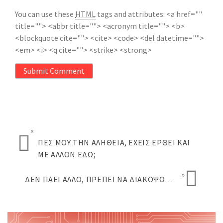
You can use these
HTML
tags and attributes:
<a href=""
title=""> <abbr title=""> <acronym title=""> <b>
<blockquote cite=""> <cite> <code> <del datetime="">
<em> <i> <q cite=""> <strike> <strong>
Submit Comment
«
ΠΕΣ ΜΟΥ ΤΗΝ ΑΛΉΘΕΙΑ, ΈΧΕΙΣ ΈΡΘΕΙ ΚΑΙ
ΜΕ ΆΛΛΟΝ ΕΔΏ;
»
ΔΕΝ ΠΆΕΙ ΆΛΛΟ, ΠΡΈΠΕΙ ΝΑ ΔΙΑΚΌΨΩ…