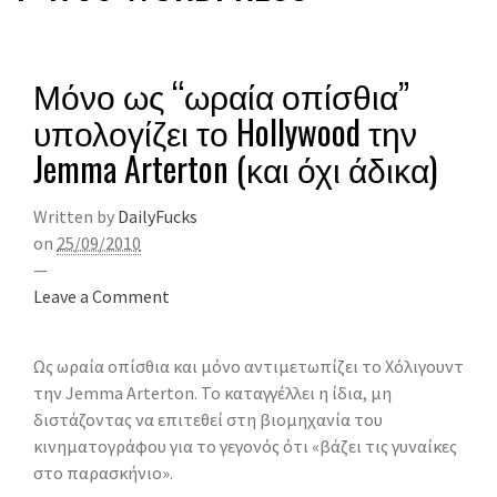
Μόνο ως “ωραία οπίσθια”
υπολογίζει το Hollywood την
Jemma Arterton (και όχι άδικα)
Written by
DailyFucks
on
25/09/2010
—
Leave a Comment
Ως ωραία οπίσθια και μόνο αντιμετωπίζει το Χόλιγουντ
την Jemma Arterton. Το καταγγέλλει η ίδια, μη
διστάζοντας να επιτεθεί στη βιομηχανία του
κινηματογράφου για το γεγονός ότι «βάζει τις γυναίκες
στο παρασκήνιο».