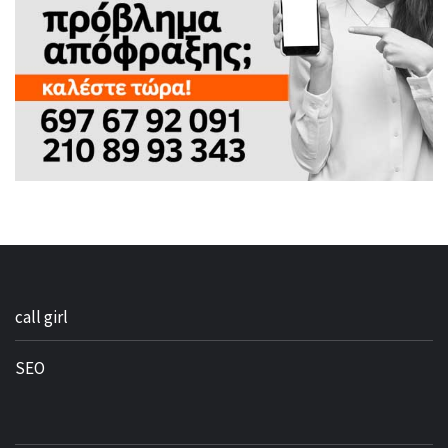
call girl
SEO