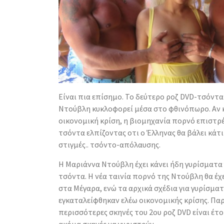
Είναι πια επίσημο. Το δεύτερο ροζ DVD-τσόντ
Ντούβλη κυκλοφορεί μέσα στο φθινόπωρο. Αν 
οικονομική κρίση, η βιομηχανία πορνό επιστρέ
τσόντα ελπίζοντας οτι ο Έλληνας θα βάλει κάτι 
στιγμές.. τσόντο-απόλαυσης.
Η Μαριάννα Ντούβλη έχει κάνει ήδη γυρίσματα 
τσόντα. Η νέα ταινία πορνό της Ντούβλη θα έχε
στα Μέγαρα, ενώ τα αρχικά σχέδια για γυρίσμ
εγκαταλείφθηκαν ελέω οικονομικής κρίσης. Παρ
περισσότερες σκηνές του 2ου ροζ DVD είναι έτ