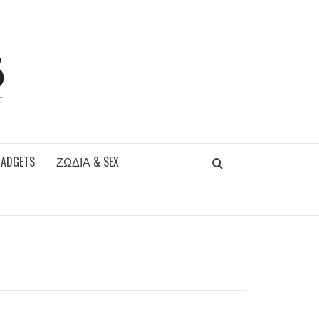
DAILYFUCKS.GR
GADGETS
ΖΏΔΙΑ & SEX