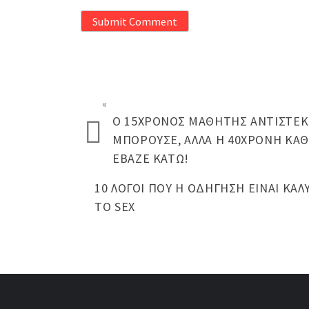
Submit Comment
«
Ο 15ΧΡΟΝΟΣ ΜΑΘΗΤΉΣ ΑΝΤΙΣΤΕΚ
ΜΠΟΡΟΎΣΕ, ΑΛΛΆ Η 40ΧΡΟΝΗ ΚΑ
ΈΒΑΖΕ ΚΆΤΩ!
10 ΛΌΓΟΙ ΠΟΥ Η ΟΔΉΓΗΣΗ ΕΊΝΑΙ ΚΑ
ΤΟ SEX