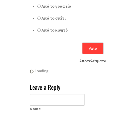
Από το γραφείο
Από το σπίτι
Από το κινητό
Αποτελέσματα
Loading …
Leave a Reply
Name