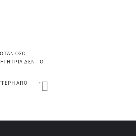
ΌΤΑΝ ΌΣΟ
ΘΗΓΉΤΡΙΑ ΔΕΝ ΤΟ
ΛΎΤΕΡΗ ΑΠΌ
»