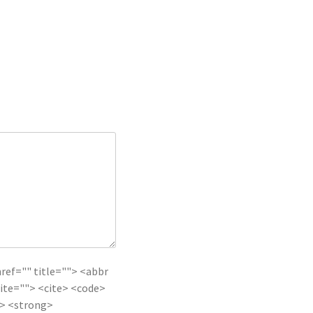
href="" title=""> <abbr
ite=""> <cite> <code>
e> <strong>