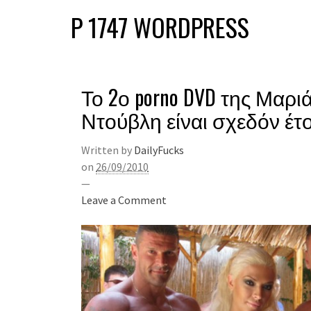
P 1747 WORDPRESS
Το 2ο porno DVD της Μαρι
Ντούβλη είναι σχεδόν έτ
Written by
DailyFucks
on
26/09/2010
—
Leave a Comment