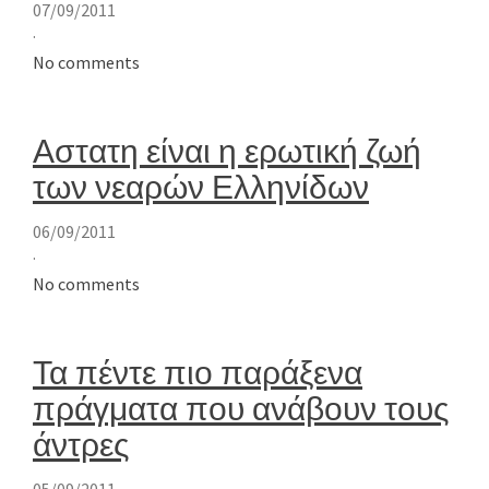
07/09/2011
·
No comments
Αστατη είναι η ερωτική ζωή
των νεαρών Ελληνίδων
06/09/2011
·
No comments
Τα πέντε πιο παράξενα
πράγματα που ανάβουν τους
άντρες
05/09/2011