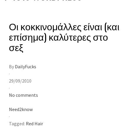
Οι κοκκινομάλλες είναι (και
επίσημα) καλύτερες στο
σεξ
By
DailyFucks
·
29/09/2010
·
No comments
Need2know
·
Tagged:
Red Hair