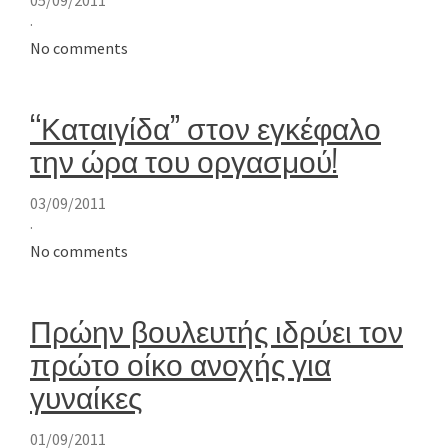
·
No comments
“Καταιγίδα” στον εγκέφαλο
την ώρα του οργασμού!
03/09/2011
·
No comments
Πρώην βουλευτής ιδρύει τον
πρώτο οίκο ανοχής για
γυναίκες
01/09/2011