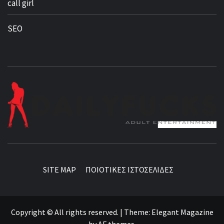
call girl
SEO
BEST NEWS AROUND THE WORLD!
SITE MAP
ΠΟΙΟΤΙΚΕΣ ΙΣΤΟΣΕΛΙΔΕΣ
Copyright © All rights reserved.
|
Theme:
Elegant Magazine
by
AF themes
.