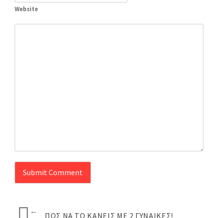
Website
←
ΠΩΣ ΝΑ ΤΟ ΚΆΝΕΙΣ ΜΕ 2 ΓΥΝΑΊΚΕΣ!