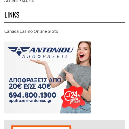
Athens Escorts
LINKS
Canada Casino Online Slots