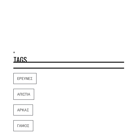
TAGS
ΈΡΕΥΝΕΣ
ΑΠΙΣΤΊΑ
ΑΡΚΆΣ
ΓΆΜΟΣ