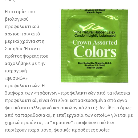
Η ιστορία του
βιολογικού
προφυλακτικού
άρχισε πριν από
μερικά χρόνια στη
Σουηδία. Ήταν ο
πρώτος φορέας που
ασχολήθηκε με την
παραγωγή
«φυσικών»
προφυλακτικών. Η
διαφορά των «πράσινων» προφυλακτικών από τα κλασικά
προφυλακτικά, είναι ότι είναι κατασκευασμένα από αγνό
φυτικό αντιαλλεργικό και οικολoγικό λάτεξ. Αντίθετα όμως
από τα παραδοσιακά, η επεξεργασία των οποίων γίνεται με
χημικά προϊόντα, τα “πράσινα” προφυλακτικά δεν
περιέχουν παρά μόνο, φυσικές πρόσθετες ουσίες.