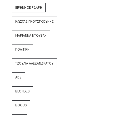
ΕΙΡΉΝΗ ΧΕΙΡΔΆΡΗ
ΚΏΣΤΑΣ ΓΚΟΥΣΓΚΟΎΝΗΣ
ΜΑΡΙΆΝΝΑ ΝΤΟΎΒΛΗ
ΠΟΛΙΤΙΚΉ
ΤΖΟΎΛΙΑ ΑΛΕΞΑΝΔΡΆΤΟΥ
ADS
BLONDES
BOOBS