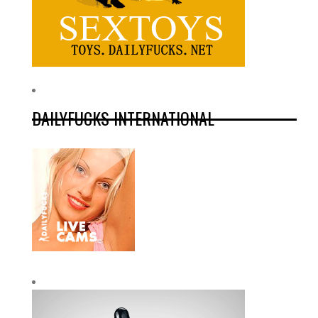
DAILYFUCKS INTERNATIONAL