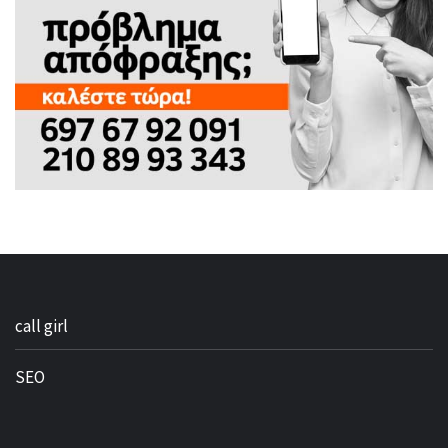
call girl
SEO