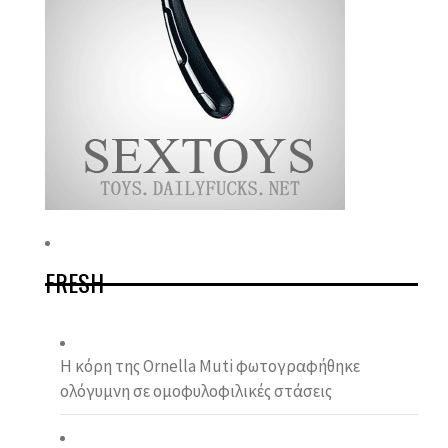
FRESH
Η κόρη της Ornella Muti φωτογραφήθηκε
ολόγυμνη σε ομοφυλοφιλικές στάσεις