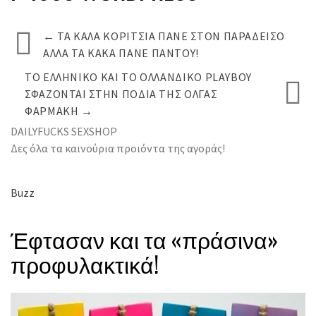
←
ΤΑ ΚΑΛΆ ΚΟΡΊΤΣΙΑ ΠΆΝΕ ΣΤΟΝ ΠΑΡΆΔΕΙΣΟ
ΑΛΛΆ ΤΑ ΚΑΚΆ ΠΆΝΕ ΠΑΝΤΟΎ!
ΤΟ ΕΛΛΗΝΙΚΌ ΚΑΙ ΤΟ ΟΛΛΑΝΔΙΚΌ PLAYBOY
ΣΦΆΖΟΝΤΑΙ ΣΤΗΝ ΠΟΔΙΆ ΤΗΣ ΌΛΓΑΣ
ΦΑΡΜΆΚΗ
→
DAILYFUCKS SEXSHOP
Δες όλα τα καινούρια προιόντα της αγοράς!
Buzz
Έφτασαν και τα «πράσινα»
προφυλακτικά!