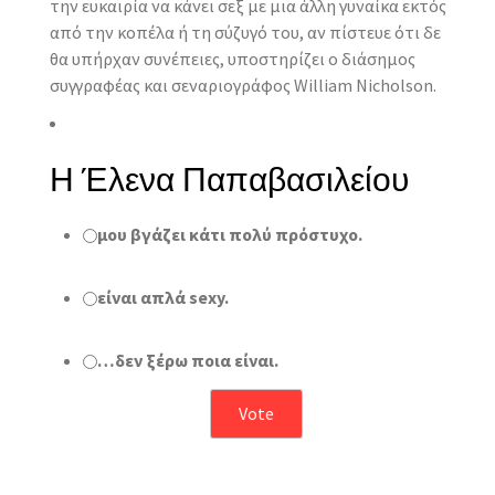
την ευκαιρία να κάνει σεξ με μια άλλη γυναίκα εκτός
από την κοπέλα ή τη σύζυγό του, αν πίστευε ότι δε
θα υπήρχαν συνέπειες, υποστηρίζει ο διάσημος
συγγραφέας και σεναριογράφος William Nicholson.
Η Έλενα Παπαβασιλείου
μου βγάζει κάτι πολύ πρόστυχο.
είναι απλά sexy.
…δεν ξέρω ποια είναι.
Αποτελέσματα