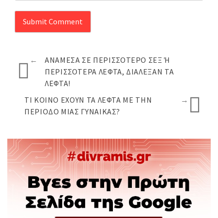
←
ΑΝΆΜΕΣΑ ΣΕ ΠΕΡΙΣΣΌΤΕΡΟ ΣΕΞ Ή Π
ΕΡΙΣΣΌΤΕΡΑ ΛΕΦΤΆ, ΔΙΆΛΕΞΑΝ ΤΑ Λ
ΕΦΤΆ!
ΤΙ ΚΟΙΝΌ ΈΧΟΥΝ ΤΑ ΛΕΦΤΆ ΜΕ ΤΗΝ
→
ΠΕΡΊΟΔΟ ΜΙΑΣ ΓΥΝΑΊΚΑΣ?