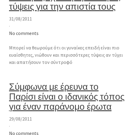
τύψεις για την απιστία τους
31/08/2011
·
No comments
Μπορεί να θεωρούμε ότι οι γυναίκες επειδή είναι πιο
ευαίσθητες, νιώθουν και περισσότερες τύψεις αν τύχει
και απατήσουν τον σύντροφό
Σύμφωνα με έρευνα το
Παρίσι είναι ο ιδανικός τόπος
για έναν παράνομο έρωτα
29/08/2011
·
No comments