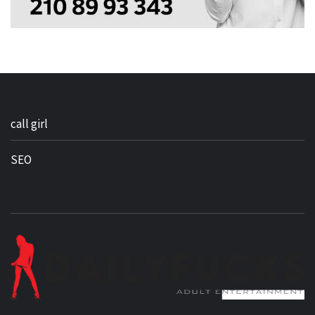
call girl
SEO
BEST NEWS AROUND THE WORLD!