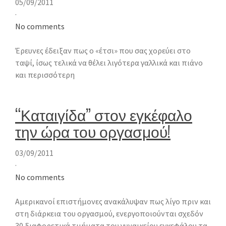
05/09/2011
·
No comments
Έρευνες έδειξαν πως ο «έτσι» που σας χορεύει στο
ταψί, ίσως τελικά να θέλει λιγότερα γαλλικά και πιάνο
και περισσότερη
“Καταιγίδα” στον εγκέφαλο
την ώρα του οργασμού!
03/09/2011
·
No comments
Αμερικανοί επιστήμονες ανακάλυψαν πως λίγο πριν και
στη διάρκεια του οργασμού, ενεργοποιούνται σχεδόν
30 διαφορετικά τμήματα του γυναικείου εγκεφάλου τα