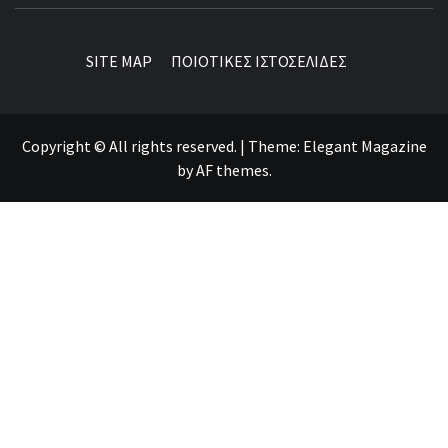
SITE MAP
ΠΟΙΟΤΙΚΕΣ ΙΣΤΟΣΕΛΙΔΕΣ
Copyright © All rights reserved.
|
Theme:
Elegant Magazine
by
AF themes
.