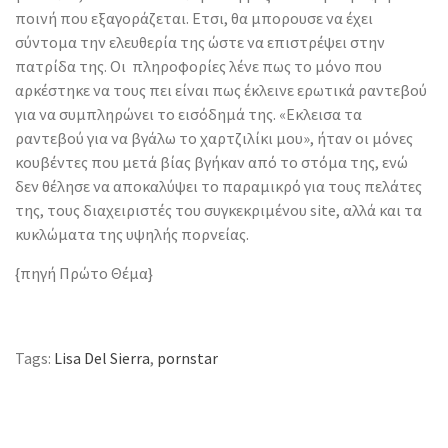
ποινή που εξαγοράζεται. Ετσι, θα μπορουσε να έχει
σύντομα την ελευθερία της ώστε να επιστρέψει στην
πατρίδα της. Οι πληροφορίες λένε πως το μόνο που
αρκέστηκε να τους πει είναι πως έκλεινε ερωτικά ραντεβού
για να συμπληρώνει το εισόδημά της. «Εκλεισα τα
ραντεβού για να βγάλω το χαρτζιλίκι μου», ήταν οι μόνες
κουβέντες που μετά βίας βγήκαν από το στόμα της, ενώ
δεν θέλησε να αποκαλύψει το παραμικρό για τους πελάτες
της, τους διαχειριστές του συγκεκριμένου site, αλλά και τα
κυκλώματα της υψηλής πορνείας.
{πηγή Πρώτο Θέμα}
Tags:
Lisa Del Sierra
,
pornstar