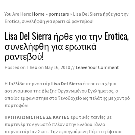
You Are Here:
Home
»
pornstars
» Lisa Del Sierra ήρθε για την
Erotica, συνελήφθη για ερωτικά ραντεβού!
Lisa Del Sierra ήρθε για την Erotica,
συνελήφθη για ερωτικά
ραντεβού!
Posted on
Theo
on May 16, 2010 //
Leave Your Comment
Η Γαλλίδα πορνοστάρ
Lisa Del Sierra
έπεσε στα χέρια
αστυνομικού της Δίωξης Οργανωμένου Εγκλήματος, o
οποίος εμφανίστηκε στο ξενοδοχείο ως πελάτης με χοντρό
πορτοφόλι
ΠΡΩΤΑΓΩΝΙΣΤΗΣΕ ΣΕ ΚΑΥΤΕΣ
ερωτικές ταινίες με
παρτενέρ τον γνωστό πλέον στην Ελλάδα Γάλλο
πορνοστάρ Ιαν Σκοτ. Την προηγούμενη Πέμπτη έφτασε