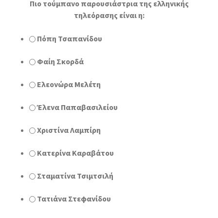
Πιο τούμπανο παρουσιάστρια της ελληνικής
τηλεόρασης είναι η:
Πόπη Τσαπανίδου
Φαίη Σκορδά
Ελεονώρα Μελέτη
Έλενα Παπαβασιλείου
Χριστίνα Λαμπίρη
Κατερίνα Καραβάτου
Σταματίνα Τσιμτσιλή
Τατιάνα Στεφανίδου