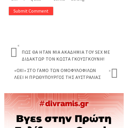
Submit Comment
«
ΠΩΣ ΘΑ ΉΤΑΝ ΜΊΑ ΑΚΑΔΗΜΊΑ ΤΟΥ SEX ΜΕ
ΔΙΔΆΚΤΩΡ ΤΟΝ ΚΏΣΤΑ ΓΚΟΥΣΓΚΟΎΝΗ!
«ΌΧΙ» ΣΤΟ ΓΆΜΟ ΤΩΝ ΟΜΟΦΥΛΟΦΊΛΩΝ
»
ΛΈΕΙ Η ΠΡΩΘΥΠΟΥΡΓΌΣ ΤΗΣ ΑΥΣΤΡΑΛΊΑΣ