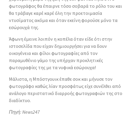
φωτογράφος θα έπαιρνε τόσο σοβαρά το ρόλο του και
θα τράβαγε καρέ καρέ όλη την προετοιμασία
ντυσίματος ακόμα και όταν εκείνη φορούσε μόνο τα
εσώρουχά της.
Άφωνη έμεινε λοιπόν η κοπέλα όταν είδε ότι στην
ιστοσελίδα που είχαν δημιουργήσει για να δουν
οικογένεια και φίλοι φωτογραφίες από τον
παραμυθένιο γάμο της υπήρχαν προκλητικές
φωτογραφίες της με τα νυφικά εσώρουχα!
Μάλιστα, η Μπόστγουικ έπαθε σοκ και μήνυσε τον
φωτογράφο καθώς λίαν προσφάτως είχε συνέλθει από
ανάλογο περιστατικό διαρροής φωτογραφιών της στο
διαδίκτυο.
Πηγή: News247