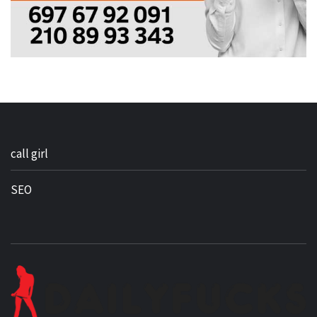
call girl
SEO