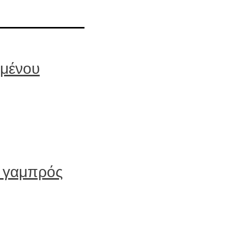
ημένου
ο γαμπρός