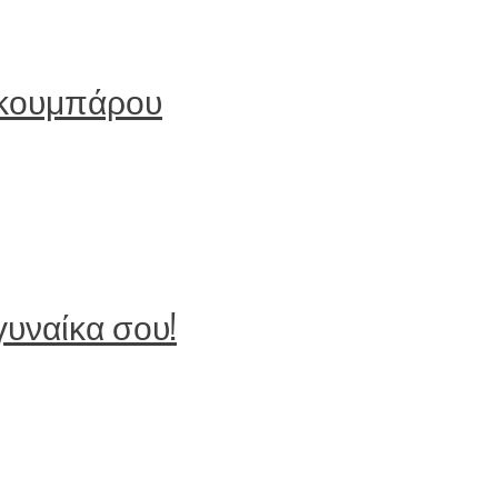
 κουμπάρου
γυναίκα σου!