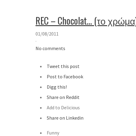
REC – Chocolat… (το χρώμα
01/08/2011
·
No comments
Tweet this post
Post to Facebook
Digg this!
Share on Reddit
Add to Delicious
Share on Linkedin
Funny