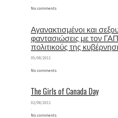
·
No comments
Αγανακτισμένοι και σεξο
φαντασιώσεις με τον ΓΑΠ
πολιτικούς της κυβέρνησ
05/08/2011
·
No comments
The Girls of Canada Day
02/08/2011
·
No comments