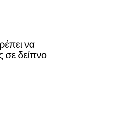
ρέπει να
ς σε δείπνο