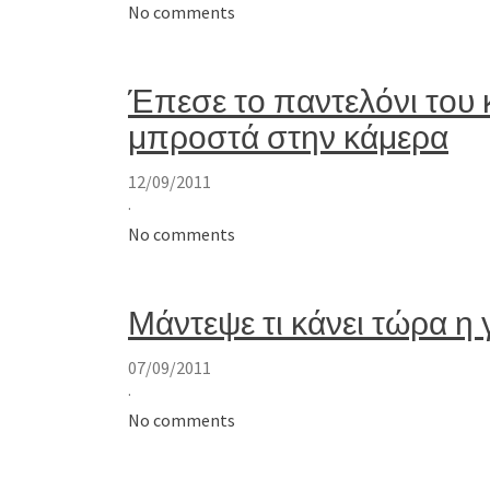
No comments
Έπεσε το παντελόνι του
μπροστά στην κάμερα
12/09/2011
·
No comments
Μάντεψε τι κάνει τώρα η 
07/09/2011
·
No comments