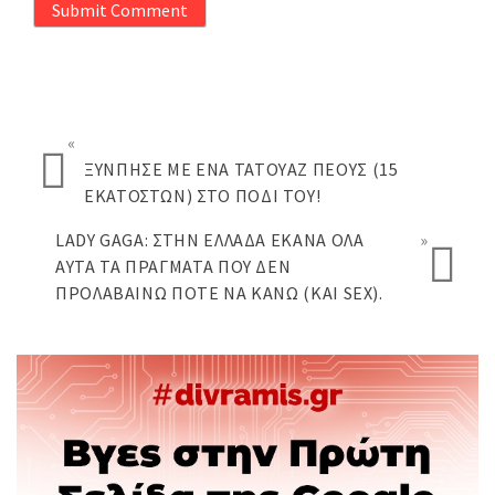
Submit Comment
«
ΞΎΝΠΗΣΕ ΜΕ ΈΝΑ ΤΑΤΟΥΆΖ ΠΈΟΥΣ (15
ΕΚΑΤΟΣΤΏΝ) ΣΤΟ ΠΌΔΙ ΤΟΥ!
LADY GAGA: ΣΤΗΝ ΕΛΛΆΔΑ ΈΚΑΝΑ ΌΛΑ
»
ΑΥΤΆ ΤΑ ΠΡΆΓΜΑΤΑ ΠΟΥ ΔΕΝ
ΠΡΟΛΑΒΑΊΝΩ ΠΟΤΈ ΝΑ ΚΆΝΩ (ΚΑΙ SEX).