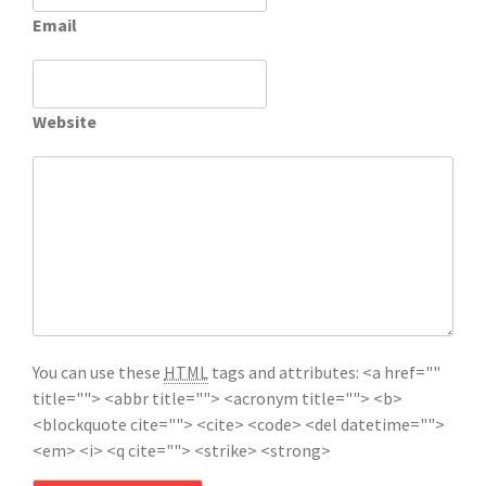
Email
Website
You can use these
HTML
tags and attributes:
<a href=""
title=""> <abbr title=""> <acronym title=""> <b>
<blockquote cite=""> <cite> <code> <del datetime="">
<em> <i> <q cite=""> <strike> <strong>