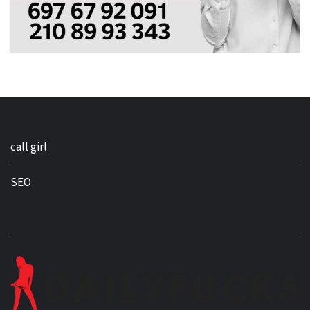
call girl
SEO