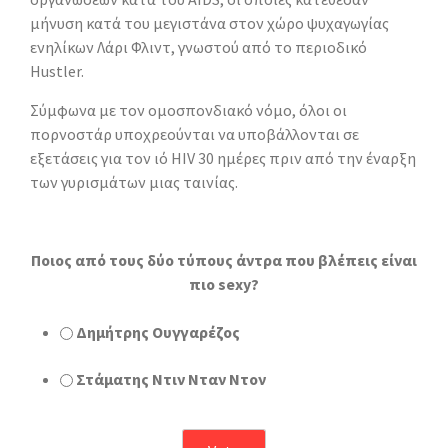
μήνυση κατά του μεγιστάνα στον χώρο ψυχαγωγίας
ενηλίκων Λάρι Φλιντ, γνωστού από το περιοδικό
Hustler.
Σύμφωνα με τον ομοσπονδιακό νόμο, όλοι οι
πορνοστάρ υποχρεούνται να υποβάλλονται σε
εξετάσεις για τον ιό HIV 30 ημέρες πριν από την έναρξη
των γυρισμάτων μιας ταινίας.
Ποιος από τους δύο τύπους άντρα που βλέπεις είναι
πιο sexy?
Δημήτρης Ουγγαρέζος
Στάματης Ντιν Νταν Ντον