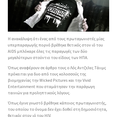
Η ανακάλυψη ότι ένας από τους πρωταγωνιστές μίας
υπερπαραγωγής πορνό βρέθηκε θετικός στον ιό του
AIDS μπλόκαρε όλες τις παραγωγές των δύο
μεγαλύτερων στούντιο του είδους των ΗΠΑ.
Όπως αναφέρουν σε άρθρο τους ο Λός Αντζελες Τάιιμς
πρόκειται για δυο από τους κολοσσούς της
βιομηχανίας την Wicked Pictures και την Vivid
Entertainment που σταμάτησαν την παράγωγη
ταινιών για προληπτικούς λόγους.
Όπως έγινε γνωστό βρέθηκε κάποιος πρωταγωνιστής,
του οποίου το όνομα δεν έχει δοθεί στη δημοσιότητα,
θετικός στον ιό του HIV.