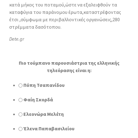
κατά μήκος του ποταμού,ώστε να εξαλειφθούν τα
καταφύγια του παράνομου έρωτα,καταστρέφοντας
έτσι ,σύμφωμα με περιβαλλοντικές οργανώσεις,280
στρέμματα δασότοπου.
Dete.gr
Πιο τούμπανο παρουσιάστρια της ελληνικής
τηλεόρασης είναι η:
Πόπη Τσαπανίδου
Φαίη Σκορδά
Ελεονώρα Μελέτη
Έλενα Παπαβασιλείου