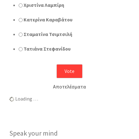
Χριστίνα Λαμπίρη
Κατερίνα Καραβάτου
Σταματίνα Τσιμτσιλή
Τατιάνα Στεφανίδου
Αποτελέσματα
Loading …
Speak your mind