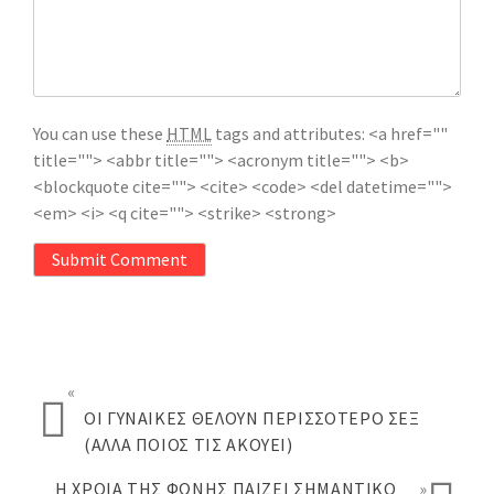
You can use these
HTML
tags and attributes:
<a href=""
title=""> <abbr title=""> <acronym title=""> <b>
<blockquote cite=""> <cite> <code> <del datetime="">
<em> <i> <q cite=""> <strike> <strong>
Submit Comment
«
ΟΙ ΓΥΝΑΊΚΕΣ ΘΈΛΟΥΝ ΠΕΡΙΣΣΌΤΕΡΟ ΣΕΞ
(ΑΛΛΆ ΠΟΙΟΣ ΤΙΣ ΑΚΟΎΕΙ)
Η ΧΡΟΙΆ ΤΗΣ ΦΩΝΉΣ ΠΑΊΖΕΙ ΣΗΜΑΝΤΙΚΌ
»