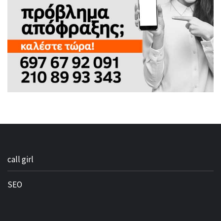
call girl
SEO