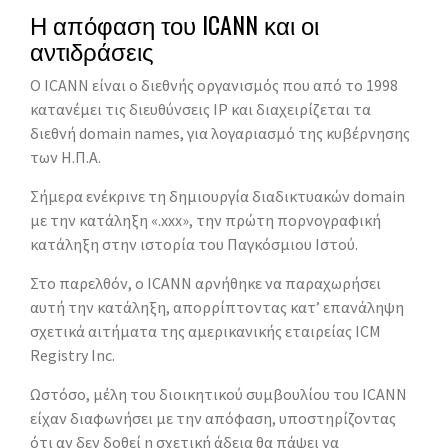
Η απόφαση του ICANN και οι
αντιδράσεις
Ο ICANN είναι ο διεθνής οργανισμός που από το 1998
κατανέμει τις διευθύνσεις IP και διαχειρίζεται τα
διεθνή domain names, για λογαριασμό της κυβέρνησης
των Η.Π.Α.
Σήμερα ενέκρινε τη δημιουργία διαδικτυακών domain
με την κατάληξη «.xxx», την πρώτη πορνογραφική
κατάληξη στην ιστορία του Παγκόσμιου Ιστού.
Στο παρελθόν, ο ICANN αρνήθηκε να παραχωρήσει
αυτή την κατάληξη, απορρίπτοντας κατ’ επανάληψη
σχετικά αιτήματα της αμερικανικής εταιρείας ICM
Registry Inc.
Ωστόσο, μέλη του διοικητικού συμβουλίου του ICANN
είχαν διαφωνήσει με την απόφαση, υποστηρίζοντας
ότι αν δεν δοθεί η σχετική άδεια θα πάψει να