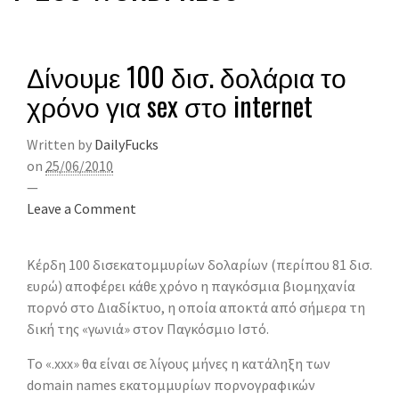
Δίνουμε 100 δισ. δολάρια το
χρόνο για sex στο internet
Written by
DailyFucks
on
25/06/2010
—
Leave a Comment
Κέρδη 100 δισεκατομμυρίων δολαρίων (περίπου 81 δισ.
ευρώ) αποφέρει κάθε χρόνο η παγκόσμια βιομηχανία
πορνό στο Διαδίκτυο, η οποία αποκτά από σήμερα τη
δική της «γωνιά» στον Παγκόσμιο Ιστό.
Το «.xxx» θα είναι σε λίγους μήνες η κατάληξη των
domain names εκατομμυρίων πορνογραφικών