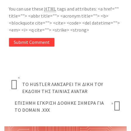
You can use these
HTML
tags and attributes:
<a href=""
title=""> <abbr title=""> <acronym title=""> <b>
<blockquote cite=""> <cite> <code> <del datetime="">
<em> <i> <q cite=""> <strike> <strong>
Submit Comment
«
ΤΟ HUSTLER ΛΑΝΣΆΡΕΙ ΤΗ ΔΙΚΉ ΤΟΥ
ΕΚΔΟΧΉ ΤΗΣ ΤΑΙΝΊΑΣ AVATAR
ΕΠΊΣΗΜΗ ΈΓΚΡΙΣΗ ΔΌΘΗΚΕ ΣΉΜΕΡΑ ΓΙΑ
»
ΤΟ DOMAIN .XXX