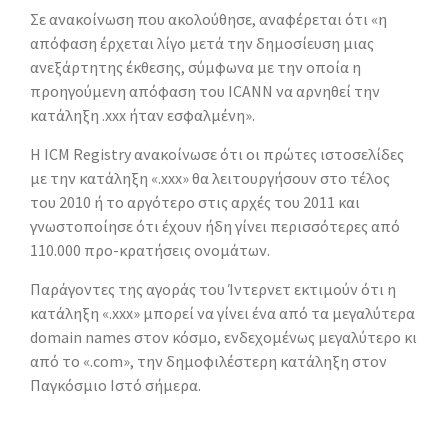
Σε ανακοίνωση που ακολούθησε, αναφέρεται ότι «η
απόφαση έρχεται λίγο μετά την δημοσίευση μιας
ανεξάρτητης έκθεσης, σύμφωνα με την οποία η
προηγούμενη απόφαση του ICANN να αρνηθεί την
κατάληξη .xxx ήταν εσφαλμένη».
Η ICM Registry ανακοίνωσε ότι οι πρώτες ιστοσελίδες
με την κατάληξη «.xxx» θα λειτουργήσουν στο τέλος
του 2010 ή το αργότερο στις αρχές του 2011 και
γνωστοποίησε ότι έχουν ήδη γίνει περισσότερες από
110.000 προ-κρατήσεις ονομάτων.
Παράγοντες της αγοράς του Ίντερνετ εκτιμούν ότι η
κατάληξη «.xxx» μπορεί να γίνει ένα από τα μεγαλύτερα
domain names στον κόσμο, ενδεχομένως μεγαλύτερο κι
από το «.com», την δημοφιλέστερη κατάληξη στον
Παγκόσμιο Ιστό σήμερα.