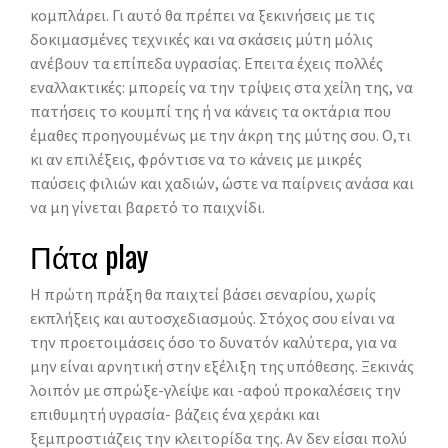
κομπλάρει. Γι αυτό θα πρέπει να ξεκινήσεις με τις
δοκιμασμένες τεχνικές και να σκάσεις μύτη μόλις
ανέβουν τα επίπεδα υγρασίας. Επειτα έχεις πολλές
εναλλακτικές: μπορείς να την τρίψεις στα χείλη της, να
πατήσεις το κουμπί της ή να κάνεις τα οκτάρια που
έμαθες προηγουμένως με την άκρη της μύτης σου. Ο,τι
κι αν επιλέξεις, φρόντισε να το κάνεις με μικρές
παύσεις φιλιών και χαδιών, ώστε να παίρνεις ανάσα και
να μη γίνεται βαρετό το παιχνίδι.
Πάτα play
Η πρώτη πράξη θα παιχτεί βάσει σεναρίου, χωρίς
εκπλήξεις και αυτοσχεδιασμούς. Στόχος σου είναι να
την προετοιμάσεις όσο το δυνατόν καλύτερα, για να
μην είναι αρνητική στην εξέλιξη της υπόθεσης. Ξεκινάς
λοιπόν με σπρώξε-γλείψε και -αφού προκαλέσεις την
επιθυμητή υγρασία- βάζεις ένα χεράκι και
ξεμπροστιάζεις την κλειτορίδα της. Αν δεν είσαι πολύ