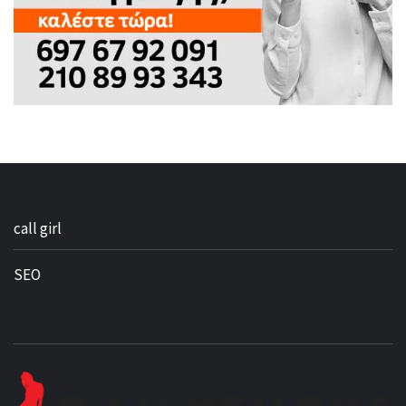
call girl
SEO