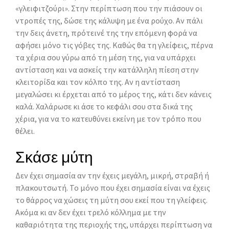
«γλειφιτζούρι». Στην περίπτωση που την πιάσουν οι
ντροπές της, δώσε της κάλυψη με ένα ρούχο. Αν πάλι
την δεις άνετη, πρότεινέ της την επόμενη φορά να
αφήσει μόνο τις γόβες της. Καθώς θα τη γλείφεις, πέρνα
τα χέρια σου γύρω από τη μέση της, για να υπάρχει
αντίσταση και να ασκείς την κατάλληλη πίεση στην
κλειτορίδα και τον κόλπο της. Αν η αντίσταση
μεγαλώσει κι έρχεται από το μέρος της, κάτι δεν κάνεις
καλά. Χαλάρωσε κι άσε το κεφάλι σου στα δικά της
χέρια, για να το κατευθύνει εκείνη με τον τρόπο που
θέλει.
Σκάσε μύτη
Δεν έχει σημασία αν την έχεις μεγάλη, μικρή, στραβή ή
πλακουτσωτή. Το μόνο που έχει σημασία είναι να έχεις
το θάρρος να χώσεις τη μύτη σου εκεί που τη γλείφεις.
Ακόμα κι αν δεν έχει τρελό κόλλημα με την
καθαριότητα της περιοχής της, υπάρχει περίπτωση να