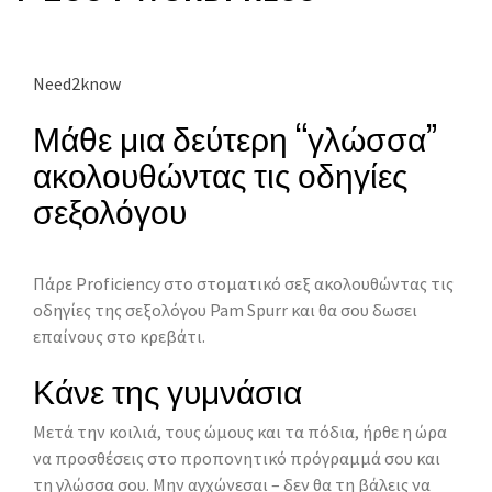
Need2know
Μάθε μια δεύτερη “γλώσσα”
ακολουθώντας τις οδηγίες
σεξολόγου
Πάρε Proficiency στο στοματικό σεξ ακολουθώντας τις
οδηγίες της σεξολόγου Pam Spurr και θα σου δωσει
επαίνους στο κρεβάτι.
Κάνε της γυμνάσια
Μετά την κοιλιά, τους ώμους και τα πόδια, ήρθε η ώρα
να προσθέσεις στο προπονητικό πρόγραμμά σου και
τη γλώσσα σου. Μην αγχώνεσαι – δεν θα τη βάλεις να