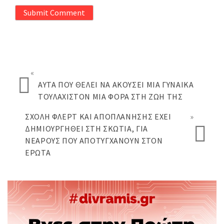
Submit Comment
«
ΑΥΤΆ ΠΟΥ ΘΈΛΕΙ ΝΑ ΑΚΟΎΣΕΙ ΜΙΑ ΓΥΝΑΊΚΑ
ΤΟΥΛΆΧΙΣΤΟΝ ΜΊΑ ΦΟΡΆ ΣΤΗ ΖΩΉ ΤΗΣ
ΣΧΟΛΉ ΦΛΕΡΤ ΚΑΙ ΑΠΟΠΛΆΝΗΣΗΣ ΈΧΕΙ
»
ΔΗΜΙΟΥΡΓΗΘΕΊ ΣΤΗ ΣΚΩΤΊΑ, ΓΙΑ
ΝΕΑΡΟΎΣ ΠΟΥ ΑΠΟΤΥΓΧΆΝΟΥΝ ΣΤΟΝ
ΈΡΩΤΑ