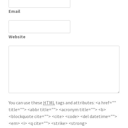
Email
Website
You can use these
HTML
tags and attributes:
<a href=""
title=""> <abbr title=""> <acronym title=""> <b>
<blockquote cite=""> <cite> <code> <del datetime="">
<em> <i> <q cite=""> <strike> <strong>