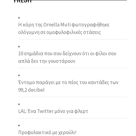
Η κόρη της Ornella Muti φωτογραφήθηκε
ολόγυμνη σε ομοφυλοφιλικές στάσεις
10 σημάδια που σου δείχνουν ότι οι φίλοι σου
απλά δεν την γουστάρουν
Έντομο παράγει με το πέος του καντάδες των
99,2 decibel
LAL: Ένα Twitter μόνο για φλερτ
Προφυλακτικό με χερούλι!