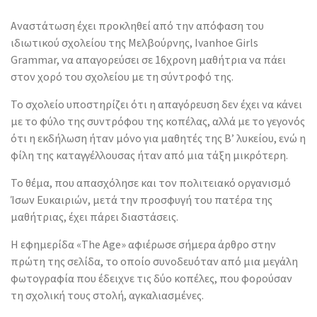
Αναστάτωση έχει προκληθεί από την απόφαση του
ιδιωτικού σχολείου της Μελβούρνης, Ivanhoe Girls
Grammar, να απαγορεύσει σε 16χρονη μαθήτρια να πάει
στον χορό του σχολείου με τη σύντροφό της.
Το σχολείο υποστηρίζει ότι η απαγόρευση δεν έχει να κάνει
με το φύλο της συντρόφου της κοπέλας, αλλά με το γεγονός
ότι η εκδήλωση ήταν μόνο για μαθητές της Β’ λυκείου, ενώ η
φίλη της καταγγέλλουσας ήταν από μια τάξη μικρότερη.
Το θέμα, που απασχόλησε και τον πολιτειακό οργανισμό
Ίσων Ευκαιριών, μετά την προσφυγή του πατέρα της
μαθήτριας, έχει πάρει διαστάσεις.
Η εφημερίδα «The Age» αφιέρωσε σήμερα άρθρο στην
πρώτη της σελίδα, το οποίο συνοδευόταν από μια μεγάλη
φωτογραφία που έδειχνε τις δύο κοπέλες, που φορούσαν
τη σχολική τους στολή, αγκαλιασμένες.