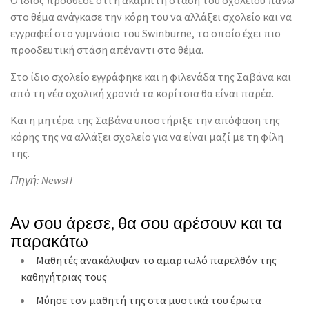
Ο ίδιος πρόσθεσε ότι η άκαμπτη στάση του σχολείου πάνω
στο θέμα ανάγκασε την κόρη του να αλλάξει σχολείο και να
εγγραφεί στο γυμνάσιο του Swinburne, το οποίο έχει πιο
προοδευτική στάση απέναντι στο θέμα.
Στο ίδιο σχολείο εγγράφηκε και η φιλενάδα της Σαβάνα και
από τη νέα σχολική χρονιά τα κορίτσια θα είναι παρέα.
Και η μητέρα της Σαβάνα υποστήριξε την απόφαση της
κόρης της να αλλάξει σχολείο για να είναι μαζί με τη φίλη
της.
Πηγή: NewsIT
Αν σου άρεσε, θα σου αρέσουν και τα
παρακάτω
Μαθητές ανακάλυψαν το αμαρτωλό παρελθόν της
καθηγήτριας τους
Μύησε τον μαθητή της στα μυστικά του έρωτα