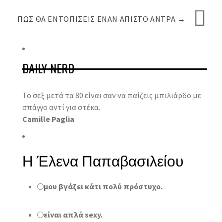
ΠΩΣ ΘΑ ΕΝΤΟΠΊΣΕΙΣ ΈΝΑΝ ΆΠΙΣΤΟ ΆΝΤΡΑ
→
DAILY NERD
Το σεξ μετά τα 80 είναι σαν να παίζεις μπιλιάρδο με
σπάγγο αντί για στέκα.
Camille Paglia
Η Έλενα Παπαβασιλείου
μου βγάζει κάτι πολύ πρόστυχο.
είναι απλά sexy.