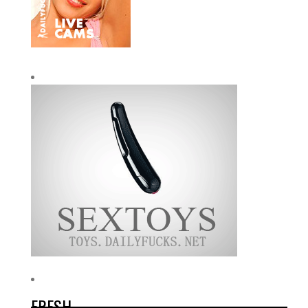
FRESH