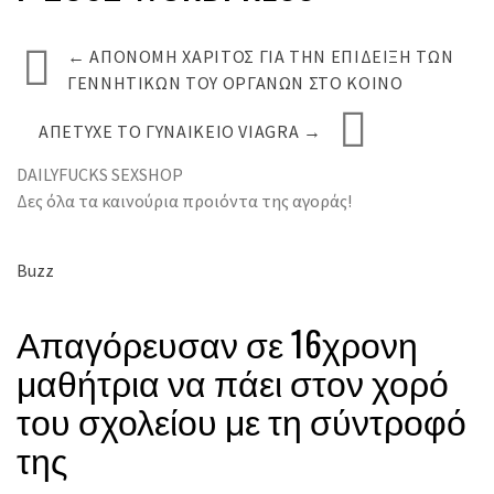
←
ΑΠΟΝΟΜΉ ΧΆΡΙΤΟΣ ΓΙΑ ΤΗΝ ΕΠΊΔΕΙΞΗ ΤΩΝ
ΓΕΝΝΗΤΙΚΏΝ ΤΟΥ ΟΡΓΆΝΩΝ ΣΤΟ ΚΟΙΝΌ
ΑΠΈΤΥΧΕ ΤΟ ΓΥΝΑΙΚΕΊΟ VIAGRA
→
DAILYFUCKS SEXSHOP
Δες όλα τα καινούρια προιόντα της αγοράς!
Buzz
Απαγόρευσαν σε 16χρονη
μαθήτρια να πάει στον χορό
του σχολείου με τη σύντροφό
της