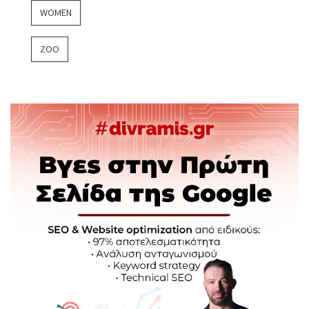
WOMEN
ZOO