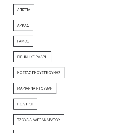
ΑΠΙΣΤΊΑ
ΑΡΚΆΣ
ΓΆΜΟΣ
ΕΙΡΉΝΗ ΧΕΙΡΔΆΡΗ
ΚΏΣΤΑΣ ΓΚΟΥΣΓΚΟΎΝΗΣ
ΜΑΡΙΆΝΝΑ ΝΤΟΎΒΛΗ
ΠΟΛΙΤΙΚΉ
ΤΖΟΎΛΙΑ ΑΛΕΞΑΝΔΡΆΤΟΥ