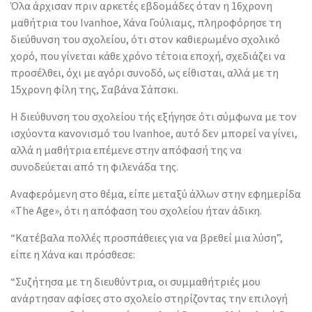
Όλα άρχισαν πριν αρκετές εβδομάδες όταν η 16χρονη
μαθήτρια του Ivanhoe, Χάνα Γούλιαμς, πληροφόρησε τη
διεύθυνση του σχολείου, ότι στον καθιερωμένο σχολικό
χορό, που γίνεται κάθε χρόνο τέτοια εποχή, σχεδιάζει να
προσέλθει, όχι με αγόρι συνοδό, ως είθισται, αλλά με τη
15χρονη φίλη της, Σαβάνα Σάπσκι.
Η διεύθυνση του σχολείου τής εξήγησε ότι σύμφωνα με τον
ισχύοντα κανονισμό του Ivanhoe, αυτό δεν μπορεί να γίνει,
αλλά η μαθήτρια επέμενε στην απόφασή της να
συνοδεύεται από τη φιλενάδα της.
Αναφερόμενη στο θέμα, είπε μεταξύ άλλων στην εφημερίδα
«The Age», ότι η απόφαση του σχολείου ήταν άδικη.
“Κατέβαλα πολλές προσπάθειες για να βρεθεί μια λύση”,
είπε η Χάνα και πρόσθεσε:
“Συζήτησα με τη διευθύντρια, οι συμμαθήτριές μου
ανάρτησαν αφίσες στο σχολείο στηρίζοντας την επιλογή