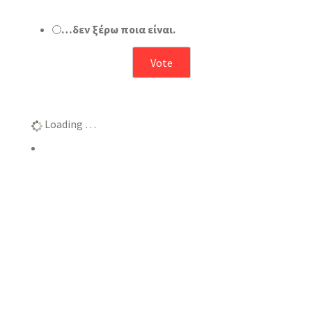
…δεν ξέρω ποια είναι.
Αποτελέσματα
Loading …