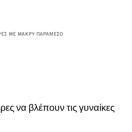
ΔΡΕΣ ΜΕ ΜΑΚΡΎ ΠΑΡΆΜΕΣΟ
δρες να βλέπουν τις γυναίκες