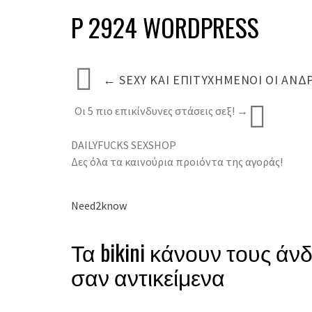
P 2924 WORDPRESS
←
SEXY ΚΑΙ ΕΠΙΤΥΧΗΜΈΝΟΙ ΟΙ ΆΝ
Οι 5 πιο επικίνδυνες στάσεις σεξ!
→
DAILYFUCKS SEXSHOP
Δες όλα τα καινούρια προιόντα της αγοράς!
Need2know
Τα bikini κάνουν τους άν
σαν αντικείμενα