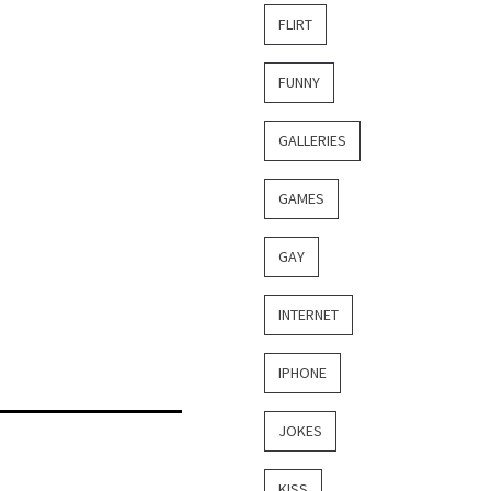
FLIRT
FUNNY
GALLERIES
GAMES
GAY
INTERNET
IPHONE
JOKES
KISS