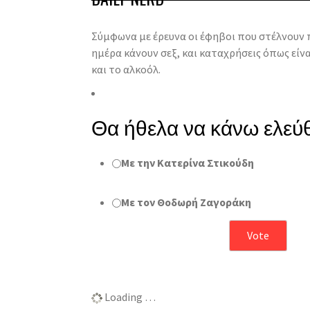
Σύμφωνα με έρευνα οι έφηβοι που στέλνουν 
ημέρα κάνουν σεξ, και καταχρήσεις όπως είνα
και το αλκοόλ.
Θα ήθελα να κάνω ελεύθ
Με την Κατερίνα Στικούδη
Με τον Θοδωρή Ζαγοράκη
Αποτελέσματα
Loading …