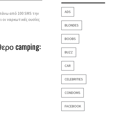
ADS
πάνω από 100 SMS την
ι οι ναρκωτικές ουσίες
BLONDES
BOOBS
ερο camping:
BUZZ
CAR
CELEBRITIES
CONDOMS
FACEBOOK