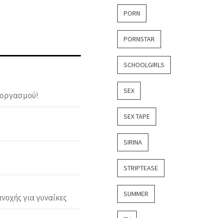
PORN
PORNSTAR
SCHOOLGIRLS
SEX
 οργασμού!
SEX TAPE
SIRINA
STRIPTEASE
SUMMER
νοχής για γυναίκες