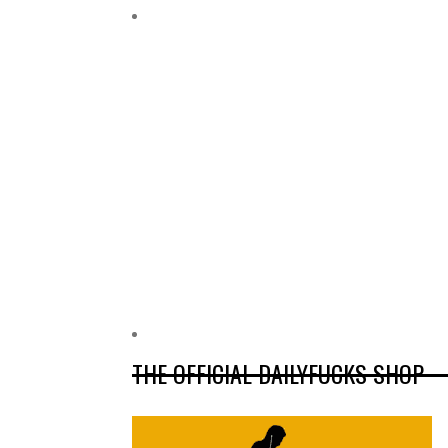
THE OFFICIAL DAILYFUCKS SHOP