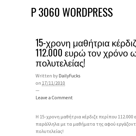
P 3060 WORDPRESS
15-χρονη μαθήτρια κέρδι
112.000 ευρώ τον χρόνο 
πολυτελείας!
Written by
DailyFucks
on
17/11/2010
—
Leave a Comment
Η 15-χρονη μαθήτρια κέρδιζε περίπου 112.000 
παράλληλα με τα μαθήματα της αφού εργάζον
πολυτελείας!