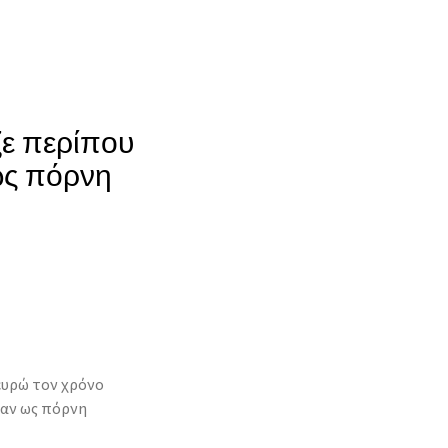
ζε περίπου
ως πόρνη
ευρώ τον χρόνο
ταν ως πόρνη