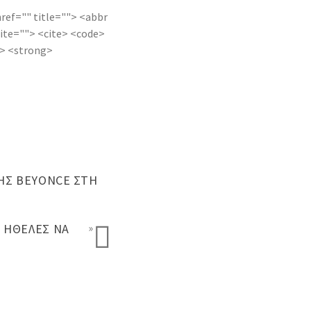
href="" title=""> <abbr
ite=""> <cite> <code>
e> <strong>
ΗΣ BEYONCE ΣΤΗ
 ΉΘΕΛΕΣ ΝΑ
»