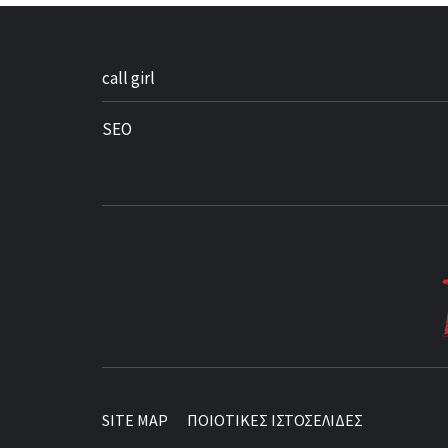
call girl
SEO
BEST NEWS AROUND THE WORLD!
SITE MAP
ΠΟΙΟΤΙΚΕΣ ΙΣΤΟΣΕΛΙΔΕΣ