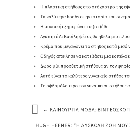
Η πλαστική στήθους στο στόχαστρο της εφ
Τα καλύτερα boobs στην ιστορία του σινεμ
Η μουσική εξημερώνει τα (στ)ήθη
Αγαπητέ Άι Βασίλη φέτος θα ήθελα μια πλασ
Κρέμα που μεγαλώνει το στήθος κατά μισό ν
Οδηγός απείλησε να κατεβάσει μια κοπέλα 
Δώρο μία προσθετική στήθους αν τον ψηφίσ
Αυτό είναι το καλύτερο γυναικείο στήθος τ
Το οφθαμόλουτρο του γυναικείου στήθους αυ
←
ΚΑΙΝΟΎΡΓΙΑ ΜΌΔΑ: ΒΙΝΤΕΟΣΚΟΠ
HUGH HEFNER: “Η ΔΎΣΚΟΛΗ ΖΩΉ ΜΟΥ