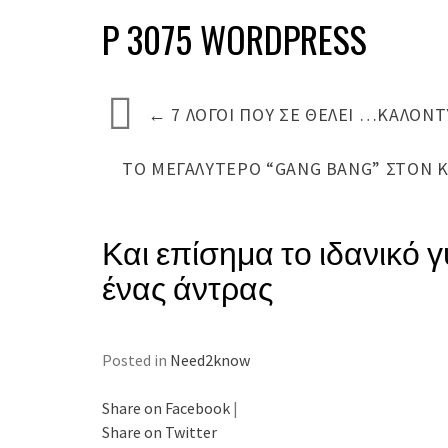
P 3075 WORDPRESS
←
7 ΛΌΓΟΙ ΠΟΥ ΣΕ ΘΈΛΕΙ …ΚΑΛΟΝ
ΤΟ ΜΕΓΑΛΎΤΕΡΟ “GANG BANG” ΣΤΟΝ Κ
Και επίσημα το ιδανικό γ
ένας άντρας
Posted in
Need2know
Share on Facebook
|
Share on Twitter