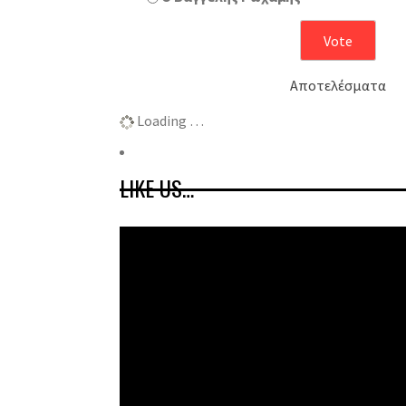
Αποτελέσματα
Loading …
LIKE US…