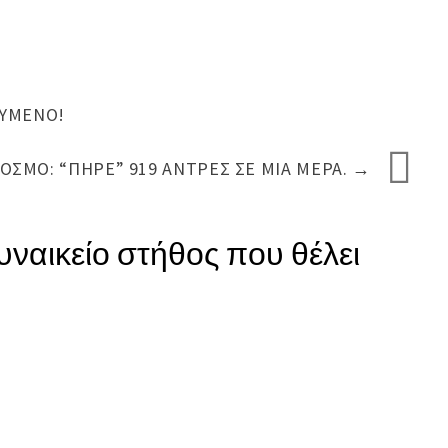
ΤΥΜΈΝΟ!
ΌΣΜΟ: “ΠΉΡΕ” 919 ΆΝΤΡΕΣ ΣΕ ΜΙΑ ΜΈΡΑ.
→
υναικείο στήθος που θέλει