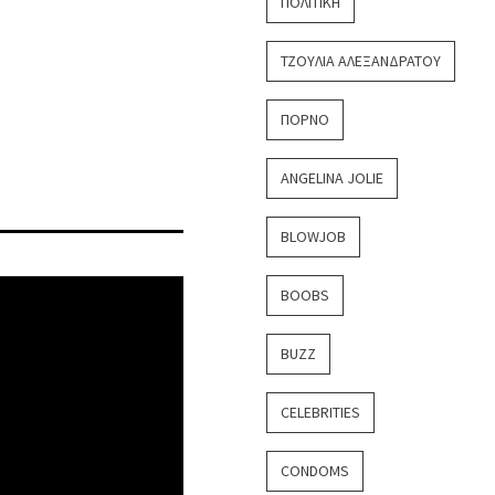
ΠΟΛΙΤΙΚΉ
ΤΖΟΎΛΙΑ ΑΛΕΞΑΝΔΡΆΤΟΥ
ΠΟΡΝΌ
ANGELINA JOLIE
BLOWJOB
BOOBS
BUZZ
CELEBRITIES
CONDOMS