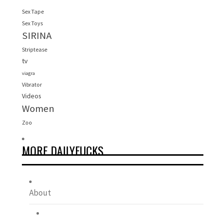
Sex Tape
Sex Toys
SIRINA
Striptease
tv
viagra
Vibrator
Videos
Women
Zoo
MORE DAILYFUCKS
About