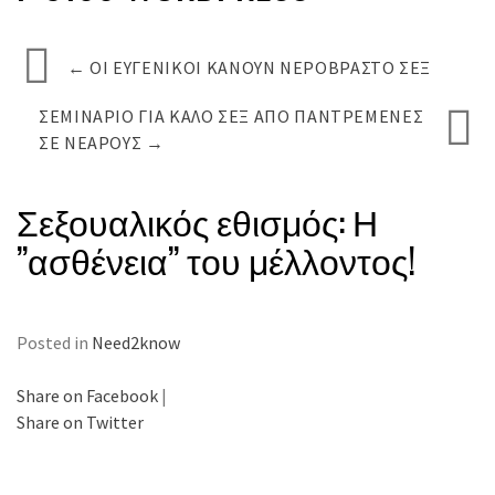
←
ΟΙ ΕΥΓΕΝΙΚΟΊ ΚΆΝΟΥΝ ΝΕΡΌΒΡΑΣΤΟ ΣΕΞ
ΣΕΜΙΝΆΡΙΟ ΓΙΑ ΚΑΛΌ ΣΕΞ ΑΠΌ ΠΑΝΤΡΕΜΈΝΕΣ
ΣΕ ΝΕΑΡΟΎΣ
→
Σεξουαλικός εθισμός: Η
”ασθένεια” του μέλλοντος!
Posted in
Need2know
Share on Facebook
|
Share on Twitter