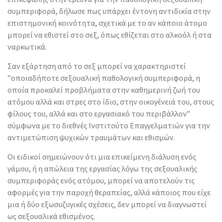
συμπεριφορά, δήλωσε πως υπάρχει έντονη αντιδικία στην
επιστημονική κοινότητα, σχετικά με το αν κάποιο άτομο
μπορεί να εθιστεί στο σεξ, όπως εθίζεται στο αλκοόλ ή στα
ναρκωτικά.
Σαν εξάρτηση από το σεξ μπορεί να χαρακτηριστεί
”οποιαδήποτε σεξουαλική παθολογική συμπεριφορά, η
οποία προκαλεί προβλήματα στην καθημερινή ζωή του
ατόμου αλλά και στρες στο ίδιο, στην οικογένειά του, στους
φίλους του, αλλά και στο εργασιακό του περιβάλλον”
σύμφωνα με το διεθνές Ινστιτούτο Επαγγελματιών για την
αντιμετώπιση ψυχικών τραυμάτων και εθισμών.
Οι ειδικοί σημειώνουν ότι μια επικείμενη διάλυση ενός
γάμου, ή η απώλεια της εργασίας λόγω της σεξουαλικής
συμπεριφοράς ενός ατόμου, μπορεί να αποτελούν τις
αφορμές για την παροχή θεραπείας, αλλά κάποιος που είχε
μια ή δύο εξωσυζυγικές σχέσεις, δεν μπορεί να διαγνωστεί
ως σεξουαλικά εθισμένος.