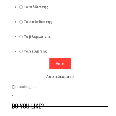
Τα πόδια της
Τα οπίσθια της
Το βλέμμα της
Τα χείλη της
Αποτελέσματα
Loading …
DO YOU LIKE?