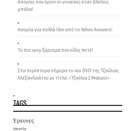
Απορίες που έχουν οι γυναίκες όταν βλέπεις
μπάλα!
Απορία για πολλά like από το Yahoo Answers!
Το πιο sexy ξύρισμα που είδες ποτέ!
Στα περίπτερα σήμερα το νεο DVD της Τζούλιας
Αλεξανδράτου με τίτλο: «Τζούλια 2 Μαύροι»
TAGS
Έρευνες
Απιστία