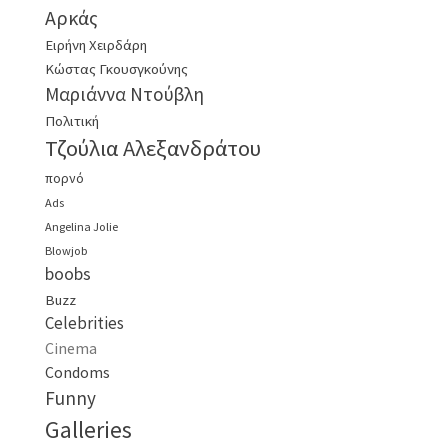
Αρκάς
Ειρήνη Χειρδάρη
Κώστας Γκουσγκούνης
Μαριάννα Ντούβλη
Πολιτική
Τζούλια Αλεξανδράτου
πορνό
Ads
Angelina Jolie
Blowjob
boobs
Buzz
Celebrities
Cinema
Condoms
Funny
Galleries