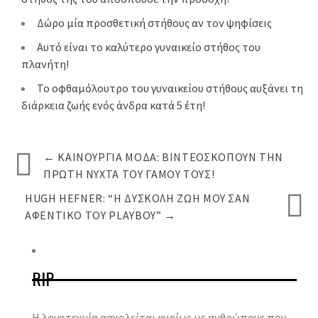
Δώρο μία προσθετική στήθους αν τον ψηφίσεις
Αυτό είναι το καλύτερο γυναικείο στήθος του
πλανήτη!
Το οφθαμόλουτρο του γυναικείου στήθους αυξάνει τη
διάρκεια ζωής ενός άνδρα κατά 5 έτη!
←
ΚΑΙΝΟΎΡΓΙΑ ΜΌΔΑ: ΒΙΝΤΕΟΣΚΟΠΟΎΝ ΤΗΝ
ΠΡΏΤΗ ΝΎΧΤΑ ΤΟΥ ΓΆΜΟΥ ΤΟΥΣ!
HUGH HEFNER: “Η ΔΎΣΚΟΛΗ ΖΩΉ ΜΟΥ ΣΑΝ
ΑΦΕΝΤΙΚΌ ΤΟΥ PLAYBOY”
→
RIP
Η λογοτεχνία ασχολείται κυρίως με ανθρώπους που