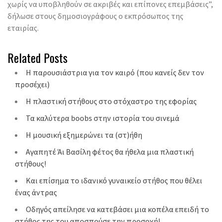
χωρίς να υποβληθούν σε ακριβές και επίπονες επεμβάσεις”,
δήλωσε στους δημοσιογράφους ο εκπρόσωπος της
εταιρίας.
Related Posts
Η παρουσιάστρια για τον καιρό (που κανείς δεν τον
προσέχει)
Η πλαστική στήθους στο στόχαστρο της εφορίας
Τα καλύτερα boobs στην ιστορία του σινεμά
Η μουσική εξημερώνει τα (στ)ήθη
Αγαπητέ Άι Βασίλη φέτος θα ήθελα μια πλαστική
στήθους!
Και επίσημα το ιδανικό γυναικείο στήθος που θέλει
ένας άντρας
Οδηγός απείλησε να κατεβάσει μια κοπέλα επειδή το
στήθος της του αποσπούσε την προσοχή!