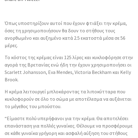
Όπως υποστηρίζουν αυτοί που έχουν φτιάξει την κρέμα,
όσες τη χρησιμοποιήσουν θα δουν το στήθους τους
ανορθωμένο και αυξημένο κατά 2.5 εκατοστά μέσα σε 56
μέρες.
Το κόστος της κρέμας είναι 125 λίρες και κυκλοφόρησε στην
αγορά της Βρετανίας ενώ ήδη την έχουν χρησιμοποιήσει οι
Scarlett Johansson, Eva Mendes, Victoria Beckham και Kelly
Brook.
Η κρέμα λειτουργεί μπλοκάροντας τα λιποκύτταρα που
κυκλοφορούν σε όλο το σώμα με αποτέλεσμα να αυξάνεται
το μέγεθος του μπούστου.
“Είμαστε πολύ υπερήφανοι για την κρέμα. Θα αποτελέσει
επανάσταση για πολλές γυναίκες. Θέλουμε να προσφέρουμε
σε κάθε γυναίκα γρήγορη και ασφαλή αύξηση του στήθους