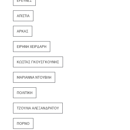
ΈΡΕΥΝΕΣ
ΑΠΙΣΤΊΑ
ΑΡΚΆΣ
ΕΙΡΉΝΗ ΧΕΙΡΔΆΡΗ
ΚΏΣΤΑΣ ΓΚΟΥΣΓΚΟΎΝΗΣ
ΜΑΡΙΆΝΝΑ ΝΤΟΎΒΛΗ
ΠΟΛΙΤΙΚΉ
ΤΖΟΎΛΙΑ ΑΛΕΞΑΝΔΡΆΤΟΥ
ΠΟΡΝΌ