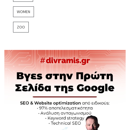
WOMEN
ZOO