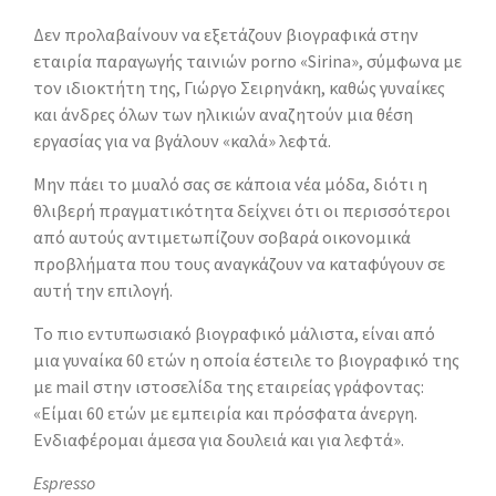
Δεν προλαβαίνουν να εξετάζουν βιογραφικά στην
εταιρία παραγωγής ταινιών porno «Sirina», σύμφωνα με
τον ιδιοκτήτη της, Γιώργο Σειρηνάκη, καθώς γυναίκες
και άνδρες όλων των ηλικιών αναζητούν μια θέση
εργασίας για να βγάλουν «καλά» λεφτά.
Μην πάει το μυαλό σας σε κάποια νέα μόδα, διότι η
θλιβερή πραγματικότητα δείχνει ότι οι περισσότεροι
από αυτούς αντιμετωπίζουν σοβαρά οικονομικά
προβλήματα που τους αναγκάζουν να καταφύγουν σε
αυτή την επιλογή.
Το πιο εντυπωσιακό βιογραφικό μάλιστα, είναι από
μια γυναίκα 60 ετών η οποία έστειλε το βιογραφικό της
με mail στην ιστοσελίδα της εταιρείας γράφοντας:
«Είμαι 60 ετών με εμπειρία και πρόσφατα άνεργη.
Ενδιαφέρομαι άμεσα για δουλειά και για λεφτά».
Espresso