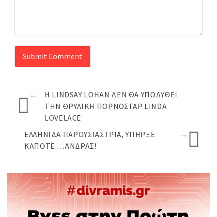
←
Η LINDSAY LOHAN ΔΕΝ ΘΑ ΥΠΟΔΥΘΕΊ
ΤΗΝ ΘΡΥΛΙΚΉ ΠΟΡΝΟΣΤΆΡ LINDA
LOVELACE
ΕΛΛΗΝΊΔΑ ΠΑΡΟΥΣΙΆΣΤΡΙΑ, ΥΠΉΡΞΕ
→
ΚΆΠΟΤΕ …ΆΝΔΡΑΣ!