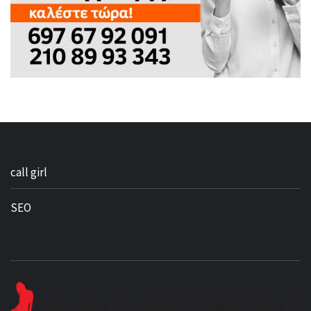
call girl
SEO