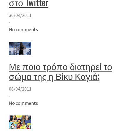
στο Twitter
30/04/2011
·
No comments
Με ποιο τρόπο διατηρεί το
σώμα της η Βίκυ Καγιά;
08/04/2011
·
No comments