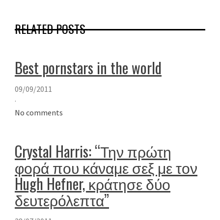
RELATED POSTS
Best pornstars in the world
09/09/2011
·
No comments
Crystal Harris: “Την πρώτη
φορά που κάναμε σεξ με τον
Hugh Hefner, κράτησε δύο
δευτερόλεπτα”