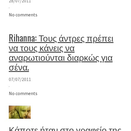
28/07/2011
·
No comments
Rihanna: Τους άντρες πρέπει
να τους κάνεις να
αναρωτιούνται διαρκώς για
σένα.
07/07/2011
·
No comments
Κάποτε ήταν στο γραφείο της