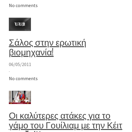
No comments
Σάλος στην ερωτική
βιομηχανία!
06/05/2011
·
No comments
Οι καλύτερες ατάκες για το
γάμο του Γουίλιαμ με την Κέιτ