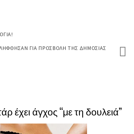
ΌΓΙΑ!
ΥΝΕΛΉΦΘΗΣΑΝ ΓΙΑ ΠΡΟΣΒΟΛΉ ΤΗΣ ΔΗΜΌΣΙΑΣ
άρ έχει άγχος “με τη δουλειά”