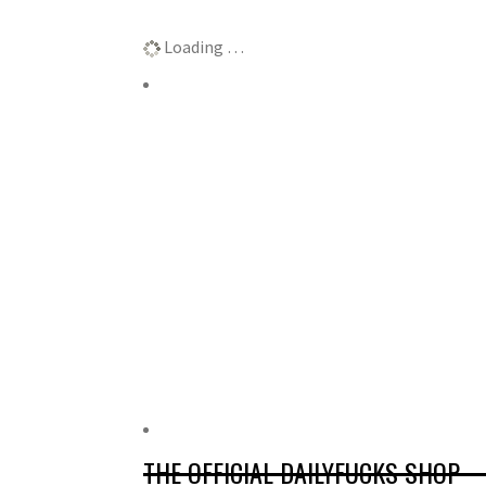
Αποτελέσματα
Loading …
THE OFFICIAL DAILYFUCKS SHOP