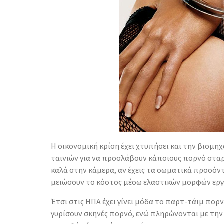
Η οικονομική κρίση έχει χτυπήσει και την βιομη
ταινιών για να προσλάβουν κάποιους πορνό σταρ
καλά στην κάμερα, αν έχεις τα σωματικά προσόντ
μειώσουν το κόστος μέσω ελαστικών μορφών εργ
Έτσι στις ΗΠΑ έχει γίνει μόδα το παρτ-τάιμ πορν
γυρίσουν σκηνές πορνό, ενώ πληρώνονται με την