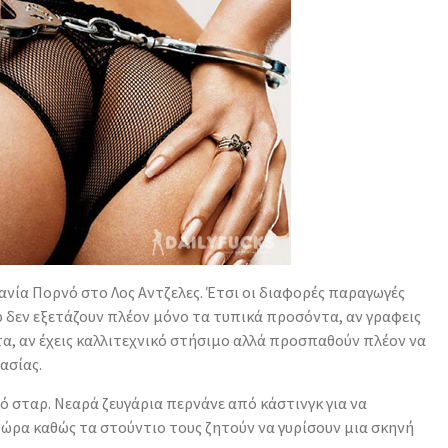
χανία Πορνό στο Λος Αντζελες. Έτσι οι διαφορές παραγωγές
 δεν εξετάζουν πλέον μόνο τα τυπικά προσόντα, αν γραφεις
α, αν έχεις καλλιτεχνικό στήσιμο αλλά προσπαθούν πλέον να
ασίας.
ό σταρ. Νεαρά ζευγάρια περνάνε από κάστινγκ για να
 ώρα καθώς τα στούντιο τους ζητούν να γυρίσουν μια σκηνή