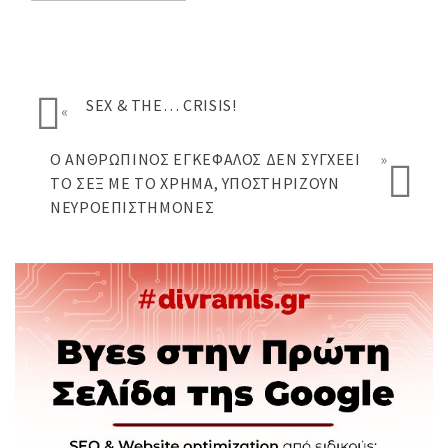
SEX & THE… CRISIS!
«
Ο ΑΝΘΡΏΠΙΝΟΣ ΕΓΚΈΦΑΛΟΣ ΔΕΝ ΣΥΓΧΈΕΙ
»
ΤΟ ΣΕΞ ΜΕ ΤΟ ΧΡΉΜΑ, ΥΠΟΣΤΗΡΊΖΟΥΝ
ΝΕΥΡΟΕΠΙΣΤΉΜΟΝΕΣ