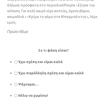
δήλωσε πρόσφατα στο περιοδικόPeople «Εζησα την
κόλαση. Για πολύ καιρό είχα αϋπνίες, έχανα βάρος
καιμαλλιά.» «Κρίμα το γάμο στα Μπαρμπέιντος», λέμε
εμείς.
Πρώτο Θέμα
Σε τι φάση είσαι?
Έχω σχέση και είμαι καλά
Έχω παράλληλη σχέση και είμαι καλά
Ψάχνομαι…
Θέλω να χωρίσω!