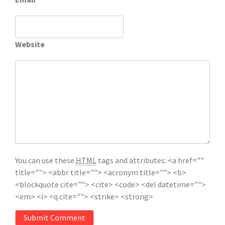
Website
You can use these
HTML
tags and attributes:
<a href=""
title=""> <abbr title=""> <acronym title=""> <b>
<blockquote cite=""> <cite> <code> <del datetime="">
<em> <i> <q cite=""> <strike> <strong>
Submit Comment