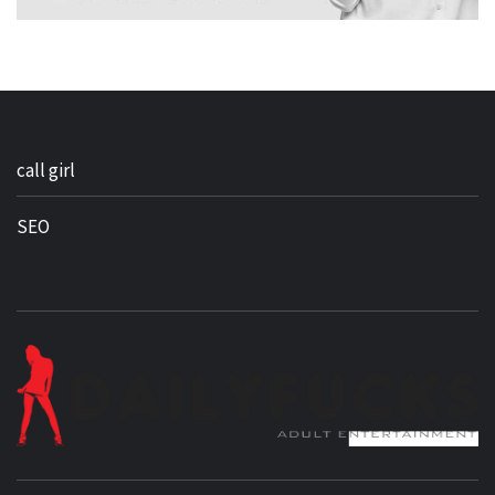
call girl
SEO
BEST NEWS AROUND THE WORLD!