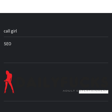
call girl
SEO
BEST NEWS AROUND THE WORLD!