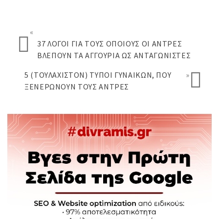
«
37 ΛΌΓΟΙ ΓΙΑ ΤΟΥΣ ΟΠΟΊΟΥΣ ΟΙ ΆΝΤΡΕΣ
ΒΛΈΠΟΥΝ ΤΑ ΑΓΓΟΎΡΙΑ ΩΣ ΑΝΤΑΓΩΝΙΣΤΈΣ
5 (ΤΟΥΛΆΧΙΣΤΟΝ) ΤΎΠΟΙ ΓΥΝΑΙΚΏΝ, ΠΟΥ
»
ΞΕΝΕΡΏΝΟΥΝ ΤΟΥΣ ΆΝΤΡΕΣ