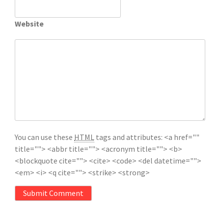
Website
You can use these
HTML
tags and attributes:
<a href=""
title=""> <abbr title=""> <acronym title=""> <b>
<blockquote cite=""> <cite> <code> <del datetime="">
<em> <i> <q cite=""> <strike> <strong>
Submit Comment