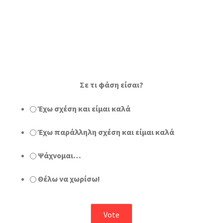
Σε τι φάση είσαι?
Έχω σχέση και είμαι καλά
Έχω παράλληλη σχέση και είμαι καλά
Ψάχνομαι…
Θέλω να χωρίσω!