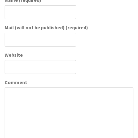
Mail (will not be published) (required)
Website
Comment