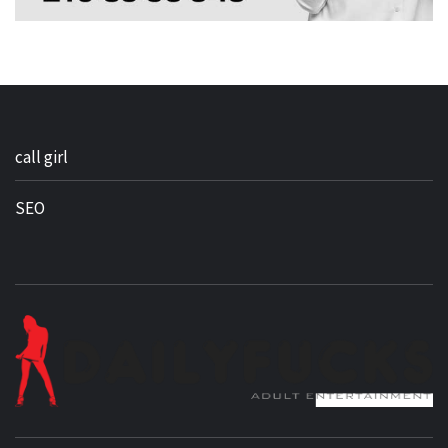
call girl
SEO
BEST NEWS AROUND THE WORLD!