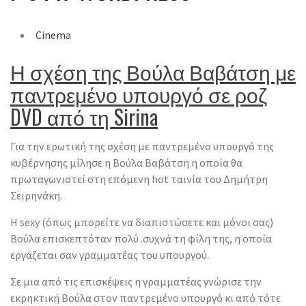
Cinema
Η σχέση της Βούλα Βαβάτση με
παντρεμένο υπουργό σε ροζ
DVD από τη Sirina
Για την ερωτική της σχέση με παντρεμένο υπουργό της
κυβέρνησης μίλησε η Βούλα Βαβάτση η οποία θα
πρωταγωνιστεί στη επόμενη hot ταινία του Δημήτρη
Σειρηνάκη.
Η sexy (όπως μπορείτε να διαπιστώσετε και μόνοι σας)
Βούλα επισκεπτόταν πολύ .συχνά τη φίλη της, η οποία
εργάζεται σαν γραμματέας του υπουργού.
Σε μια από τις επισκέψεις η γραμματέας γνώρισε την
εκρηκτική Βούλα στον παντρεμένο υπουργό κι από τότε