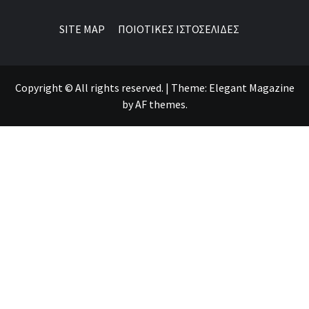
SITE MAP
ΠΟΙΟΤΙΚΕΣ ΙΣΤΟΣΕΛΙΔΕΣ
Copyright © All rights reserved.
|
Theme:
Elegant Magazine
by
AF themes
.