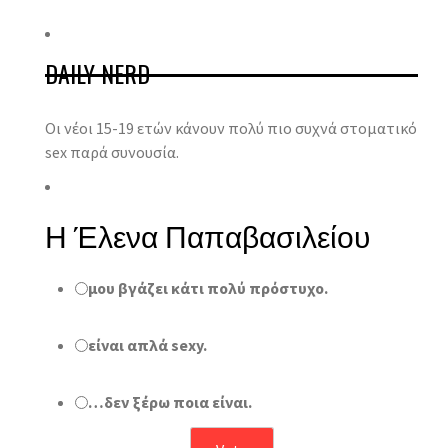
DAILY NERD
Οι νέοι 15-19 ετών κάνουν πολύ πιο συχνά στοματικό
sex παρά συνουσία.
Η Έλενα Παπαβασιλείου
μου βγάζει κάτι πολύ πρόστυχο.
είναι απλά sexy.
…δεν ξέρω ποια είναι.