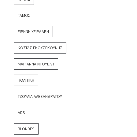
ΓΆΜΟΣ
ΕΙΡΉΝΗ ΧΕΙΡΔΆΡΗ
ΚΏΣΤΑΣ ΓΚΟΥΣΓΚΟΎΝΗΣ
ΜΑΡΙΆΝΝΑ ΝΤΟΎΒΛΗ
ΠΟΛΙΤΙΚΉ
ΤΖΟΎΛΙΑ ΑΛΕΞΑΝΔΡΆΤΟΥ
ADS
BLONDES