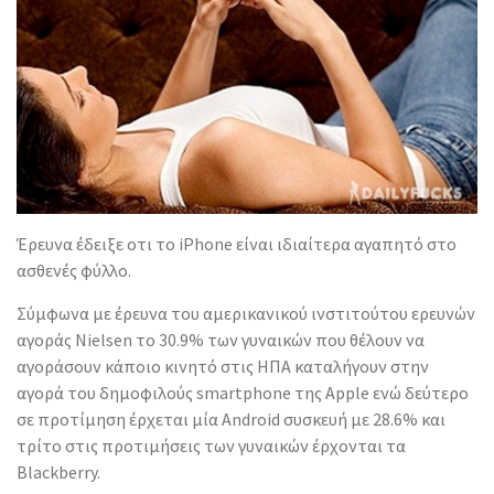
Έρευνα έδειξε οτι το iPhone είναι ιδιαίτερα αγαπητό στο
ασθενές φύλλο.
Σύμφωνα με έρευνα του αμερικανικού ινστιτούτου ερευνών
αγοράς Nielsen το 30.9% των γυναικών που θέλουν να
αγοράσουν κάποιο κινητό στις ΗΠΑ καταλήγουν στην
αγορά του δημοφιλούς smartphone της Apple ενώ δεύτερο
σε προτίμηση έρχεται μία Android συσκευή με 28.6% και
τρίτο στις προτιμήσεις των γυναικών έρχονται τα
Blackberry.