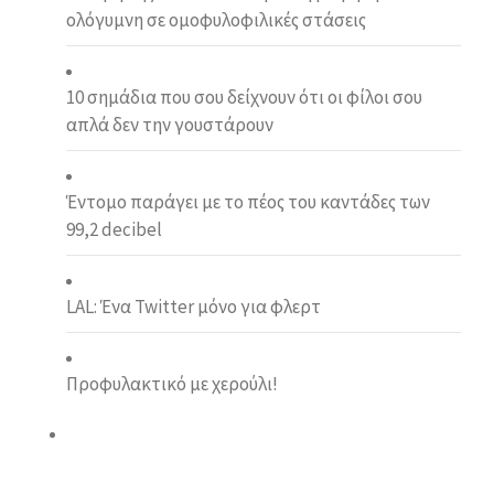
ολόγυμνη σε ομοφυλοφιλικές στάσεις
10 σημάδια που σου δείχνουν ότι οι φίλοι σου
απλά δεν την γουστάρουν
Έντομο παράγει με το πέος του καντάδες των
99,2 decibel
LAL: Ένα Twitter μόνο για φλερτ
Προφυλακτικό με χερούλι!