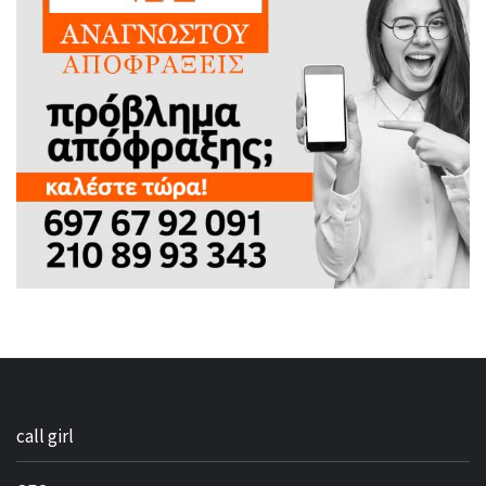
call girl