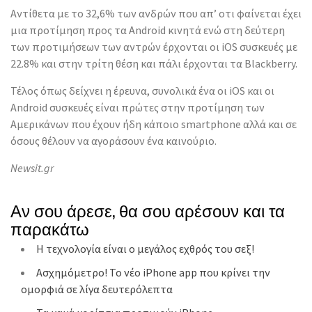
Αντίθετα με το 32,6% των ανδρών που απ’ οτι φαίνεται έχει
μια προτίμηση προς τα Android κινητά ενώ στη δεύτερη
των προτιμήσεων των αντρών έρχονται οι iOS συσκευές με
22.8% και στην τρίτη θέση και πάλι έρχονται τα Blackberry.
Τέλος όπως δείχνει η έρευνα, συνολικά ένα οι iOS και οι
Android συσκευές είναι πρώτες στην προτίμηση των
Αμερικάνων που έχουν ήδη κάποιο smartphone αλλά και σε
όσους θέλουν να αγοράσουν ένα καινούριο.
Newsit.gr
Αν σου άρεσε, θα σου αρέσουν και τα
παρακάτω
Η τεχνολογία είναι ο μεγάλος εχθρός του σεξ!
Ασχημόμετρο! Το νέο iPhone app που κρίνει την
ομορφιά σε λίγα δευτερόλεπτα