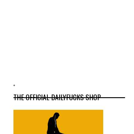
THE OFFICIAL DAILYFUCKS SHOP