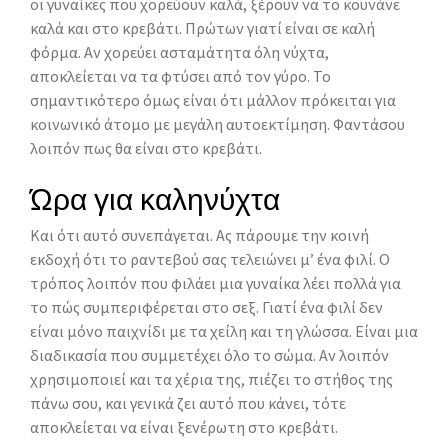
οι γυναίκες που χορεύουν καλά, ξέρουν να το κουνάνε
καλά και στο κρεβάτι. Πρώτων γιατί είναι σε καλή
φόρμα. Αν χορεύει ασταμάτητα όλη νύχτα,
αποκλείεται να τα φτύσει από τον γύρο. Το
σημαντικότερο όμως είναι ότι μάλλον πρόκειται για
κοινωνικό άτομο με μεγάλη αυτοεκτίμηση. Φαντάσου
λοιπόν πως θα είναι στο κρεβάτι.
Ώρα για καληνύχτα
Και ότι αυτό συνεπάγεται. Ας πάρουμε την κοινή
εκδοχή ότι το ραντεβού σας τελειώνει μ’ ένα φιλί. Ο
τρόπος λοιπόν που φιλάει μια γυναίκα λέει πολλά για
το πώς συμπεριφέρεται στο σεξ. Γιατί ένα φιλί δεν
είναι μόνο παιχνίδι με τα χείλη και τη γλώσσα. Είναι μια
διαδικασία που συμμετέχει όλο το σώμα. Αν λοιπόν
χρησιμοποιεί και τα χέρια της, πιέζει το στήθος της
πάνω σου, και γενικά ζει αυτό που κάνει, τότε
αποκλείεται να είναι ξενέρωτη στο κρεβάτι.