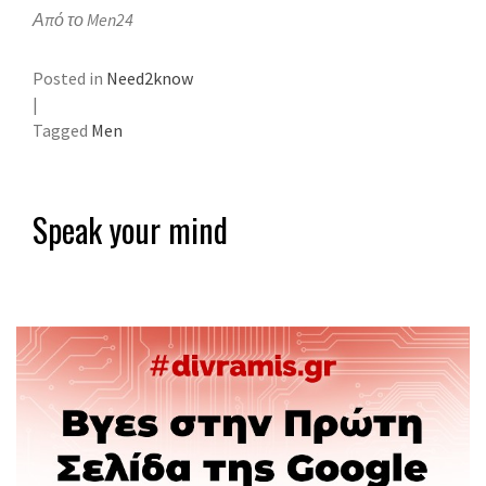
Από το Men24
Posted in
Need2know
|
Tagged
Men
Speak your mind