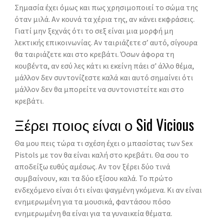
Σημασία έχει όμως και πως χρησιμοποιεί το σώμα της
όταν μιλά. Αν κουνά τα χέρια της, αν κάνει εκφράσεις.
Γιατί μην ξεχνάς ότι το σεξ είναι μια μορφή μη
λεκτικής επικοινωνίας. Αν ταιριάζετε σ’ αυτό, σίγουρα
θα ταιριάζετε και στο κρεβάτι. Όσων άφορα τη
κουβέντα, αν εσύ λες κάτι κι εκείνη πάει σ’ άλλο θέμα,
μάλλον δεν συντονίζεστε καλά και αυτό σημαίνει ότι
μάλλον δεν θα μπορείτε να συντονιστείτε και στο
κρεβάτι.
Ξέρει ποιος είναι ο Sid Vicious
Θα μου πεις τώρα τι σχέση έχει ο μπασίστας των Sex
Pistols με τον θα είναι καλή στο κρεβάτι. Θα σου το
αποδείξω ευθύς αμέσως. Αν τον ξέρει δύο τινά
συμβαίνουν, και τα δύο εξίσου καλά. Το πρώτο
ενδεχόμενο είναι ότι είναι ψαγμένη γκόμενα. Κι αν είναι
ενημερωμένη για τα μουσικά, φαντάσου πόσο
ενημερωμένη θα είναι για τα γυναικεία θέματα.