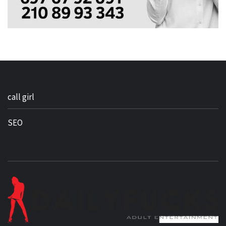
call girl
SEO