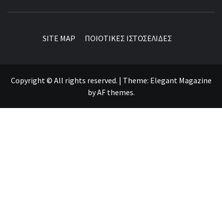
BEST NEWS AROUND THE WORLD!
SITE MAP
ΠΟΙΟΤΙΚΕΣ ΙΣΤΟΣΕΛΙΔΕΣ
Copyright © All rights reserved.
|
Theme:
Elegant Magazine
by
AF themes
.