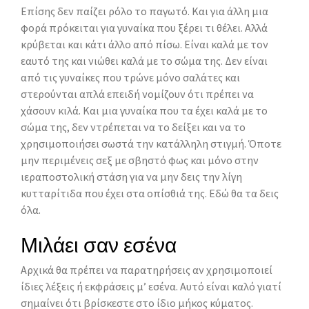
Επίσης δεν παίζει ρόλο το παγωτό. Και για άλλη μια
φορά πρόκειται για γυναίκα που ξέρει τι θέλει. Αλλά
κρύβεται και κάτι άλλο από πίσω. Είναι καλά με τον
εαυτό της και νιώθει καλά με το σώμα της. Δεν είναι
από τις γυναίκες που τρώνε μόνο σαλάτες και
στερούνται απλά επειδή νομίζουν ότι πρέπει να
χάσουν κιλά. Και μια γυναίκα που τα έχει καλά με το
σώμα της, δεν ντρέπεται να το δείξει και να το
χρησιμοποιήσει σωστά την κατάλληλη στιγμή. Όποτε
μην περιμένεις σεξ με σβηστό φως και μόνο στην
ιεραποστολική στάση για να μην δεις την λίγη
κυτταρίτιδα που έχει στα οπίσθιά της. Εδώ θα τα δεις
όλα.
Μιλάει σαν εσένα
Αρχικά θα πρέπει να παρατηρήσεις αν χρησιμοποιεί
ίδιες λέξεις ή εκφράσεις μ’ εσένα. Αυτό είναι καλό γιατί
σημαίνει ότι βρίσκεστε στο ίδιο μήκος κύματος.