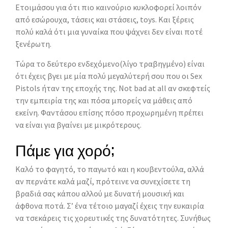
Ετοιμάσου για ότι πιο καινούριο κυκλοφορεί λοιπόν
από εσώρουχα, τάσεις και στάσεις, toys. Και ξέρεις
πολύ καλά ότι μια γυναίκα που ψάχνει δεν είναι ποτέ
ξενέρωτη.
Τώρα το δεύτερο ενδεχόμενο(λίγο τραβηγμένο) είναι
ότι έχεις βγει με μία πολύ μεγαλύτερή σου που οι Sex
Pistols ήταν της εποχής της. Not bad at all αν σκεφτείς
την εμπειρία της και πόσα μπορείς να μάθεις από
εκείνη. Φαντάσου επίσης πόσο προχωρημένη πρέπει
να είναι για βγαίνει με μικρότερους.
Πάμε για χορό;
Καλό το φαγητό, το παγωτό και η κουβεντούλα, αλλά
αν περνάτε καλά μαζί, πρότεινε να συνεχίσετε τη
βραδιά σας κάπου αλλού με δυνατή μουσική και
άφθονα ποτά. Σ’ ένα τέτοιο μαγαζί έχεις την ευκαιρία
να τσεκάρεις τις χορευτικές της δυνατότητες. Συνήθως