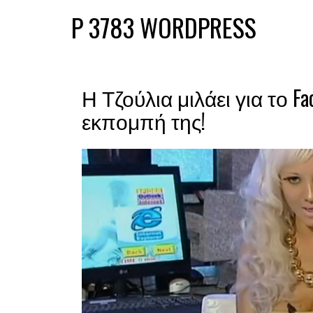
P 3783 WORDPRESS
Η Τζούλια μιλάει για το Fa
εκπομπή της!