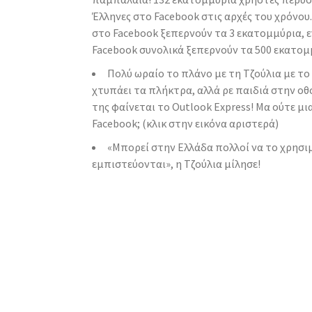
Έλληνες στο Facebook στις αρχές του χρόνου.
στο Facebook ξεπερνούν τα 3 εκατομμύρια, ε
Facebook συνολικά ξεπερνούν τα 500 εκατομ
Πολύ ωραίο το πλάνο με τη Τζούλια με τ
χτυπάει τα πλήκτρα, αλλά ρε παιδιά στην ο
της φαίνεται το Outlook Express! Μα ούτε μι
Facebook; (κλικ στην εικόνα αριστερά)
«Μπορεί στην Ελλάδα πολλοί να το χρησιμ
εμπιστεύονται», η Τζούλια μίλησε!