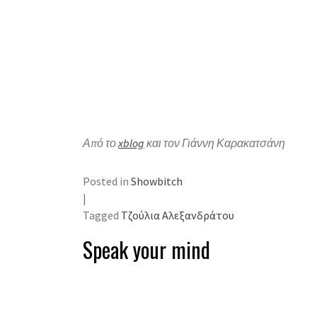
Από το
xblog
και τον Γιάννη Καρακατσάνη
Posted in
Showbitch
|
Tagged
Τζούλια Αλεξανδράτου
Speak your mind