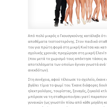
Από πολύ μικρός ο Γκουσγκούνης κατάλαβε ότι
αποθέματα τεστοστερόνης. Στον παιδικό σταθ
του για πρώτη φορά στη μικρή Κικίτσα και κατ
σχολικής χρονιάς προχώρησε στη μικρή Ελενίτ
(που μετά το χωρισμό τους απέκτησε τάσεις α
αποτελέσματα των οποίων έγιναν γνωστά ανά 
ανεκδότων).
Στη συνέχεια, αφού τέλειωσε το σχολείο, έκανε 
βγάλει τίμια το ψωμί του. Έκανε διάφορες δουλ
ηλεκτρολόγος, τουρίστας, ξεναγός, ζιγκολό κτλ
μπόρεσε να τη σταθεροποιήσει γιατί παραπονι
γυναικών (ως γνωστόν πίσω από κάθε μεγάλη 