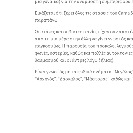
μια γυναίκα) για την ανάρμοστη συμπεριφορά 
Εικάζεται ότι ξέρει όλες τις στάσεις του Cama 
παραπάνω.
Οι ατάκες και οι βιντεοταινίες είχαν σαν αποτ
από τη μια μέρα στην άλλη να γίνει γνωστός κ
παγκοσμίως. Η παρουσία του προκαλεί λυγμούς
φωνές, υστερίες, καθώς και πολλές αυτοκτονίες 
θαυμασμού και οι άντρες λόγω ζήλιας).
Είναι γνωστός με τα κωδικά ονόματα “Μεγάλος”
“Αρχηγός”, “Δάσκαλος”, “Μάστορας” καθώς και “