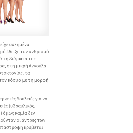
 είχε αυξημένα
μό έδειξε τον ανδρισμό
ά τη διάρκεια της
σα, στη μικρή Αννούλα
υτοκτονίας, τα
τον κόσμο με τη μορφή
αρκετές δουλειές για να
ειές (υδραυλικός,
.) όμως καμία δεν
ούνταν οι άντρες των
καταστροφή κρύβεται