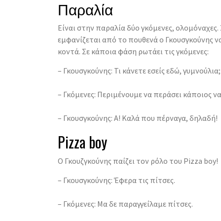
Παραλία
Είναι στην παραλία δύο γκόμενες, ολομόναχες.
εμφανίζεται από το πουθενά ο Γκουσγκούνης να
κοντά. Σε κάποια φάση ρωτάει τις γκόμενες:
– Γκουσγκούνης: Τι κάνετε εσείς εδώ, γυμνούλια;
– Γκόμενες: Περιμένουμε να περάσει κάποιος να
– Γκουσγκούνης: Α! Καλά που πέρναγα, δηλαδή!
Pizza boy
Ο Γκουζγκούνης παίζει τον ρόλο του Pizza boy!
– Γκουσγκούνης: Έφερα τις πίτσες.
– Γκόμενες: Μα δε παραγγείλαμε πίτσες.