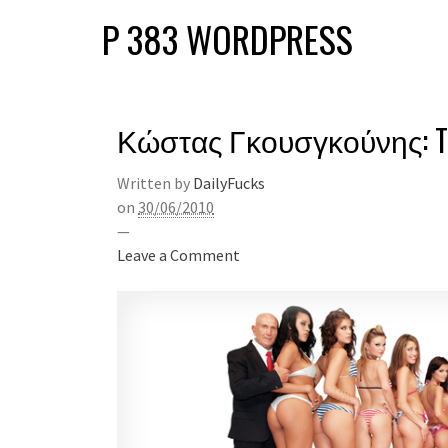
P 383 WORDPRESS
Κώστας Γκουσγκούνης: Th
Written by
DailyFucks
on
30/06/2010
—
Leave a Comment