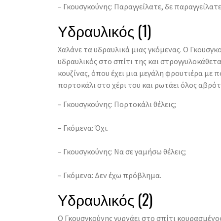
– Γκουσγκούνης: Παραγγείλατε, δε παραγγείλατε
Υδραυλικός (1)
Χαλάνε τα υδραυλικά μιας γκόμενας. Ο Γκουσγκ
υδραυλικός στο σπίτι της και στρογγυλοκάθετα
κουζίνας, όπου έχει μια μεγάλη φρουτιέρα με π
πορτοκάλι στο χέρι του και ρωτάει όλος αβρότ
– Γκουσγκούνης: Πορτοκάλι θέλεις;
– Γκόμενα: Όχι.
– Γκουσγκούνης: Να σε γαμήσω θέλεις;
– Γκόμενα: Δεν έχω πρόβλημα.
Υδραυλικός (2)
Ο Γκουσγκούνης γυρνάει στο σπίτι κουρασμένος