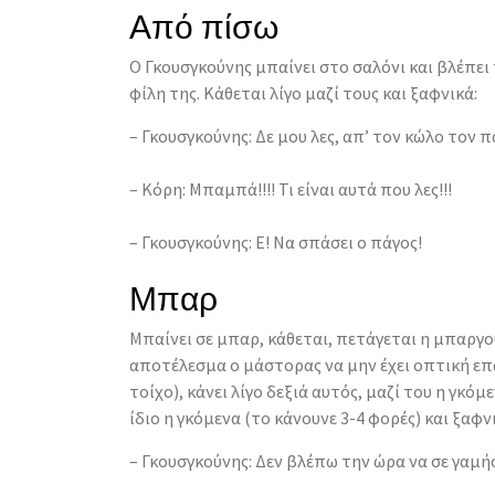
Από πίσω
Ο Γκουσγκούνης μπαίνει στο σαλόνι και βλέπει 
φίλη της. Κάθεται λίγο μαζί τους και ξαφνικά:
– Γκουσγκούνης: Δε μου λες, απ’ τον κώλο τον π
– Κόρη: Μπαμπά!!!! Τι είναι αυτά που λες!!!
– Γκουσγκούνης: Ε! Να σπάσει ο πάγος!
Μπαρ
Μπαίνει σε μπαρ, κάθεται, πετάγεται η μπαργ
αποτέλεσμα ο μάστορας να μην έχει οπτική επ
τοίχο), κάνει λίγο δεξιά αυτός, μαζί του η γκόμ
ίδιο η γκόμενα (το κάνουνε 3-4 φορές) και ξαφν
– Γκουσγκούνης: Δεν βλέπω την ώρα να σε γαμή