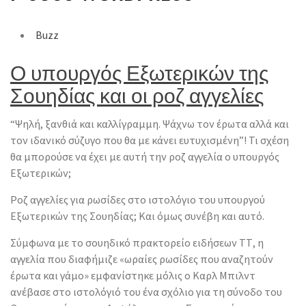
Buzz
Ο υπουργός Εξωτερικών της
Σουηδίας και οι ροζ αγγελίες
“Ψηλή, ξανθιά και καλλίγραμμη. Ψάχνω τον έρωτα αλλά και
τον ιδανικό σύζυγο που θα με κάνει ευτυχισμένη”! Τι σχέση
θα μπορούσε να έχει με αυτή την ροζ αγγελία ο υπουργός
Εξωτερικών;
Ροζ αγγελίες για ρωσίδες στο ιστολόγιο του υπουργού
Εξωτερικών της Σουηδίας; Και όμως συνέβη και αυτό.
Σύμφωνα με το σουηδικό πρακτορείο ειδήσεων ΤΤ, η
αγγελία που διαφήμιζε «ωραίες ρωσίδες που αναζητούν
έρωτα και γάμο» εμφανίστηκε μόλις ο Καρλ Μπιλντ
ανέβασε στο ιστολόγιό του ένα σχόλιο για τη σύνοδο του