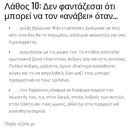
Λάθος 10: Δεν φαντάζεσαι ότι
μπορεί να τον «ανάβει» όταν…
…μιλάς βρώμικα. Μην ντρέπεσαι! Δοκίμασε να πεις
κάτι που δεν θα το περιμένει, αλλά μην ακουστείς και σαν
λιμενεργάτης.
…ασχολείσαι με τις ρώγες του. Το στήθος αποτελεί
ερωτογενή ζώνη τόσο στους άνδρες όσο και στις γυναίκες.
Πολλοί άνδρες, μάλιστα, έχουν ιδιαίτερα ευαίσθητες
ρώγες και το να ασχοληθείς λίγο μαζί τους μπορεί
πραγματικά να τους τρελάνει.
…τον δαγκώνεις ελαφρά σε διάφορα σημεία του
σώματός του, π.χ. στον λαιμό, στους λοβούς των αυτιών,
στην πλάτη και τους ώμους, αλλά όχι στα πραγματικά
ευαίσθητα σημεία.
Πηγή: in2life.gr