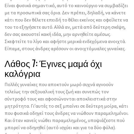
Είναι φυσικά σημαντικό, αυτό το καινούργιο να συμβαδίζει
με τα προσωπικά σας όρια. Δεν πρέπει, δηλαδή, να κάνετε
κάτι που δεν θέλετε επειδή το θέλει εκείνος και οφείλετε να
του το εξηγήσετε αυτό. Αλλά αν, μετά από δεύτερη σκέψη,
δεν σας ακουστεί κακή ιδέα, μην αρνηθείτε αμέσως.
Σκεφτείτε το λίγο και αφήστε μερικά ενδεχόμενα ανοιχτά.
Είπαμε, στους άνδρες αρέσουν οι ανοιχτόμυαλες γυναίκες.
Λάθος 7: Έγινες μαμά όχι
καλόγρια
Πολλές γυναίκες που αποκτούν μωρό συχνά αγνοούν
τελείως την σεξουαλική τους ζωή και συνεπώς τον
σύντροφό τους και αφοσιώνονται αποκλειστικά στην
μητρότητα. Γι’αυτές το σεξ μπαίνει σε δεύτερη μοίρα, κάτι
που φυσικά οδηγεί τους άνδρες να νιώθουν παραμελημένοι.
Και όταν κανείς νιώθει παραμελημένος, υποψιάζεστε πού
μπορεί να οδηγηθεί (αυτό ισχύει και για τα δύο φύλα).