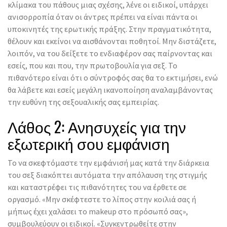
κλίμακα του πάθους μιας σχέσης, λένε οι ειδικοί, υπάρχει
ανισορροπία όταν οι άντρες πρέπει να είναι πάντα οι
υποκινητές της ερωτικής πράξης. Στην πραγματικότητα,
θέλουν και εκείνοι να αισθάνονται ποθητοί. Μην διστάζετε,
λοιπόν, να του δείξετε το ενδιαφέρον σας παίρνοντας και
εσείς, που και που, την πρωτοβουλία για σεξ. Το
πιθανότερο είναι ότι ο σύντροφός σας θα το εκτιμήσει, ενώ
θα λάβετε και εσείς μεγάλη ικανοποίηση αναλαμβάνοντας
την ευθύνη της σεξουαλικής σας εμπειρίας.
Λάθος 2: Ανησυχείς για την
εξωτερική σου εμφάνιση
Το να σκεφτόμαστε την εμφάνισή μας κατά την διάρκεια
του σεξ διακόπτει αυτόματα την απόλαυση της στιγμής
και καταστρέφει τις πιθανότητες του να έρθετε σε
οργασμό. «Μην σκέφτεστε το λίπος στην κοιλιά σας ή
μήπως έχει χαλάσει το makeup στο πρόσωπό σας»,
συμβουλεύουν οι ειδικοί. «Συγκεντρωθείτε στην