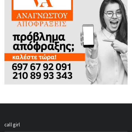
call girl