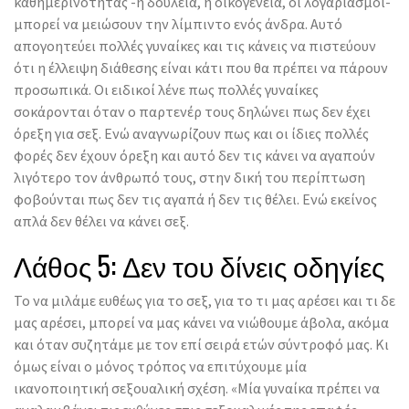
καθημερινότητας -η δουλειά, η οικογένεια, οι λογαριασμοί-
μπορεί να μειώσουν την λίμπιντο ενός άνδρα. Αυτό
απογοητεύει πολλές γυναίκες και τις κάνεις να πιστεύουν
ότι η έλλειψη διάθεσης είναι κάτι που θα πρέπει να πάρουν
προσωπικά. Οι ειδικοί λένε πως πολλές γυναίκες
σοκάρονται όταν ο παρτενέρ τους δηλώνει πως δεν έχει
όρεξη για σεξ. Ενώ αναγνωρίζουν πως και οι ίδιες πολλές
φορές δεν έχουν όρεξη και αυτό δεν τις κάνει να αγαπούν
λιγότερο τον άνθρωπό τους, στην δική του περίπτωση
φοβούνται πως δεν τις αγαπά ή δεν τις θέλει. Ενώ εκείνος
απλά δεν θέλει να κάνει σεξ.
Λάθος 5: Δεν του δίνεις οδηγίες
Το να μιλάμε ευθέως για το σεξ, για το τι μας αρέσει και τι δε
μας αρέσει, μπορεί να μας κάνει να νιώθουμε άβολα, ακόμα
και όταν συζητάμε με τον επί σειρά ετών σύντροφό μας. Κι
όμως είναι ο μόνος τρόπος να επιτύχουμε μία
ικανοποιητική σεξουαλική σχέση. «Μία γυναίκα πρέπει να