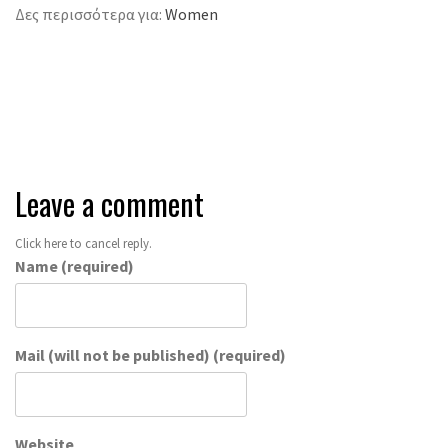
Δες περισσότερα για:
Women
Speak your mind
Leave a comment
Click here to cancel reply.
Name (required)
Mail (will not be published) (required)
Website