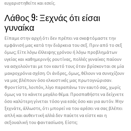
ευχαριστηθείτε και εσείς.
Λάθος 9: Ξεχνάς ότι είσαι
γυναίκα
Είπαμε στην αρχή ότι δεν πρέπει να σκεφτόμαστε την
εμφάνισή μας κατά την διάρκεια του σεξ. Πριν από το σεξ
όμως; Είτε λόγω έλλειψης χρόνου ή λόγω προβλημάτων
υγείας και καθημερινής ρουτίνας, πολλές γυναίκες παύουν
να ασχολούνται με τον εαυτό τους όταν βρίσκονται σε μία
μακροχρόνια σχέση. Οι άνδρες, όμως, θέλουν να συνεχίζουν
να μας βλέπουν όσο ελκυστικές μας πρωτογνώρισαν.
Φροντίστε, λοιπόν, λίγο παραπάνω τον εαυτό σας, χωρίς
όμως να το κάνετε μεγάλο θέμα. Προσπαθήστε να δείχνετε
όσο καλύτερη γίνεται τόσο για εσάς όσο και για αυτόν. Μην
ξεχνάτε, άλλωστε, ότι μπορεί να του αρέσει να σας βλέπει
απλή και αυθεντική αλλά δεν παύετε να είστε και η
σεξουαλική του φαντασίωση. Είστε;