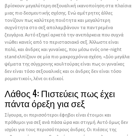
βρίσκουν μεγαλύτερη σεξουαλική ικανοποίηση στα πλαίσια
μιας πιο δεσμευτικής σχέσης. Ενώ αμέτρητες άλλες
τονίζουν πως καλύτερη ποιότητα και μεγαλύτερη
συχνότητα στο σεξ απολαμβάνουν τα παντρεμένα
ζευγάρια. Αυτό εξηγεί αρκετά την ανεπάρκεια που συχνά
νιώθει κανείς από το περιστασιακό σεξ. Άλλωστε είναι
πολύ, και άνδρες και γυναίκες, που μέσω ενός one-night
stand ελπίζουν σε μία πιο μακροχρόνια σχέση. «Δύο μεγάλα
ψέματα της σύγχρονης κουλτούρας είναι πως οι γυναίκες
δεν είναι τόσο σεξουαλικές και οι άνδρες δεν είναι τόσο
ρομαντικοί», λένε οι ειδικοί.
Λάθος 4: Πιστεύεις πως έχει
πάντα όρεξη για σεξ
Σίγουρα, οι περισσότεροι έφηβοι είναι έτοιμοι και
πρόθυμοι για σεξ ανά πάσα ώρα και στιγμή. Αυτό όμως δεν
ισχύει για τους περισσότερους άνδρες. Οι πιέσεις της