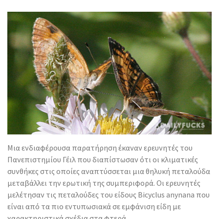
Μια ενδιαφέρουσα παρατήρηση έκαναν ερευνητές του
Πανεπιστημίου Γέιλ που διαπίστωσαν ότι οι κλιματικές
συνθήκες στις οποίες αναπτύσσεται μια θηλυκή πεταλούδα
μεταβάλλει την ερωτική της συμπεριφορά.
Οι ερευνητές
μελέτησαν τις πεταλούδες του είδους Βicyclus anynana που
είναι από τα πιο εντυπωσιακά σε εμφάνιση είδη με
χαρακτηριστικά σχέδια στα φτερά.