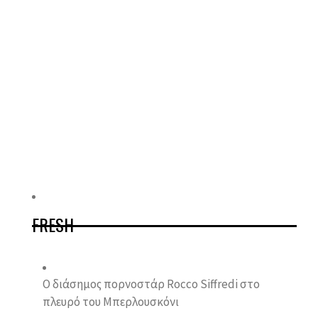
FRESH
Ο διάσημος πορνοστάρ Rocco Siffredi στο
πλευρό του Μπερλουσκόνι