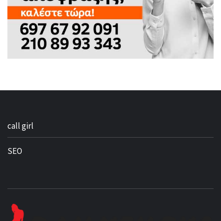
call girl
SEO