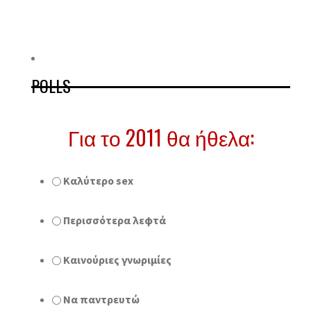
POLLS
Για το 2011 θα ήθελα:
Καλύτερο sex
Περισσότερα λεφτά
Καινούριες γνωριμίες
Να παντρευτώ