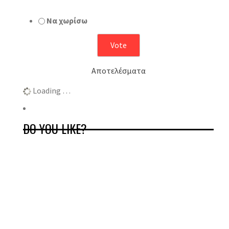
Να χωρίσω
Αποτελέσματα
Loading …
DO YOU LIKE?