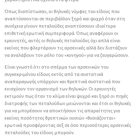
Όπως διαπίστωσαν, οι θηλυκές νύμφες του είδους που
αναπτύσσονται σε περιβάλλον ξηρό και ψυχρό όταν στη
συνέχεια γίνουν πεταλούδες αναπτύσσουν ιδιαίτερα
επιθετική ερωτική συμπεριφορά. Όπως αναφέρουν οι
ερευνητές, αυτές οι θηλυκές πεταλούδες όχι απλά είναι
εκείνες που φλερτάρουν τις αρσενικές αλλά δεν διστάζουν
να αναλάβουν τον ρόλο του «κυνηγού» για να ζευγαρώσουν.
Είναι γνωστό ότι στο σπέρμα των αρσενικών του
συγκεκριμένου είδους εκτός από τα συστατικά
αναπαραγωγής υπάρχουν και θρεπτικά συστατικά που
ενισχύουν τον οργανισμό των θηλυκών. Οι ερευνητές
εκτιμούν πως όταν το κλίμα είναι ψυχρό και ξηρό οι πηγές
διατροφής των πεταλούδων μειώνονται και έτσι οι θηλυκές
για να μπορέσουν να αποκτήσουν τις απαραίτητες για
εκείνες ποσότητες θρεπτικών ουσιών «θυσιάζονται»
ερωτικά προσφέροντας σεξ σε όσο περισσότερες αρσενικές
πεταλούδες του είδους μπορούν.