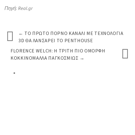
Πηγή: Real.gr
←
ΤΟ ΠΡΏΤΟ ΠΟΡΝΌ ΚΑΝΆΛΙ ΜΕ ΤΕΧΝΟΛΟΓΊΑ
3D ΘΑ ΛΑΝΣΆΡΕΙ ΤΟ PENTHOUSE
FLORENCE WELCH: Η ΤΡΊΤΗ ΠΙΟ ΌΜΟΡΦΗ
ΚΟΚΚΙΝΟΜΆΛΛΑ ΠΑΓΚΟΣΜΊΩΣ
→