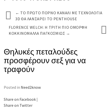
←
ΤΟ ΠΡΏΤΟ ΠΟΡΝΌ ΚΑΝΆΛΙ ΜΕ ΤΕΧΝΟΛΟΓΊΑ
3D ΘΑ ΛΑΝΣΆΡΕΙ ΤΟ PENTHOUSE
FLORENCE WELCH: Η ΤΡΊΤΗ ΠΙΟ ΌΜΟΡΦΗ
ΚΟΚΚΙΝΟΜΆΛΛΑ ΠΑΓΚΟΣΜΊΩΣ
→
Θηλυκές πεταλούδες
προσφέρουν σεξ για να
τραφούν
Posted in
Need2know
Share on Facebook
|
Share on Twitter