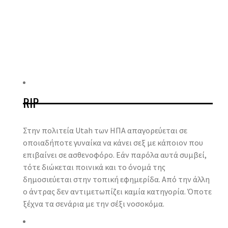
RIP
Στην πολιτεία Utah των ΗΠΑ απαγορεύεται σε
οποιαδήποτε γυναίκα να κάνει σεξ με κάποιον που
επιβαίνει σε ασθενοφόρο. Εάν παρόλα αυτά συμβεί,
τότε διώκεται ποινικά και το όνομά της
δημοσιεύεται στην τοπική εφημερίδα. Από την άλλη
ο άντρας δεν αντιμετωπίζει καμία κατηγορία. Όποτε
ξέχνα τα σενάρια με την σέξι νοσοκόμα.