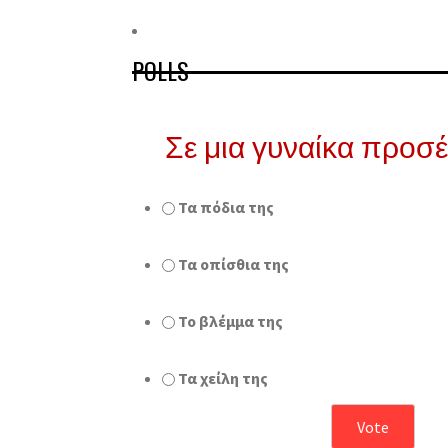
POLLS
Σε μια γυναίκα προσ
Τα πόδια της
Τα οπίσθια της
Το βλέμμα της
Τα χείλη της