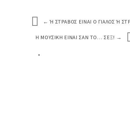
←
Ή ΣΤΡΑΒΌΣ ΕΊΝΑΙ Ο ΓΙΑΛΌΣ Ή ΣΤ
Η ΜΟΥΣΙΚΉ ΕΊΝΑΙ ΣΑΝ ΤΟ… ΣΕΞ!
→