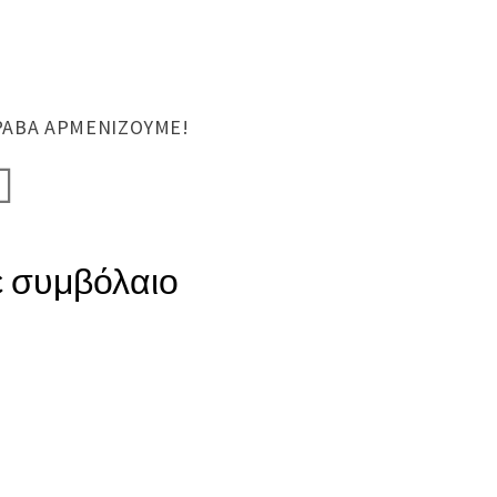
ΡΑΒΆ ΑΡΜΕΝΊΖΟΥΜΕ!
με συμβόλαιο