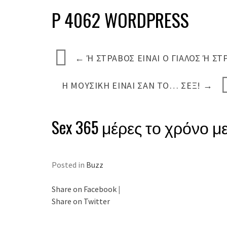
P 4062 WORDPRESS
←
Ή ΣΤΡΑΒΌΣ ΕΊΝΑΙ Ο ΓΙΑΛΌΣ Ή ΣΤ
Η ΜΟΥΣΙΚΉ ΕΊΝΑΙ ΣΑΝ ΤΟ… ΣΕΞ!
→
Sex 365 μέρες το χρόνο 
Posted in
Buzz
Share on Facebook
|
Share on Twitter