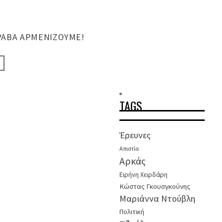
ΡΑΒΆ ΑΡΜΕΝΊΖΟΥΜΕ!
TAGS
Έρευνες
Απιστία
Αρκάς
Ειρήνη Χειρδάρη
Κώστας Γκουσγκούνης
Μαριάννα Ντούβλη
Πολιτική