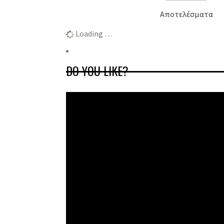
Αποτελέσματα
Loading …
DO YOU LIKE?