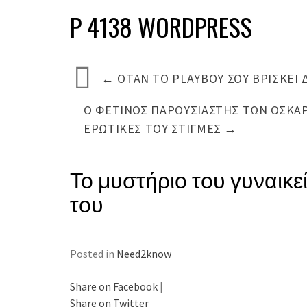
P 4138 WORDPRESS
←
ΌΤΑΝ ΤΟ PLAYBOY ΣΟΥ ΒΡΊΣΚΕΙ 
Ο ΦΕΤΙΝΌΣ ΠΑΡΟΥΣΙΑΣΤΉΣ ΤΩΝ ΌΣΚΑ
ΕΡΩΤΙΚΈΣ ΤΟΥ ΣΤΙΓΜΈΣ
→
Το μυστήριο του γυναικ
του
Posted in
Need2know
Share on Facebook
|
Share on Twitter