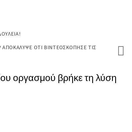
ΔΟΥΛΕΙΆ!
Ρ ΑΠΟΚΆΛΥΨΕ ΌΤΙ ΒΙΝΤΕΟΣΚΌΠΗΣΕ ΤΙΣ
είου οργασμού βρήκε τη λύση