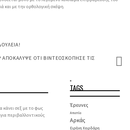
λά και με την ορθολογική σκέψη.
ΔΟΥΛΕΙΆ!
Ρ ΑΠΟΚΆΛΥΨΕ ΌΤΙ ΒΙΝΤΕΟΣΚΌΠΗΣΕ ΤΙΣ
TAGS
Έρευνες
α κάνει σεξ με το φως
Απιστία
 για περιβαλλοντικούς
Αρκάς
Ειρήνη Χειρδάρη