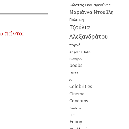
Κώστας Γκουσγκούνης
Μαριάννα Ντούβλη
Πολιτική
Τζούλια
ω πάντα:
Αλεξανδράτου
πορνό
Angelina Jolie
Blowjob
boobs
Buzz
Car
Celebrities
Cinema
Condoms
Facebook
Flirt
Funny