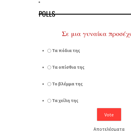
POLLS
Σε μια γυναίκα προσέχ
Τα πόδια της
Τα οπίσθια της
Το βλέμμα της
Τα χείλη της
Αποτελέσματα