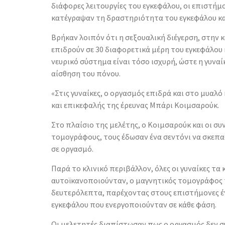
διάφορες λειτουργίες του εγκεφάλου, οι επιστήμ
κατέγραψαν τη δραστηριότητα του εγκεφάλου κα
Βρήκαν λοιπόν ότι η σεξουαλική διέγερση, στην 
επιδρούν σε 30 διαφορετικά μέρη του εγκεφάλου 
νευρικό σύστημα είναι τόσο ισχυρή, ώστε η γυνα
αίσθηση του πόνου.
«Στις γυναίκες, ο οργασμός επιδρά και στο μυαλό
και επικεφαλής της έρευνας Μπάρι Κοιμσαρούκ.
Στο πλαίσιο της μελέτης, ο Κοιμσαρούκ και οι σ
τομογράφους, τους έδωσαν ένα σεντόνι να σκεπα
σε οργασμό.
Παρά το κλινικό περιβάλλον, όλες οι γυναίκες τα
αυτοϊκανοποιούνταν, ο μαγνητικός τομογράφος 
δευτερόλεπτα, παρέχοντας στους επιστήμονες έν
εγκεφάλου που ενεργοποιούνταν σε κάθε φάση.
Οι μελετητές διαπίστωσαν πως ο οργασμός δεν σ