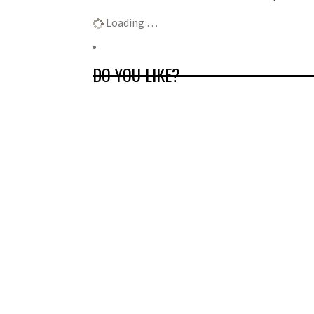
Loading …
DO YOU LIKE?