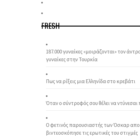
FRESH
187.000 γυναίκες «μοιράζονται» τον άντρα
γυναίκες στην Τουρκία
Πως να ρίξεις μια Ελληνίδα στο κρεβάτι
Όταν ο σύντροφός σου θέλει να ντύνεσαι
Ο φετινός παρουσιαστής των Όσκαρ απο
βιντεοσκόπησε τις ερωτικές του στιγμές