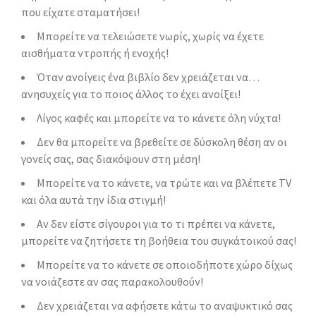
που είχατε σταματήσει!
Μπορείτε να τελειώσετε νωρίς, χωρίς να έχετε
αισθήματα ντροπής ή ενοχής!
Όταν ανοίγεις ένα βιβλίο δεν χρειάζεται να…
ανησυχείς για το ποιος άλλος το έχει ανοίξει!
Λίγος καφές και μπορείτε να το κάνετε όλη νύχτα!
Δεν θα μπορείτε να βρεθείτε σε δύσκολη θέση αν οι
γονείς σας, σας διακόψουν στη μέση!
Μπορείτε να το κάνετε, να τρώτε και να βλέπετε TV
και όλα αυτά την ίδια στιγμή!
Αν δεν είστε σίγουροι για το τι πρέπει να κάνετε,
μπορείτε να ζητήσετε τη βοήθεια του συγκάτοικού σας!
Μπορείτε να το κάνετε σε οποιοδήποτε χώρο δίχως
να νοιάζεστε αν σας παρακολουθούν!
Δεν χρειάζεται να αφήσετε κάτω το αναψυκτικό σας