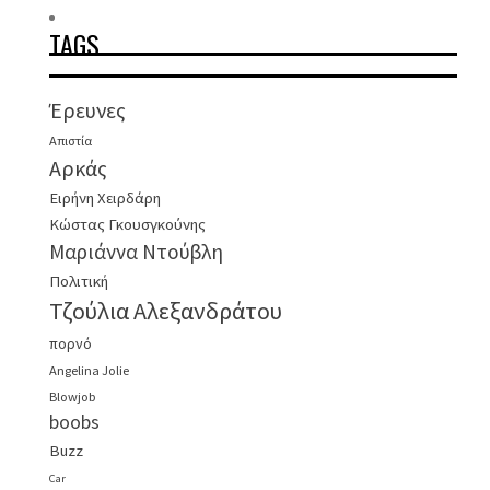
TAGS
Έρευνες
Απιστία
Αρκάς
Ειρήνη Χειρδάρη
Κώστας Γκουσγκούνης
Μαριάννα Ντούβλη
Πολιτική
Τζούλια Αλεξανδράτου
πορνό
Angelina Jolie
Blowjob
boobs
Buzz
Car