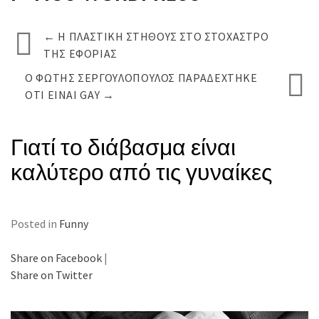
←
Η ΠΛΑΣΤΙΚΉ ΣΤΉΘΟΥΣ ΣΤΟ ΣΤΌΧΑΣΤΡΟ
ΤΗΣ ΕΦΟΡΊΑΣ
Ο ΦΏΤΗΣ ΣΕΡΓΟΥΛΌΠΟΥΛΟΣ ΠΑΡΑΔΈΧΤΗΚΕ
ΟΤΙ ΕΊΝΑΙ GAY
→
Γιατί το διάβασμα είναι
καλύτερο από τις γυναίκες
Posted in
Funny
Share on Facebook
|
Share on Twitter