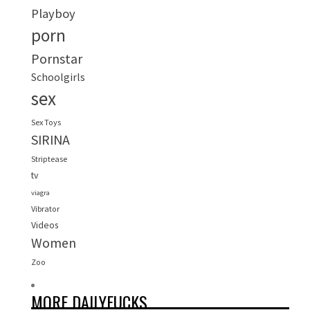
Playboy
porn
Pornstar
Schoolgirls
sex
Sex Toys
SIRINA
Striptease
tv
viagra
Vibrator
Videos
Women
Zoo
MORE DAILYFUCKS