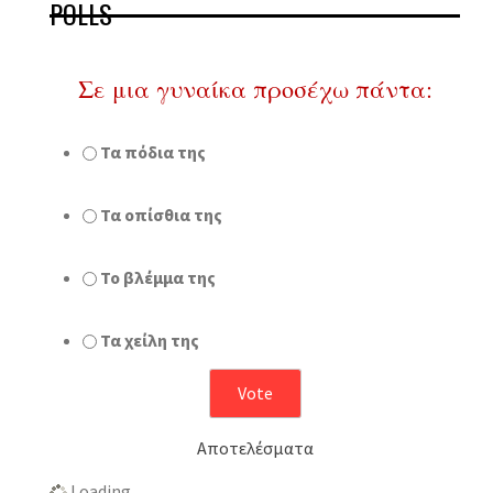
POLLS
Σε μια γυναίκα προσέχω πάντα:
Τα πόδια της
Τα οπίσθια της
Το βλέμμα της
Τα χείλη της
Αποτελέσματα
Loading …