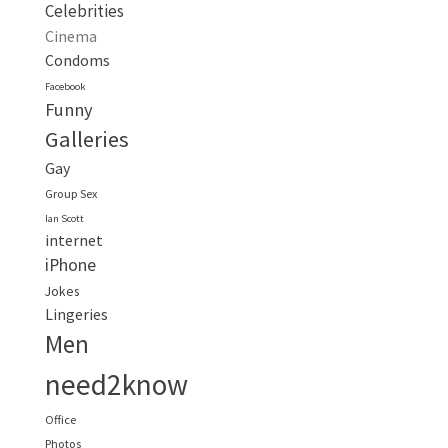
Celebrities
Cinema
Condoms
Facebook
Funny
Galleries
Gay
Group Sex
Ian Scott
internet
iPhone
Jokes
Lingeries
Men
need2know
Office
Photos