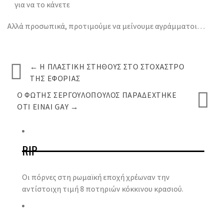
για να το κάνετε
Αλλά προσωπικά, προτιμούμε να μείνουμε αγράμματοι…
←
Η ΠΛΑΣΤΙΚΉ ΣΤΉΘΟΥΣ ΣΤΟ ΣΤΌΧΑΣΤΡΟ
ΤΗΣ ΕΦΟΡΊΑΣ
Ο ΦΏΤΗΣ ΣΕΡΓΟΥΛΌΠΟΥΛΟΣ ΠΑΡΑΔΈΧΤΗΚΕ
ΟΤΙ ΕΊΝΑΙ GAY
→
RIP
Οι πόρνες στη ρωμαϊκή εποχή χρέωναν την
αντίστοιχη τιμή 8 ποτηριών κόκκινου κρασιού.