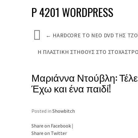
P 4201 WORDPRESS
←
HARDCORE ΤΟ ΝΈΟ DVD ΤΗΣ ΤΖΟ
Η ΠΛΑΣΤΙΚΉ ΣΤΉΘΟΥΣ ΣΤΟ ΣΤΌΧΑΣΤΡ
Μαριάννα Ντούβλη: Τέλει
Έχω και ένα παιδί!
Posted in
Showbitch
Share on Facebook
|
Share on Twitter