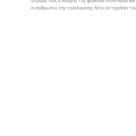
Δήλωσε πως ο κόσμος της φέρθηκε πολύ καλά και
οι άνθρωποι της τηλεόρασης. Λέτε να τηρήσει τον