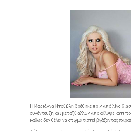
Η Μαριάννα Ντούβλη βρέθηκε πριν από λίγο διά
συνέντευξη και μεταξύ άλλων αποκάλυψε κάτι 
καθώς δεν θέλει να στιγματιστεί βγάζοντας παραπά