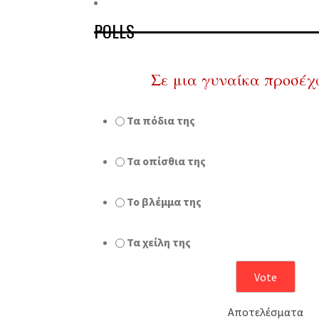
POLLS
Σε μια γυναίκα προσέχ
Τα πόδια της
Τα οπίσθια της
Το βλέμμα της
Τα χείλη της
Αποτελέσματα