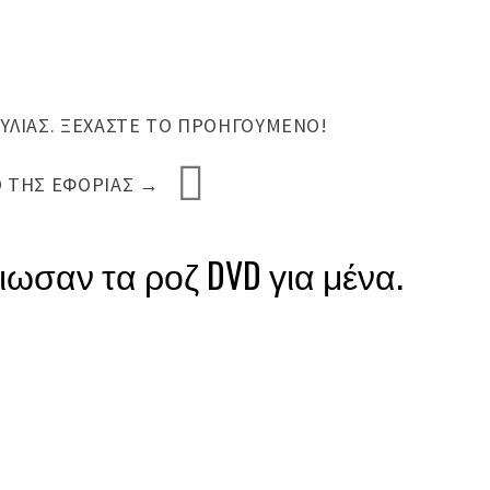
ΎΛΙΑΣ. ΞΕΧΆΣΤΕ ΤΟ ΠΡΟΗΓΟΎΜΕΝΟ!
Ο ΤΗΣ ΕΦΟΡΊΑΣ
→
ωσαν τα ροζ DVD για μένα.