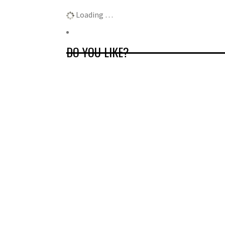
Loading …
DO YOU LIKE?