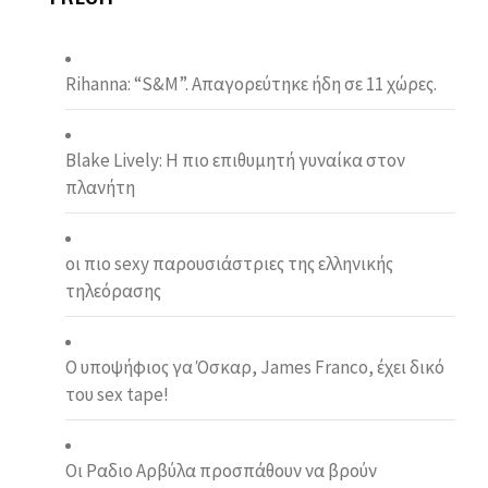
Rihanna: “S&M”. Απαγορεύτηκε ήδη σε 11 χώρες.
Blake Lively: Η πιο επιθυμητή γυναίκα στον
πλανήτη
οι πιο sexy παρουσιάστριες της ελληνικής
τηλεόρασης
Ο υποψήφιος γα Όσκαρ, James Franco, έχει δικό
του sex tape!
Οι Ραδιο Αρβύλα προσπάθουν να βρούν