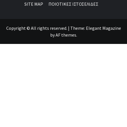
SITE MAP
ΠΟΙΟΤΙΚΕΣ ΙΣΤΟΣΕΛΙΔΕΣ
Copyright © All rights reserved.
|
Theme:
Elegant Magazine
by
AF themes
.