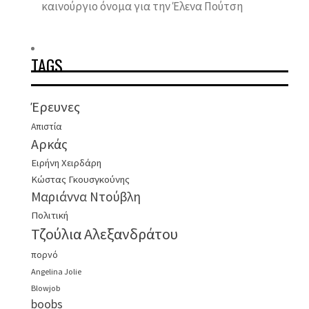
καινούργιο όνομα για την Έλενα Πούτση
TAGS
Έρευνες
Απιστία
Αρκάς
Ειρήνη Χειρδάρη
Κώστας Γκουσγκούνης
Μαριάννα Ντούβλη
Πολιτική
Τζούλια Αλεξανδράτου
πορνό
Angelina Jolie
Blowjob
boobs