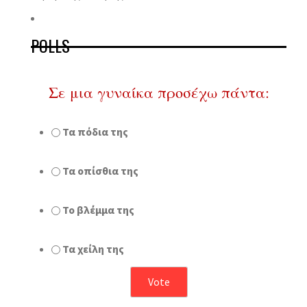
POLLS
Σε μια γυναίκα προσέχω πάντα:
Τα πόδια της
Τα οπίσθια της
Το βλέμμα της
Τα χείλη της