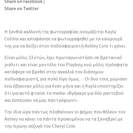
Share on Facebook
|
Share on Twitter
Η ξανθιά καλλονή της φωτογραφίας ονομάζεται Kayla
Collins και αποφάσισε να φωτογραφηθεί με τα εσώρουχά
της για να δείξει στον ποδοσφαιριστή Ashley Cole τι χάνει.
Είναι μόλις 23 ετών, έχει πρωταγωνιστήσει σε βρετανικό
ριάλιτι και είναι μοντέλο του Playboy, ενώ μόλις πρόσφατα
κατάφερε να βρεθεί στην αγκαλιά του διάσημου
ποδοσφαιριστή, για πολύ λίγο όμως… Οι δυο τους χώρισαν
ενώ έβγαιναν μόλις για έναν μήνα και η Kayla υποστηρίζει
ότι για αυτό φταίνε τα media: «Βγήκαμε για δύο ραντεβού
και έσπευσαν να μας παντρέψουν!».
Την ίδια ώρα πάντως πληθαίνουν οι φήμες που θέλουν τον
Ashley να κάνει τα πάντα προκειμένου να τα ξαναβρεί με
την πρώην σύζυγό του Cheryl Cole.