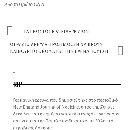
Από το Πρώτο Θέμα
←
ΤΑ ΓΝΩΣΤΌΤΕΡΑ ΕΊΔΗ ΦΙΛΙΏΝ
ΟΙ ΡΑΔΙΟ ΑΡΒΎΛΑ ΠΡΟΣΠΆΘΟΥΝ ΝΑ ΒΡΟΎΝ
ΚΑΙΝΟΎΡΓΙΟ ΌΝΟΜΑ ΓΙΑ ΤΗΝ ΈΛΕΝΑ ΠΟΎΤΣΗ
→
RIP
Γερμανική έρευνα που δημοσιεύτηκε στο περιοδικό
New England Journal of Medicine, υποστηρίζει ότι
δέκα λεπτά την ημέρα αν κοιτάει ένας άντρας boobs
σαν κι αυτά της Πάμελα ισοδυναμούν με 30 λεπτά
αεροβικής άσκησης.