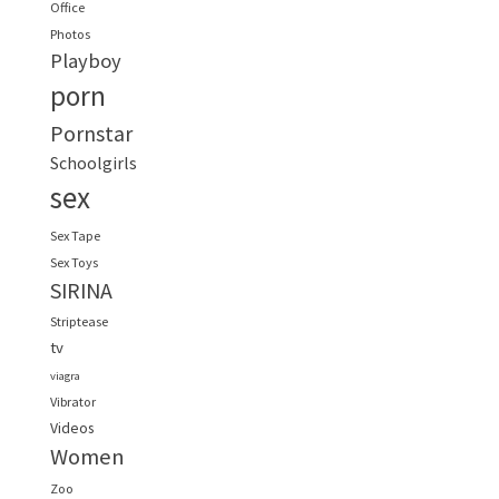
Office
Photos
Playboy
porn
Pornstar
Schoolgirls
sex
Sex Tape
Sex Toys
SIRINA
Striptease
tv
viagra
Vibrator
Videos
Women
Zoo