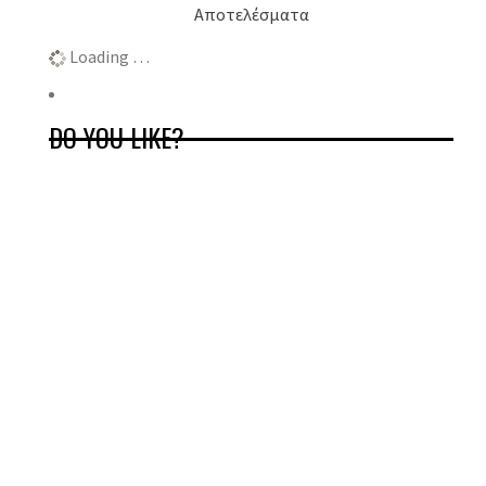
Αποτελέσματα
Loading …
DO YOU LIKE?