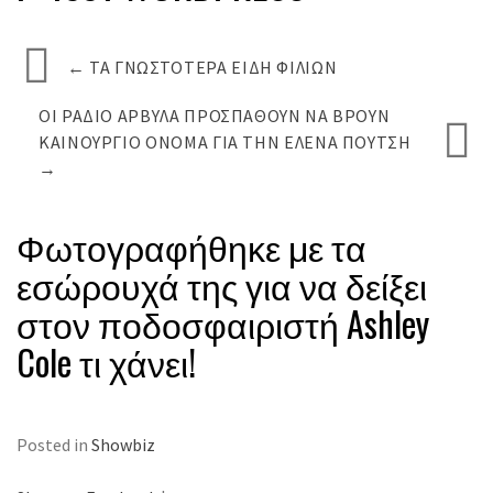
←
ΤΑ ΓΝΩΣΤΌΤΕΡΑ ΕΊΔΗ ΦΙΛΙΏΝ
ΟΙ ΡΑΔΙΟ ΑΡΒΎΛΑ ΠΡΟΣΠΆΘΟΥΝ ΝΑ ΒΡΟΎΝ
ΚΑΙΝΟΎΡΓΙΟ ΌΝΟΜΑ ΓΙΑ ΤΗΝ ΈΛΕΝΑ ΠΟΎΤΣΗ
→
Φωτογραφήθηκε με τα
εσώρουχά της για να δείξει
στον ποδοσφαιριστή Ashley
Cole τι χάνει!
Posted in
Showbiz