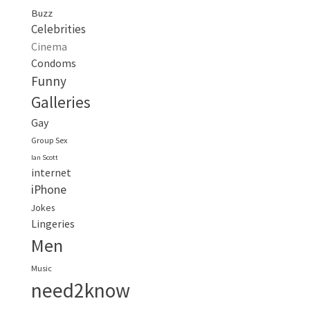
Buzz
Celebrities
Cinema
Condoms
Funny
Galleries
Gay
Group Sex
Ian Scott
internet
iPhone
Jokes
Lingeries
Men
Music
need2know