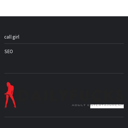
call girl
SEO
BEST NEWS AROUND THE WORLD!