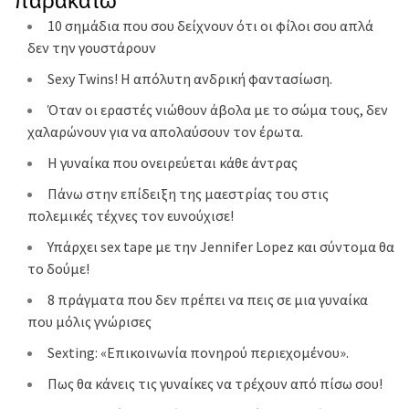
10 σημάδια που σου δείχνουν ότι οι φίλοι σου απλά
δεν την γουστάρουν
Sexy Twins! Η απόλυτη ανδρική φαντασίωση.
Όταν οι εραστές νιώθουν άβολα με το σώμα τους, δεν
χαλαρώνουν για να απολαύσουν τον έρωτα.
Η γυναίκα που ονειρεύεται κάθε άντρας
Πάνω στην επίδειξη της μαεστρίας του στις
πολεμικές τέχνες τον ευνούχισε!
Υπάρχει sex tape με την Jennifer Lopez και σύντομα θα
το δούμε!
8 πράγματα που δεν πρέπει να πεις σε μια γυναίκα
που μόλις γνώρισες
Sexting: «Eπικοινωνία πονηρού περιεχομένου».
Πως θα κάνεις τις γυναίκες να τρέχουν από πίσω σου!