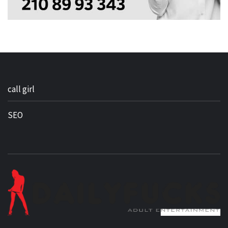
call girl
SEO
BEST NEWS AROUND THE WORLD!