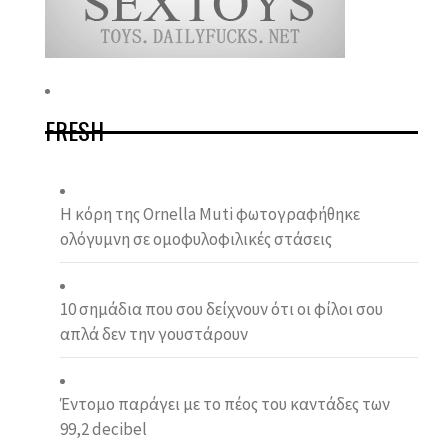
FRESH
Η κόρη της Ornella Muti φωτογραφήθηκε
ολόγυμνη σε ομοφυλοφιλικές στάσεις
10 σημάδια που σου δείχνουν ότι οι φίλοι σου
απλά δεν την γουστάρουν
Έντομο παράγει με το πέος του καντάδες των
99,2 decibel