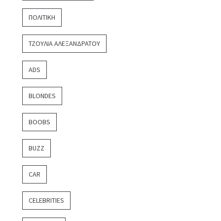
ΠΟΛΙΤΙΚΉ
ΤΖΟΎΛΙΑ ΑΛΕΞΑΝΔΡΆΤΟΥ
ADS
BLONDES
BOOBS
BUZZ
CAR
CELEBRITIES