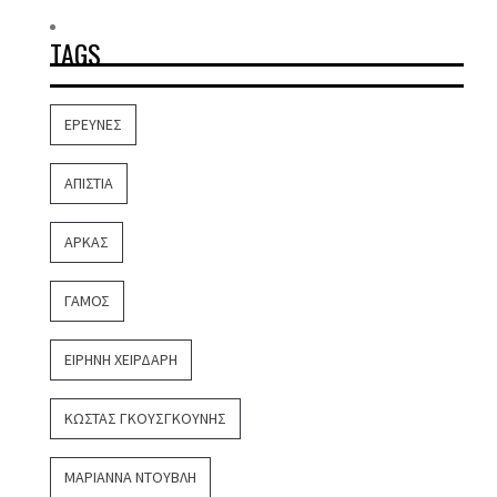
TAGS
ΈΡΕΥΝΕΣ
ΑΠΙΣΤΊΑ
ΑΡΚΆΣ
ΓΆΜΟΣ
ΕΙΡΉΝΗ ΧΕΙΡΔΆΡΗ
ΚΏΣΤΑΣ ΓΚΟΥΣΓΚΟΎΝΗΣ
ΜΑΡΙΆΝΝΑ ΝΤΟΎΒΛΗ