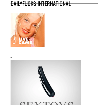
DAILYFUCKS INTERNATIONAL