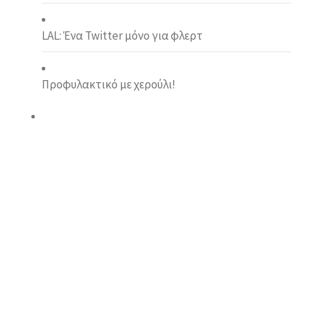
LAL: Ένα Twitter μόνο για φλερτ
Προφυλακτικό με χερούλι!