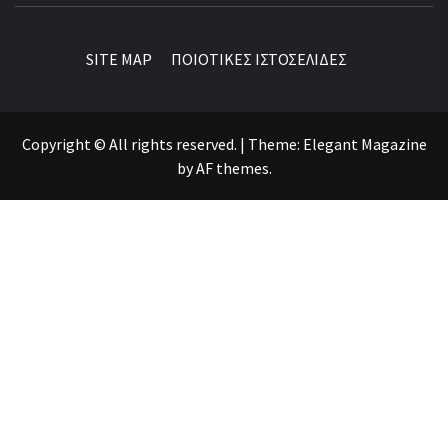
SITE MAP
ΠΟΙΟΤΙΚΕΣ ΙΣΤΟΣΕΛΙΔΕΣ
Copyright © All rights reserved.
|
Theme:
Elegant Magazine
by
AF themes
.