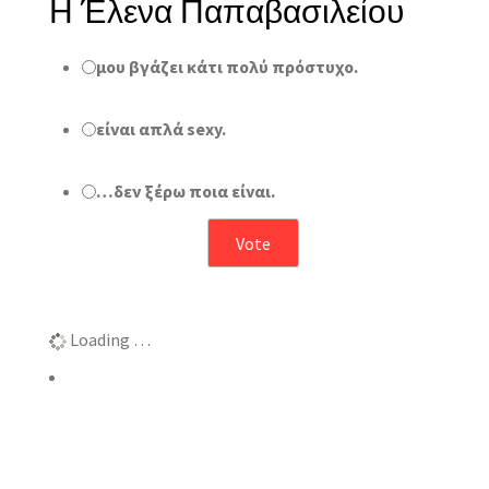
Η Έλενα Παπαβασιλείου
μου βγάζει κάτι πολύ πρόστυχο.
είναι απλά sexy.
…δεν ξέρω ποια είναι.
Αποτελέσματα
Loading …