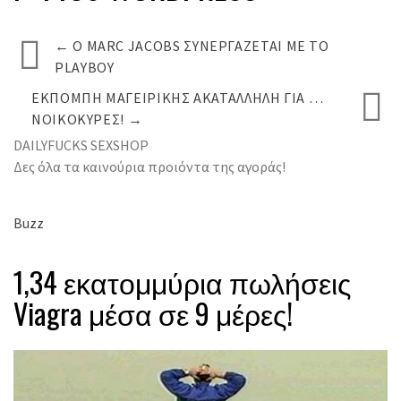
←
Ο MARC JACOBS ΣΥΝΕΡΓΆΖΕΤΑΙ ΜΕ ΤΟ
PLAYBOY
ΕΚΠΟΜΠΉ ΜΑΓΕΙΡΙΚΉΣ ΑΚΑΤΆΛΛΗΛΗ ΓΙΑ …
ΝΟΙΚΟΚΥΡΈΣ!
→
DAILYFUCKS SEXSHOP
Δες όλα τα καινούρια προιόντα της αγοράς!
Buzz
1,34 εκατομμύρια πωλήσεις
Viagra μέσα σε 9 μέρες!