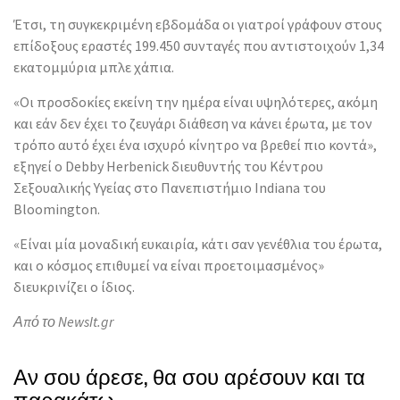
Έτσι, τη συγκεκριμένη εβδομάδα οι γιατροί γράφουν στους
επίδοξους εραστές 199.450 συνταγές που αντιστοιχούν 1,34
εκατομμύρια μπλε χάπια.
«Οι προσδοκίες εκείνη την ημέρα είναι υψηλότερες, ακόμη
και εάν δεν έχει το ζευγάρι διάθεση να κάνει έρωτα, με τον
τρόπο αυτό έχει ένα ισχυρό κίνητρο να βρεθεί πιο κοντά»,
εξηγεί ο Debby Herbenick διευθυντής του Κέντρου
Σεξουαλικής Υγείας στο Πανεπιστήμιο Indiana του
Bloomington.
«Είναι μία μοναδική ευκαιρία, κάτι σαν γενέθλια του έρωτα,
και ο κόσμος επιθυμεί να είναι προετοιμασμένος»
διευκρινίζει ο ίδιος.
Από το NewsIt.gr
Αν σου άρεσε, θα σου αρέσουν και τα
παρακάτω