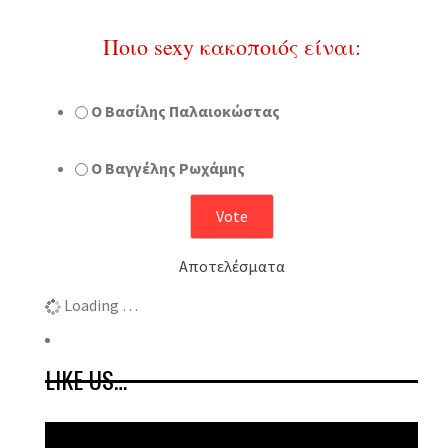
Ποιο sexy κακοποιός είναι:
Ο Βασίλης Παλαιοκώστας
Ο Βαγγέλης Ρωχάμης
Αποτελέσματα
Loading …
LIKE US…