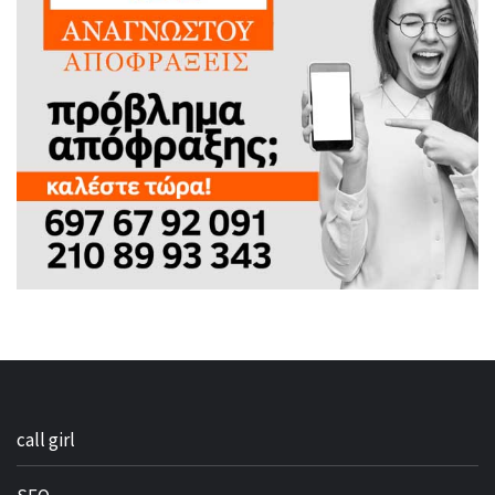
call girl