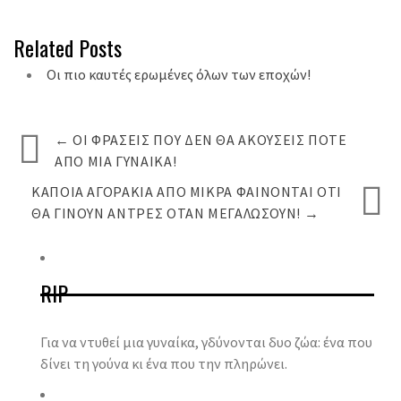
Related Posts
Οι πιο καυτές ερωμένες όλων των εποχών!
←
ΟΙ ΦΡΆΣΕΙΣ ΠΟΥ ΔΕΝ ΘΑ ΑΚΟΎΣΕΙΣ ΠΟΤΈ
ΑΠΌ ΜΙΑ ΓΥΝΑΊΚΑ!
ΚΆΠΟΙΑ ΑΓΟΡΆΚΙΑ ΑΠΌ ΜΙΚΡΆ ΦΑΊΝΟΝΤΑΙ ΌΤΙ
ΘΑ ΓΊΝΟΥΝ ΆΝΤΡΕΣ ΌΤΑΝ ΜΕΓΑΛΏΣΟΥΝ!
→
RIP
Για να ντυθεί μια γυναίκα, γδύνονται δυο ζώα: ένα που
δίνει τη γούνα κι ένα που την πληρώνει.