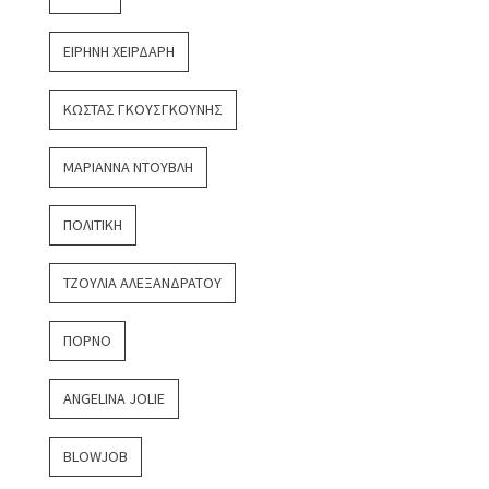
ΕΙΡΉΝΗ ΧΕΙΡΔΆΡΗ
ΚΏΣΤΑΣ ΓΚΟΥΣΓΚΟΎΝΗΣ
ΜΑΡΙΆΝΝΑ ΝΤΟΎΒΛΗ
ΠΟΛΙΤΙΚΉ
ΤΖΟΎΛΙΑ ΑΛΕΞΑΝΔΡΆΤΟΥ
ΠΟΡΝΌ
ANGELINA JOLIE
BLOWJOB