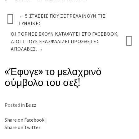
←
5 ΣΤΆΣΕΙΣ ΠΟΥ ΞΕΤΡΕΛΑΊΝΟΥΝ ΤΙΣ
ΓΥΝΑΊΚΕΣ
ΟΙ ΠΌΡΝΕΣ ΈΧΟΥΝ ΚΑΤΑΦΎΓΕΙ ΣΤΟ FACEBOOK,
ΔΙΌΤΙ ΤΟΥΣ ΕΞΑΣΦΑΛΊΖΕΙ ΠΡΌΣΘΕΤΕΣ
ΑΠΟΛΑΒΈΣ.
→
«Έφυγε» το μελαχρινό
σύμβολο του σεξ!
Posted in
Buzz
Share on Facebook
|
Share on Twitter