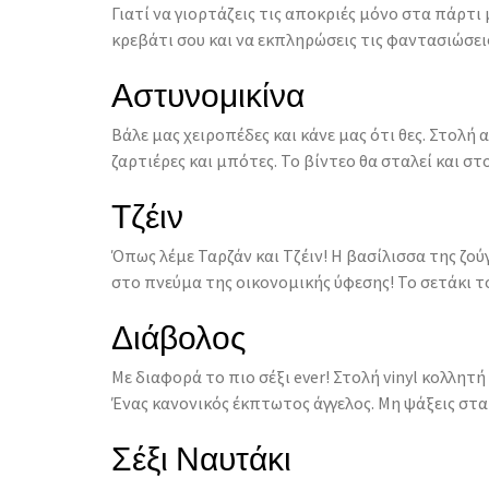
Γιατί να γιορτάζεις τις αποκριές μόνο στα πάρτι
κρεβάτι σου και να εκπληρώσεις τις φαντασιώσει
Αστυνομικίνα
Βάλε μας χειροπέδες και κάνε μας ότι θες. Στολή
ζαρτιέρες και μπότες. Το βίντεο θα σταλεί και σ
Τζέιν
Όπως λέμε Ταρζάν και Τζέιν! Η βασίλισσα της ζούγ
στο πνεύμα της οικονομικής ύφεσης! Το σετάκι το
Διάβολος
Με διαφορά το πιο σέξι ever! Στολή vinyl κολλητή
Ένας κανονικός έκπτωτος άγγελος. Μη ψάξεις στα 
Σέξι Ναυτάκι