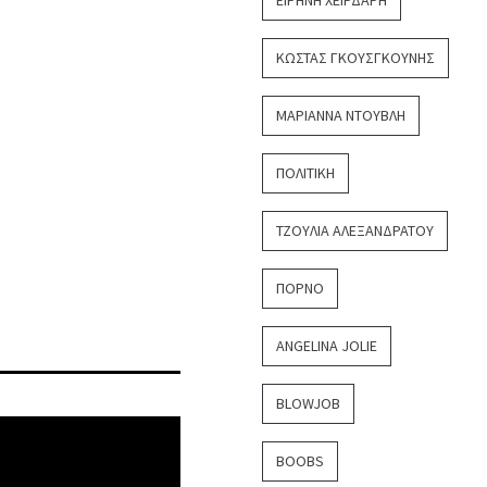
ΕΙΡΉΝΗ ΧΕΙΡΔΆΡΗ
ΚΏΣΤΑΣ ΓΚΟΥΣΓΚΟΎΝΗΣ
ΜΑΡΙΆΝΝΑ ΝΤΟΎΒΛΗ
ΠΟΛΙΤΙΚΉ
ΤΖΟΎΛΙΑ ΑΛΕΞΑΝΔΡΆΤΟΥ
ΠΟΡΝΌ
ANGELINA JOLIE
BLOWJOB
BOOBS