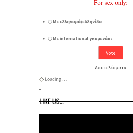
For sex only:
Με ελληναρά/ελληνίδα
Με international γκομενάκι
Αποτελέσματα
Loading …
LIKE US…