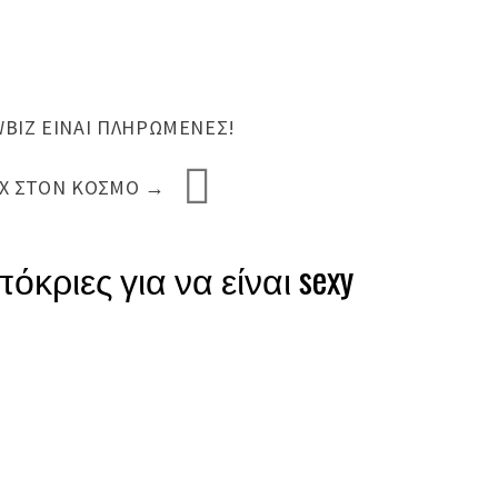
BIZ ΕΊΝΑΙ ΠΛΗΡΩΜΈΝΕΣ!
EX ΣΤΟΝ ΚΌΣΜΟ
→
όκριες για να είναι sexy