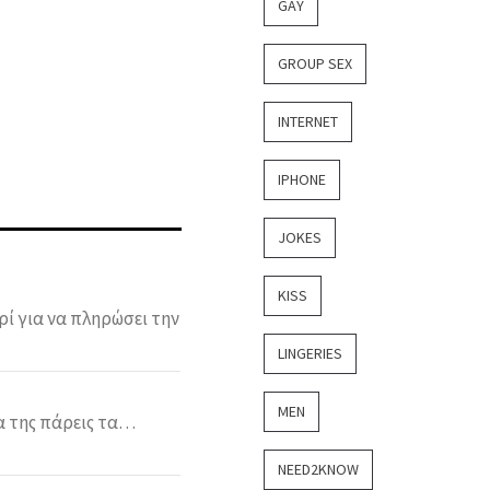
GAY
GROUP SEX
INTERNET
IPHONE
JOKES
KISS
ρί για να πληρώσει την
LINGERIES
MEN
α της πάρεις τα…
NEED2KNOW