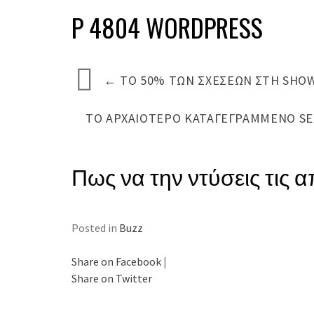
P 4804 WORDPRESS
←
TO 50% ΤΩΝ ΣΧΈΣΕΩΝ ΣΤΗ SHOW
ΤΟ ΑΡΧΑΙΌΤΕΡΟ ΚΑΤΑΓΕΓΡΑΜΜΈΝΟ S
Πως να την ντύσεις τις απ
Posted in
Buzz
Share on Facebook
|
Share on Twitter