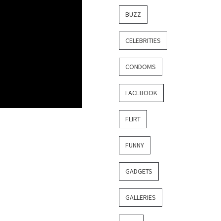
BUZZ
CELEBRITIES
CONDOMS
FACEBOOK
FLIRT
FUNNY
GADGETS
GALLERIES