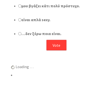
μου βγάζει κάτι πολύ πρόστυχο.
είναι απλά sexy.
…δεν ξέρω ποια είναι.
Αποτελέσματα
Loading …