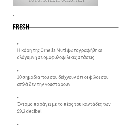
FRESH
Η κόρη της Ornella Muti φωτογραφήθηκε
ολόγυμνη σε ομοφυλοφιλικές στάσεις
10 σημάδια που σου δείχνουν ότι οι φίλοι σου
απλά δεν την γουστάρουν
Έντομο παράγει με το πέος του καντάδες των
99,2 decibel