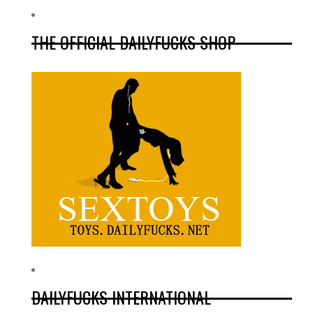
THE OFFICIAL DAILYFUCKS SHOP
DAILYFUCKS INTERNATIONAL