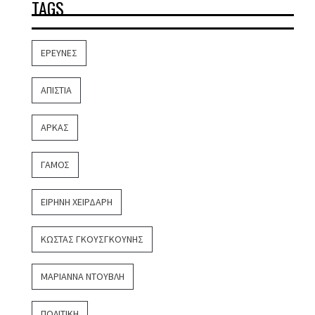
TAGS
ΈΡΕΥΝΕΣ
ΑΠΙΣΤΊΑ
ΑΡΚΆΣ
ΓΆΜΟΣ
ΕΙΡΉΝΗ ΧΕΙΡΔΆΡΗ
ΚΏΣΤΑΣ ΓΚΟΥΣΓΚΟΎΝΗΣ
ΜΑΡΙΆΝΝΑ ΝΤΟΎΒΛΗ
ΠΟΛΙΤΙΚΉ