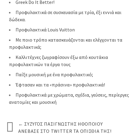
Greek Do It Better!
Προφυλακτικά σε συσκευασία με τρία, έξι εννιά και
δώδεκα.
Προφυλακτικά Louis Vuitton
Με ποιο τρόπο κατασκευάζονται και ελέγχονται τα
προφυλακτικά;
Καλλιτέχνες ζωγραφίσουν έξω από κουτάκια
προφυλακτικών τα έργα τους
Παίξε μουσική με ένα προφυλακτικό;
Έφτασαν και τα «πράσινα» προφυλακτικά!
Προφυλακτικά με χρώματα, σχέδια, γεύσεις, περίεργες
ανατομίες και μουσική
←
ΣΎΖΥΓΟΣ ΠΑΣΊΓΝΩΣΤΗΣ ΗΘΟΠΟΙΟΎ
ΑΝΈΒΑΣΕ ΣΤΟ TWITTER ΤΑ ΟΠΊΣΘΙΆ ΤΗΣ!