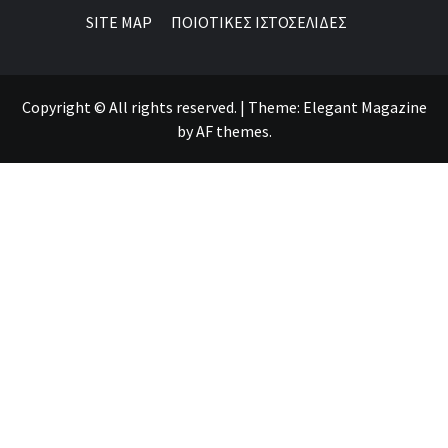
SITE MAP
ΠΟΙΟΤΙΚΕΣ ΙΣΤΟΣΕΛΙΔΕΣ
Copyright © All rights reserved.
|
Theme:
Elegant Magazine
by
AF themes
.