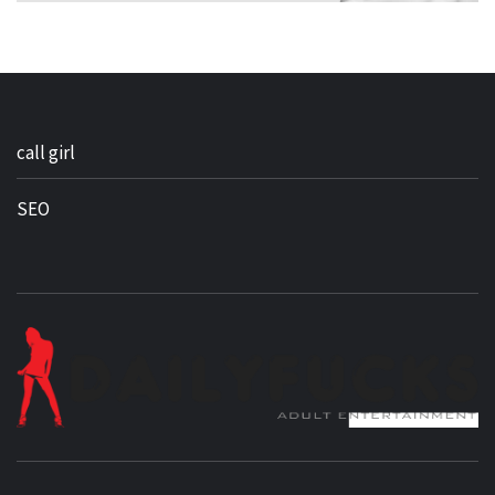
call girl
SEO
BEST NEWS AROUND THE WORLD!