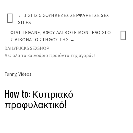
←
1 ΣΤΙΣ 5 ΣΟΥΗΔΈΖΕΣ ΣΕΡΦΆΡΕΙ ΣΕ SEX
SITES
ΦΊΔΙ ΠΈΘΑΝΕ, ΑΦΟΎ ΔΆΓΚΩΣΕ ΜΟΝΤΈΛΟ ΣΤΟ
ΣΙΛΙΚΟΝΆΤΟ ΣΤΉΘΟΣ ΤΗΣ
→
DAILYFUCKS SEXSHOP
Δες όλα τα καινούρια προιόντα της αγοράς!
Funny
,
Videos
How to: Κυπριακό
προφυλακτικό!