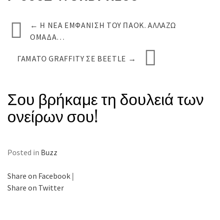
←
H ΝΈΑ ΕΜΦΆΝΙΣΗ ΤΟΥ ΠΑΟΚ. ΑΛΛΆΖΩ
ΟΜΆΔΑ…
ΓΑΜΆΤΟ GRAFFITY ΣΕ BEETLE
→
Σου βρήκαμε τη δουλειά των
ονείρων σου!
Posted in
Buzz
Share on Facebook
|
Share on Twitter