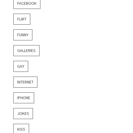
FACEBOOK
FLIRT
FUNNY
GALLERIES
GAY
INTERNET
IPHONE
JOKES
KISS