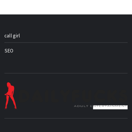
call girl
SEO
BEST NEWS AROUND THE WORLD!