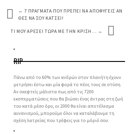
←
7 ΠΡΆΓΜΑΤΑ ΠΟΥ ΠΡΈΠΕΙ ΝΑ ΑΠΟΦΎΓΕΙΣ ΑΝ
ΘΈΣ ΝΑ ΣΟΥ ΚΆΤΣΕΙ!
ΤΙ ΜΟΥ ΑΡΈΣΕΙ ΤΏΡΑ ΜΕ ΤΗΝ ΚΡΊΣΗ…
→
RIP
Πάνω από το 60% των ανδρών στον πλανήτη έχουν
μετρήσει έστω και μία φορά το πέος τους σε στύση.
Αν σκεφτείς μάλιστα πως από τις 7200
εκσπερματώσεις που θα βιώσει ένας άντρας στη ζωή
του κατά μέσο όρο, οι 2000 θα είναι αποτέλεσμα
αυνανισμού, μπορούμε όλοι να καταλάβουμε τη
σχέση λατρείας που τρέφεις για το μόριό σου.