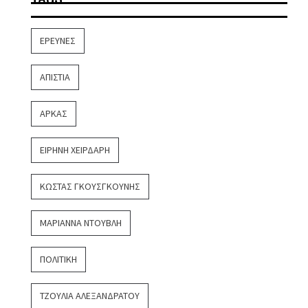
ΈΡΕΥΝΕΣ
ΑΠΙΣΤΊΑ
ΑΡΚΆΣ
ΕΙΡΉΝΗ ΧΕΙΡΔΆΡΗ
ΚΏΣΤΑΣ ΓΚΟΥΣΓΚΟΎΝΗΣ
ΜΑΡΙΆΝΝΑ ΝΤΟΎΒΛΗ
ΠΟΛΙΤΙΚΉ
ΤΖΟΎΛΙΑ ΑΛΕΞΑΝΔΡΆΤΟΥ