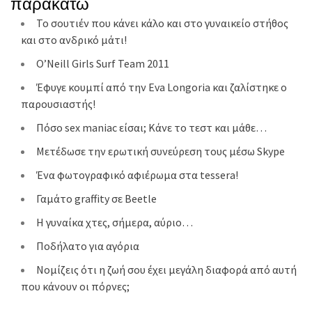
παρακάτω
Το σουτιέν που κάνει κάλο και στο γυναικείο στήθος
και στο ανδρικό μάτι!
O’Neill Girls Surf Team 2011
Έφυγε κουμπί από την Eva Longoria και ζαλίστηκε ο
παρουσιαστής!
Πόσο sex maniac είσαι; Κάνε το τεστ και μάθε…
Μετέδωσε την ερωτική συνεύρεση τους μέσω Skype
Ένα φωτογραφικό αφιέρωμα στα tessera!
Γαμάτο graffity σε Beetle
Η γυναίκα χτες, σήμερα, αύριο…
Ποδήλατο για αγόρια
Νομίζεις ότι η ζωή σου έχει μεγάλη διαφορά από αυτή
που κάνουν οι πόρνες;