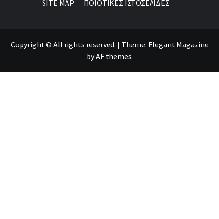
SITE MAP
ΠΟΙΟΤΙΚΕΣ ΙΣΤΟΣΕΛΙΔΕΣ
Copyright © All rights reserved.
|
Theme:
Elegant Magazine
by
AF themes
.