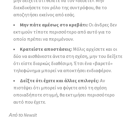
μην δείξετε ότι θέλετε να τον «δέσετε». Μην
διεκδικήσετε τον ρόλο της συντρόφου, θα το
αποζητήσει εκείνος από εσάς.
Μην πάτε αμέσως στο κρεβάτι:
Οι άνδρες δεν
εκτιμούν τίποτε περισσότερο από αυτό για το
οποίο πρέπει να περιμένουν.
Κρατείστε αποστάσεις:
Μόλις αρχίσετε και οι
δύο να αισθάνεστε άνετα στη σχέση, μην του δείξετε
ότι είστε διαρκώς διαθέσιμη. Έτσι ένα «βαρετό»
τηλεφώνημα μπορεί να αποκτήσει ενδιαφέρον.
Δείξτε ότι έχετε και άλλες επιλογές:
Αν
πιστέψει ότι μπορεί να φύγετε από τη σχέση
οποιαδήποτε στιγμή, θα εκτιμήσει περισσότερο
αυτό που έχετε.
Από το NewsIt