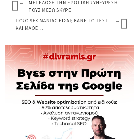
←
ΜΕΤΈΔΩΣΕ ΤΗΝ ΕΡΩΤΙΚΉ ΣΥΝΕΎΡΕΣΗ
ΤΟΥΣ ΜΈΣΩ SKYPE
ΠΌΣΟ SEX MANIAC ΕΊΣΑΙ; ΚΆΝΕ ΤΟ ΤΕΣΤ
→
ΚΑΙ ΜΆΘΕ…