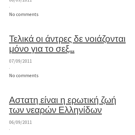
·
No comments
Τελικά οι άντρες δε νοιάζονται
μόνο για το σεξ…
07/09/2011
·
No comments
Αστατη είναι η ερωτική ζωή
των νεαρών Ελληνίδων
06/09/2011
·