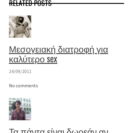
RELATED POSTS
Μεσογειακή διατροφή για
καλύτερο sex
24/09/2011
·
No comments
Τα πάντα είναι δωρεάν αν