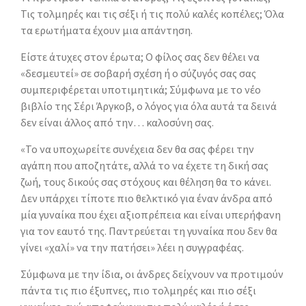
Τις τολμηρές και τις σέξι ή τις πολύ καλές κοπέλες; Όλα
τα ερωτήματα έχουν μια απάντηση.
Είστε άτυχες στον έρωτα; Ο φίλος σας δεν θέλει να
«δεσμευτεί» σε σοβαρή σχέση ή ο σύζυγός σας σας
συμπεριφέρεται υποτιμητικά; Σύμφωνα με το νέο
βιβλίο της Σέρι Άργκοβ, ο λόγος για όλα αυτά τα δεινά
δεν είναι άλλος από την… καλοσύνη σας.
«Το να υποχωρείτε συνέχεια δεν θα σας φέρει την
αγάπη που αποζητάτε, αλλά το να έχετε τη δική σας
ζωή, τους δικούς σας στόχους και θέληση θα το κάνει.
Δεν υπάρχει τίποτε πιο θελκτικό για έναν άνδρα από
μία γυναίκα που έχει αξιοπρέπεια και είναι υπερήφανη
για τον εαυτό της. Παντρεύεται τη γυναίκα που δεν θα
γίνει «χαλί» να την πατήσει» λέει η συγγραφέας.
Σύμφωνα με την ίδια, οι άνδρες δείχνουν να προτιμούν
πάντα τις πιο έξυπνες, πιο τολμηρές και πιο σέξι