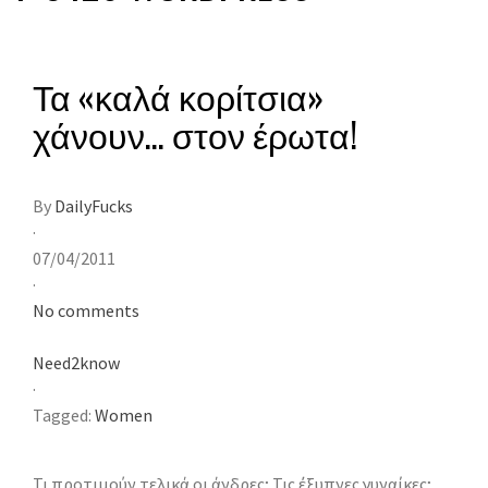
Τα «καλά κορίτσια»
χάνουν… στον έρωτα!
By
DailyFucks
·
07/04/2011
·
No comments
Need2know
·
Tagged:
Women
Τι προτιμούν τελικά οι άνδρες; Τις έξυπνες γυναίκες;