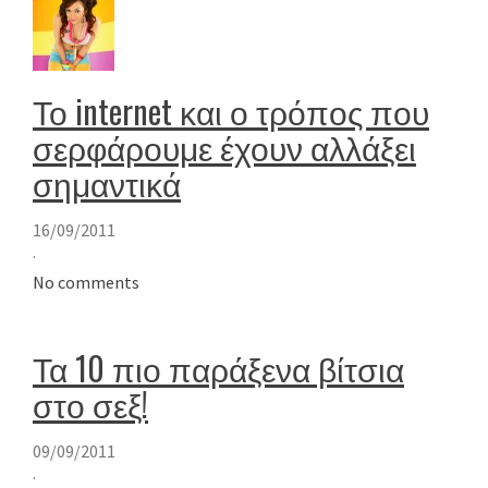
Το internet και ο τρόπος που
σερφάρουμε έχουν αλλάξει
σημαντικά
16/09/2011
·
No comments
Τα 10 πιο παράξενα βίτσια
στο σεξ!
09/09/2011
·