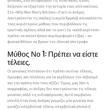
γυναίκες, ενώ αποφεύγουν τις πολύ καλές ή όσες
δείχνουν να εξαρτούν την ευτυχία τους από εκείνους.
Στο «Why Men Marry Bitches» (Γιατί οι άνδρες
παντρεύονται τις σκύλες) η κυρία Άργκοβ αποκαλύπτει
τους κυριότερους μύθους που περιβάλλουν τις
ερωτικές σχέσεις αλλά και το γιατί τα «καλά κορίτσια»
πρέπει να αποκτήσουν συμπεριφορά ντίβας – αν
φυσικά θέλουν να βρουν τον ιδανικό σύντροφο
Μύθος Νο 1: Πρέπει να είστε
τέλειες.
Οι γυναίκες πιστεύουν ότι πρέπει να είναι τέλειες,
όμορφες και πλούσιες για να κερδίσουν τον σεβασμό
και την αγάπη που τους αξίζει. Όμως, μας λέει η
συγγραφέας, οι άνδρες δεν παντρεύονται τις τέλειες
γυναίκες αλλά τις ενδιαφέρουσες. Αυτό συμβαίνει
επειδή όταν ένας άνδρας γνωρίζει μία γυναίκα που
μοιάζει υπερβολικά τέλεια, υπερβολικά γλυκιά ή