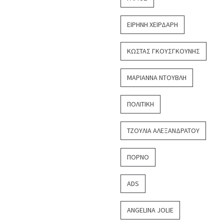
ΕΙΡΉΝΗ ΧΕΙΡΔΆΡΗ
ΚΏΣΤΑΣ ΓΚΟΥΣΓΚΟΎΝΗΣ
ΜΑΡΙΆΝΝΑ ΝΤΟΎΒΛΗ
ΠΟΛΙΤΙΚΉ
ΤΖΟΎΛΙΑ ΑΛΕΞΑΝΔΡΆΤΟΥ
ΠΟΡΝΌ
ADS
ANGELINA JOLIE