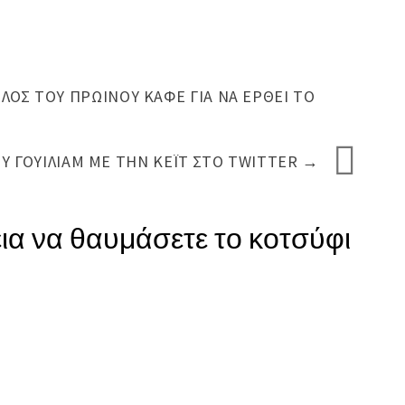
ΟΣ ΤΟΥ ΠΡΩΙΝΟΎ ΚΑΦΈ ΓΙΑ ΝΑ ΈΡΘΕΙ ΤΟ
ΟΥ ΓΟΥΊΛΙΑΜ ΜΕ ΤΗΝ ΚΈΙΤ ΣΤΟ TWITTER
→
εια να θαυμάσετε το κοτσύφι