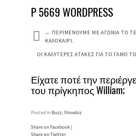
P 5669 WORDPRESS
←
ΠΕΡΙΜΈΝΟΥΜΕ ΜΕ ΑΓΩΝΊΑ ΤΟ ΤΈΛ
ΚΑΛΟΚΑΊΡΙ.
ΟΙ ΚΑΛΎΤΕΡΕΣ ΑΤΆΚΕΣ ΓΙΑ ΤΟ ΓΆΜΟ Τ
Είχατε ποτέ την περιέργ
του πρίγκηπος William;
Posted in
Buzz
,
Showbiz
Share on Facebook
|
Share on Twitter