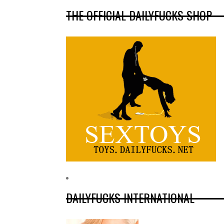
THE OFFICIAL DAILYFUCKS SHOP
DAILYFUCKS INTERNATIONAL