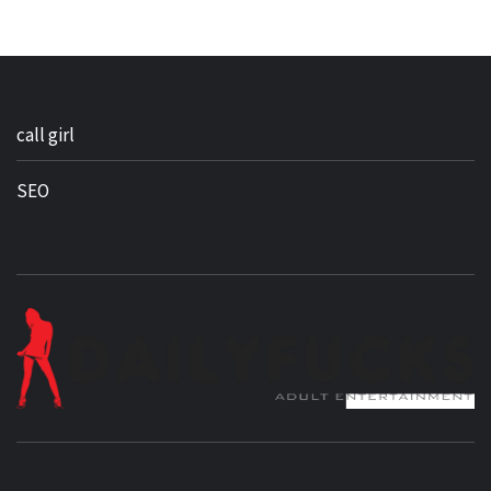
call girl
SEO
BEST NEWS AROUND THE WORLD!