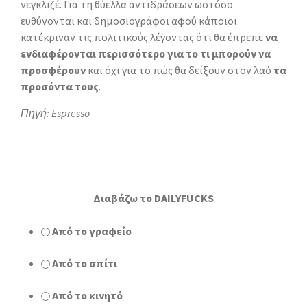
νεγκλιζέ. Για τη θύελλα αντιδράσεων ωστόσο
ευθύνονται και δημοσιογράφοι αφού κάποιοι
κατέκριναν τις πολιτικούς λέγοντας ότι θα έπρεπε
να
ενδιαφέρονται περισσότερο για το τι μπορούν να
προσφέρουν
και όχι για το πώς θα δείξουν στον λαό
τα
προσόντα τους
.
Πηγή: Espresso
Διαβάζω το DAILYFUCKS
Από το γραφείο
Από το σπίτι
Από το κινητό