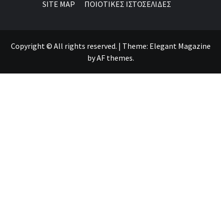
SITE MAP
ΠΟΙΟΤΙΚΕΣ ΙΣΤΟΣΕΛΙΔΕΣ
Copyright © All rights reserved.
|
Theme:
Elegant Magazine
by
AF themes
.