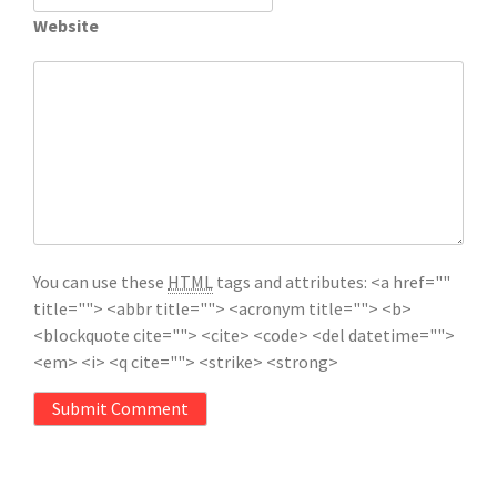
Website
You can use these
HTML
tags and attributes:
<a href=""
title=""> <abbr title=""> <acronym title=""> <b>
<blockquote cite=""> <cite> <code> <del datetime="">
<em> <i> <q cite=""> <strike> <strong>
Submit Comment