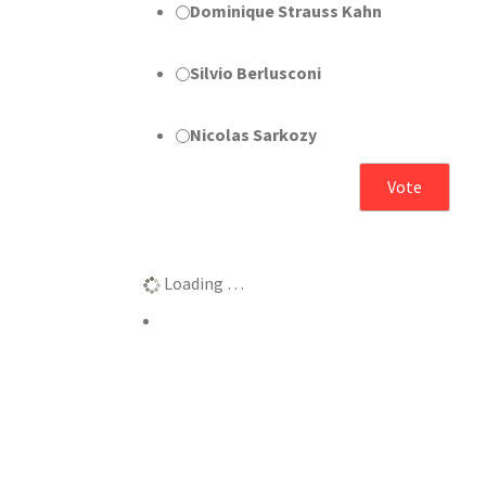
Dominique Strauss Kahn
Silvio Berlusconi
Nicolas Sarkozy
Αποτελέσματα
Loading …