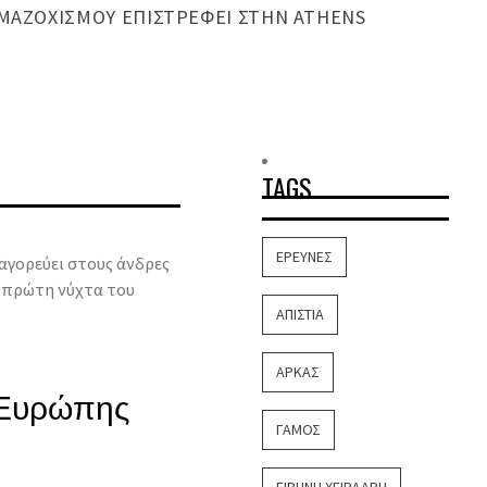
ΜΑΖΟΧΙΣΜΟΎ ΕΠΙΣΤΡΈΦΕΙ ΣΤΗΝ ATHENS
TAGS
ΈΡΕΥΝΕΣ
αγορεύει στους άνδρες
ν πρώτη νύχτα του
ΑΠΙΣΤΊΑ
ΑΡΚΆΣ
 Ευρώπης
ΓΆΜΟΣ
ΕΙΡΉΝΗ ΧΕΙΡΔΆΡΗ