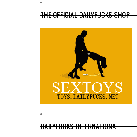
THE OFFICIAL DAILYFUCKS SHOP
DAILYFUCKS INTERNATIONAL