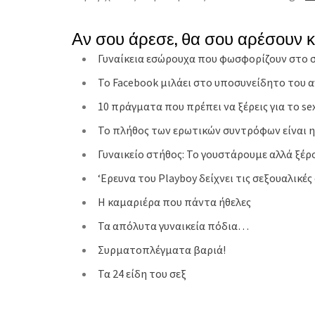
Αν σου άρεσε, θα σου αρέσουν 
Γυναίκεια εσώρουχα που φωσφορίζουν στο 
Το Facebook μιλάει στο υποσυνείδητο του α
10 πράγματα που πρέπει να ξέρεις για το se
Το πλήθος των ερωτικών συντρόφων είναι η
Γυναικείο στήθος: Το γουστάρουμε αλλά ξέρ
‘Eρευνα του Playboy δείχνει τις σεξουαλικέ
Η καμαριέρα που πάντα ήθελες
Τα απόλυτα γυναικεία πόδια…
Συρματοπλέγματα βαριά!
Τα 24 είδη του σεξ