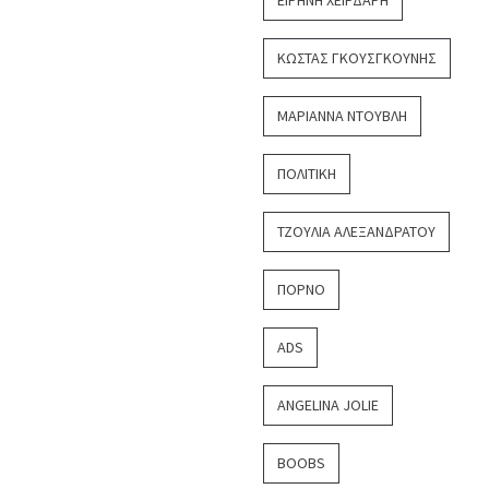
ΚΏΣΤΑΣ ΓΚΟΥΣΓΚΟΎΝΗΣ
ΜΑΡΙΆΝΝΑ ΝΤΟΎΒΛΗ
ΠΟΛΙΤΙΚΉ
ΤΖΟΎΛΙΑ ΑΛΕΞΑΝΔΡΆΤΟΥ
ΠΟΡΝΌ
ADS
ANGELINA JOLIE
BOOBS