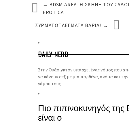
←
BDSM AREA: Η ΣΚΗΝΉ ΤΟΥ ΣΑΔΟ
EROTICA
ΣΥΡΜΑΤΟΠΛΈΓΜΑΤΑ ΒΑΡΙΆ!
→
DAILY NERD
Στην Ουάσιγκτον υπάρχει ένας νόμος που απ
να κάνουν σεξ με μια παρθένα, ακόμα και τη
γάμου τους.
Πιο πιπινοκυνηγός της
είναι ο