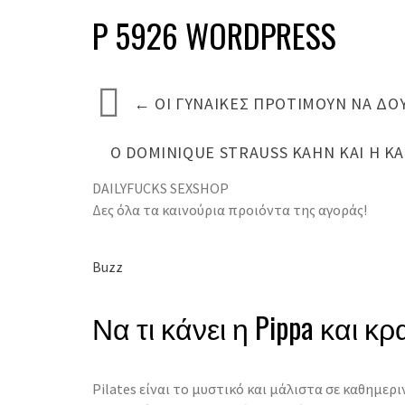
P 5926 WORDPRESS
←
ΟΙ ΓΥΝΑΊΚΕΣ ΠΡΟΤΙΜΟΎΝ ΝΑ ΔΟΥ
Ο DOMINIQUE STRAUSS KAHN ΚΑΙ Η Κ
DAILYFUCKS SEXSHOP
Δες όλα τα καινούρια προιόντα της αγοράς!
Buzz
Να τι κάνει η Pippa και κ
Pilates είναι το μυστικό και μάλιστα σε καθημερ