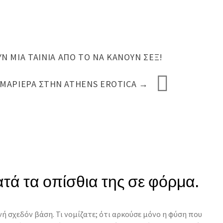
Ν ΜΊΑ ΤΑΙΝΊΑ ΑΠΌ ΤΟ ΝΑ ΚΆΝΟΥΝ ΣΕΞ!
ΑΜΑΡΙΈΡΑ ΣΤΗΝ ATHENS EROTICA
→
ρατά τα οπίσθια της σε φόρμα.
ινή σχεδόν βάση. Τι νομίζατε; ότι αρκούσε μόνο η φύση που