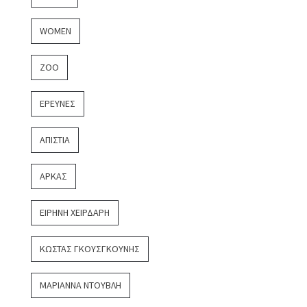
WOMEN
ZOO
ΈΡΕΥΝΕΣ
ΑΠΙΣΤΊΑ
ΑΡΚΆΣ
ΕΙΡΉΝΗ ΧΕΙΡΔΆΡΗ
ΚΏΣΤΑΣ ΓΚΟΥΣΓΚΟΎΝΗΣ
ΜΑΡΙΆΝΝΑ ΝΤΟΎΒΛΗ