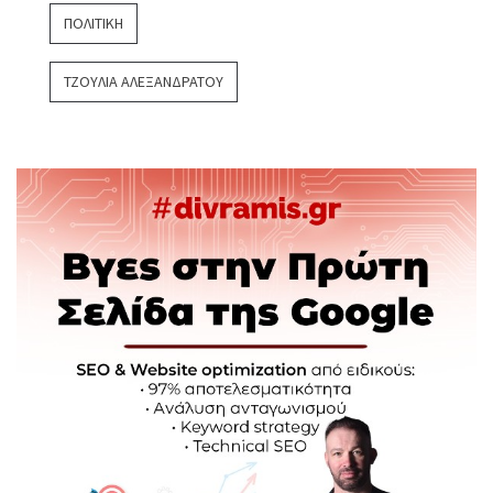
ΠΟΛΙΤΙΚΉ
ΤΖΟΎΛΙΑ ΑΛΕΞΑΝΔΡΆΤΟΥ