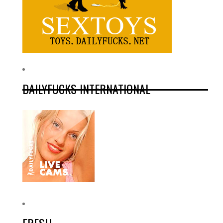
DAILYFUCKS INTERNATIONAL