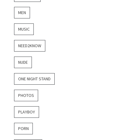
MEN
MUSIC
NEED2KNOW
NUDE
ONE NIGHT STAND
PHOTOS
PLAYBOY
PORN