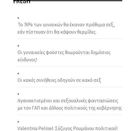
FRESH
Το 76% των γυναικών θα έκαναν πρόθυμα σεξ,
εάν πίστευαν ότι θα κάψουν θερμίδες.
Οι γυναικείες φούστες θεωρούνται δημόσιος
κίνδυνος!
Οι κακές συνήθειες οδηγούν σε κακό σεξ
Αγανακτισμένοι και σεξουαλικές φαντασιώσεις
με τον ΓΑΠ και άλλους πολιτικούς της κυβέρνησης
Valentina Pelinel: Σύζυγος Ρουμάνου πολιτικού!