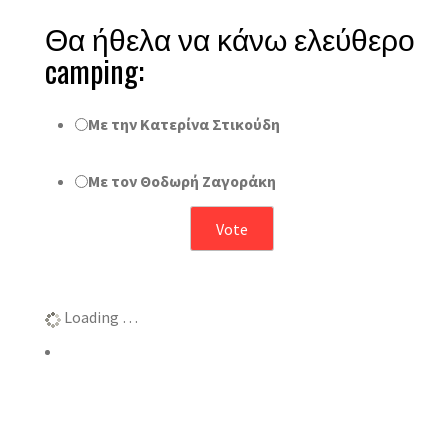
Θα ήθελα να κάνω ελεύθερο
camping:
Με την Κατερίνα Στικούδη
Με τον Θοδωρή Ζαγοράκη
Αποτελέσματα
Loading …