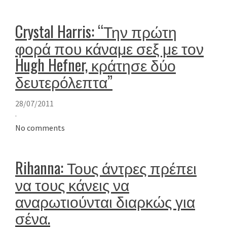
Crystal Harris: “Την πρώτη
φορά που κάναμε σεξ με τον
Hugh Hefner, κράτησε δύο
δευτερόλεπτα”
28/07/2011
·
No comments
Rihanna: Τους άντρες πρέπει
να τους κάνεις να
αναρωτιούνται διαρκώς για
σένα.