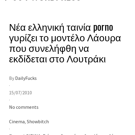
Νέα ελληνική ταινία porno
γυρίζει το μοντέλο Λάουρα
που συνελήφθη να
εκδίδεται στο Λουτράκι
By
DailyFucks
·
15/07/2010
·
No comments
Cinema
,
Showbitch
·