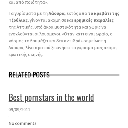
και από ποιότητα».
Τα γυρίσματα με τη
Λάουρα
, εκτός από
το κρεβάτι της
Τζούλιας
, γίνονται ακόμη σε και
ερημικές παραλίες
της Αττικής, υπό άκρα μυστικότητα και χωρίς να
ενοχλούνται οι λουόμενοι. «Οταν κάτι είναι ωραίο, ο
κόσμος το θαυμάζει και δεν αντιδρά» σημείωσε η
Λάουρα, λίγο προτού ξεκινήσει το γύρισμα μιας ακόμη
ερωτικής σκηνής.
RELATED POSTS
Best pornstars in the world
09/09/2011
·
No comments