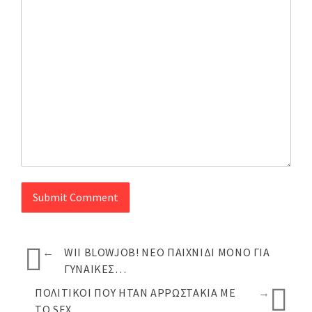
←
WII BLOWJOB! ΝΈΟ ΠΑΙΧΝΊΔΙ ΜΌΝΟ ΓΙΑ
ΓΥΝΑΊΚΕΣ…
ΠΟΛΙΤΙΚΟΊ ΠΟΥ ΉΤΑΝ ΑΡΡΩΣΤΆΚΙΑ ΜΕ
→
ΤΟ SEX