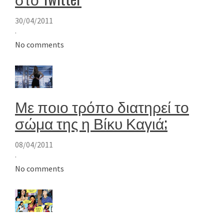
30/04/2011
·
No comments
Με ποιο τρόπο διατηρεί το
σώμα της η Βίκυ Καγιά;
08/04/2011
·
No comments