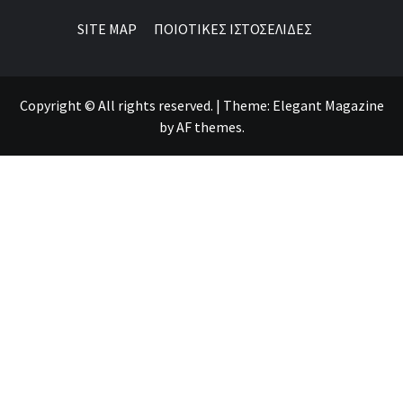
SITE MAP
ΠΟΙΟΤΙΚΕΣ ΙΣΤΟΣΕΛΙΔΕΣ
Copyright © All rights reserved.
|
Theme:
Elegant Magazine
by
AF themes
.