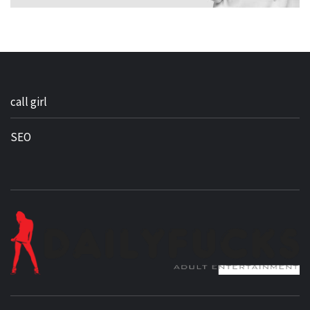
call girl
SEO
BEST NEWS AROUND THE WORLD!