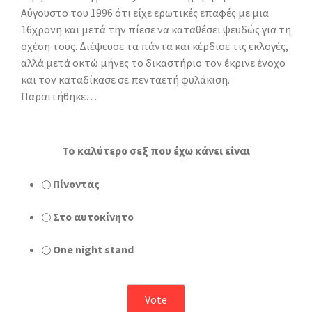
Aύγουστο του 1996 ότι είχε ερωτικές επαφές με μια
16χρονη και μετά την πίεσε να καταθέσει ψευδώς για τη
σχέση τους. Διέψευσε τα πάντα και κέρδισε τις εκλογές,
αλλά μετά οκτώ μήνες το δικαστήριο τον έκρινε ένοχο
και τον καταδίκασε σε πενταετή φυλάκιση.
Παραιτήθηκε…
To καλύτερο σεξ που έχω κάνει είναι
Πίνοντας
Στο αυτοκίνητο
One night stand