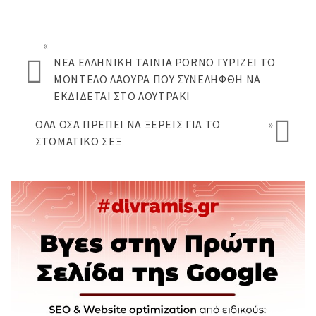
«
ΝΈΑ ΕΛΛΗΝΙΚΉ ΤΑΙΝΊΑ PORNO ΓΥΡΊΖΕΙ ΤΟ
ΜΟΝΤΈΛΟ ΛΆΟΥΡΑ ΠΟΥ ΣΥΝΕΛΉΦΘΗ ΝΑ
ΕΚΔΊΔΕΤΑΙ ΣΤΟ ΛΟΥΤΡΆΚΙ
ΟΛΑ ΌΣΑ ΠΡΈΠΕΙ ΝΑ ΞΈΡΕΙΣ ΓΙΑ ΤΟ
»
ΣΤΟΜΑΤΙΚΌ ΣΕΞ