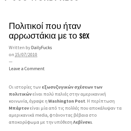
Πολιτικοί που ήταν
αρρωστάκια με το sex
Written by
DailyFucks
on
15/07/2010
—
Leave a Comment
Oι ιστορίες των
εξωσυζυγικών σχέσεων των
πολιτικών
είναι πολύ παλιές στην αμερικανική
κοινωνία, έγραψε η
Washington Post
. H περίπτωση
Μπάρτον
είναι μία από τις πολλές που αποκάλυψαν τα
αμερικανικά media, φτάνοντας βέβαια στο
αποκορύφωμα με την υπόθεση
Λεβίνσκι
.