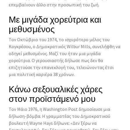
επεμβαίνουν άλλο στην προσωπική του ζωή.
Με μιγάδα χορεύτρια και
μεθυσμένος
Τον Οκτώβριο του 1974, το ισχυρότερο μέλος του
Kογκρέσου, ο Δημοκρατικός Wilbur Mills, συνελήφθη να
οδηγεί μεθυσμένος. Μαζί του ήταν μια μιγάδα
χορεύτρια. O γερουσιαστής δήλωσε πως δεν θα
επιζητούσε την επανεκλογή του, τελειώνοντας έτσι
μια πολιτική καριέρα 38 χρόνων.
Κάνω σεξουαλικές χάρες
στον προϊστάμενό μου
Τον Μάιο 1976, η Washington Post δημοσίευσε μια
δήλωση-βόμβα. H γραμματέας του Δημοκρατικού
βουλευτή Wayne Hays δήλωνε: «Δεν ξέρω να
δακτυλογραφώ, δεν ξέρω να αρχειοθετώ, δεν ξέρω καν