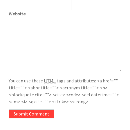
Website
You can use these
HTML
tags and attributes:
<a href=""
title=""> <abbr title=""> <acronym title=""> <b>
<blockquote cite=""> <cite> <code> <del datetime="">
<em> <i> <q cite=""> <strike> <strong>
Submit Comment