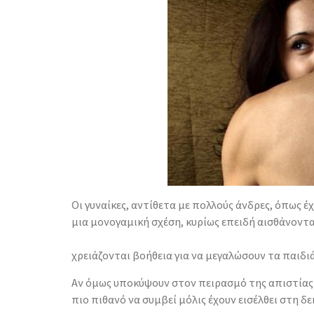
Οι γυναίκες, αντίθετα με πολλούς άνδρες, όπως 
μια μονογαμική σχέση, κυρίως επειδή αισθάνοντα
χρειάζονται βοήθεια για να μεγαλώσουν τα παιδι
Αν όμως υποκύψουν στον πειρασμό της απιστίας κ
πιο πιθανό να συμβεί μόλις έχουν εισέλθει στη δ