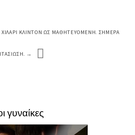
 ΧΊΛΑΡΙ ΚΛΊΝΤΟΝ ΩΣ ΜΑΘΗΤΕΥΌΜΕΝΗ. ΣΉΜΕΡΑ
ΝΤΑΣΊΩΣΗ.
→
οι γυναίκες