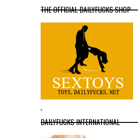
THE OFFICIAL DAILYFUCKS SHOP
DAILYFUCKS INTERNATIONAL