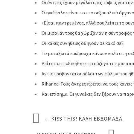
Oι άντρες έχουν μεγαλύτερες τύψεις για την
O εγκέφαλος είναι το πιο σεξουαλικό όργα
«Είσαι παντρεµένος, αλλά σου λείπει το συν
Οι μισοί άντρες θα χώριζαν αν η σύντροφο
Οι κακές συνήθειες οδηγούν σε κακό σεξ
Τα μεταξωτά εσώρουχα κάνουν καλό στη σεξ
Δείτε πως εκδικήθηκε το σύζυγό της μια απ
Αντιστρέφονται οι ρόλοι των φύλων που ήθελ
Rihanna: Τους άντρες πρέπει να τους κάνεις
Και επίσημα: Οι γυναίκες δεν ξέρουν να παρ
←
KISS THIS! ΚΑΛΉ ΕΒΔΟΜΆΔΑ.