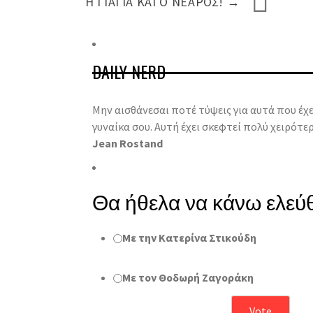
Η ΓΙΑΓΙΆ ΚΑΙ Ο ΝΕΑΡΌΣ!
→
DAILY NERD
Μην αισθάνεσαι ποτέ τύψεις για αυτά που έχε
γυναίκα σου. Αυτή έχει σκεφτεί πολύ χειρότερ
Jean Rostand
Θα ήθελα να κάνω ελεύθ
Με την Κατερίνα Στικούδη
Με τον Θοδωρή Ζαγοράκη