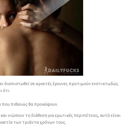
έχει διαπιστωθεί σε αρκετές έρευνες προτιμούν ενστικτωδώς
ι ότι
ά που πιθανώς θα προκύψουν.
αι νιώσουν τη διάθεση για ερωτικές περιπέτειες, αυτό είναι
εκαετία των τριάντα χρόνων τους.