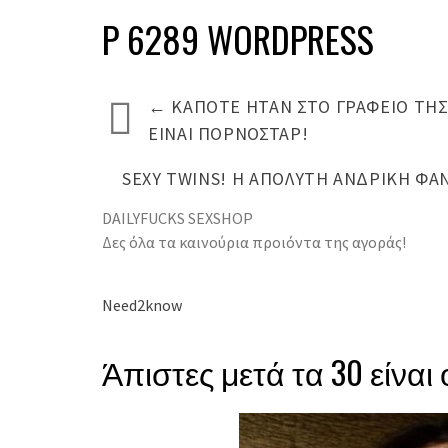
P 6289 WORDPRESS
←
ΚΆΠΟΤΕ ΉΤΑΝ ΣΤΟ ΓΡΑΦΕΊΟ ΤΗΣ
ΕΊΝΑΙ ΠΟΡΝΟΣΤΆΡ!
SEXY TWINS! Η ΑΠΌΛΥΤΗ ΑΝΔΡΙΚΉ ΦΑ
DAILYFUCKS SEXSHOP
Δες όλα τα καινούρια προιόντα της αγοράς!
Need2know
Άπιστες μετά τα 30 είναι 