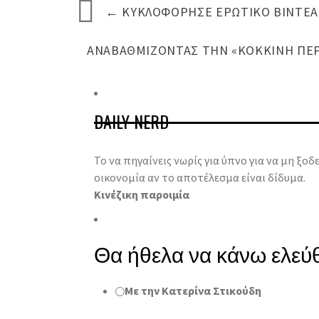
←
ΚΥΚΛΟΦΌΡΗΣΕ ΕΡΩΤΙΚΌ ΒΙΝΤΕΆΚ
ΑΝΑΒΑΘΜΊΖΟΝΤΑΣ ΤΗΝ «ΚΌΚΚΙΝΗ ΠΕΡ
DAILY NERD
Το να πηγαίνεις νωρίς για ύπνο για να μη ξοδεύ
οικονομία αν το αποτέλεσμα είναι δίδυμα.
Κινέζικη παροιμία
Θα ήθελα να κάνω ελεύθ
Με την Κατερίνα Στικούδη