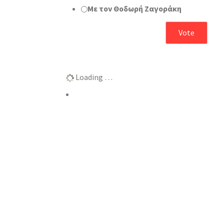
Με τον Θοδωρή Ζαγοράκη
Αποτελέσματα
Loading …