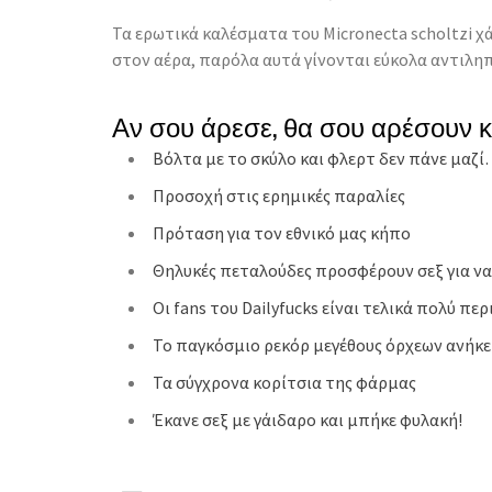
Τα ερωτικά καλέσματα του Micronecta scholtzi χ
στον αέρα, παρόλα αυτά γίνονται εύκολα αντιλ
Αν σου άρεσε, θα σου αρέσουν 
Βόλτα με το σκύλο και φλερτ δεν πάνε μαζ
Προσοχή στις ερημικές παραλίες
Πρόταση για τον εθνικό μας κήπο
Θηλυκές πεταλούδες προσφέρουν σεξ για ν
Οι fans του Dailyfucks είναι τελικά πολύ πε
Το παγκόσμιο ρεκόρ μεγέθους όρχεων ανήκει
Τα σύγχρονα κορίτσια της φάρμας
Έκανε σεξ με γάιδαρο και μπήκε φυλακή!