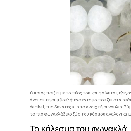
Όποιος παίζει με το πέος του κουφαίνεται, έλεγα
άκουσε τη συμβουλή: ένα έντομο που ζει στα ρυά
decibel, πιο δυνατές κι από ανοιχτή συναυλία. 
το πιο φωνακλάδικο ζώο του κόσμου αναλογικά με
Το κάλεσμα του φωνακλά