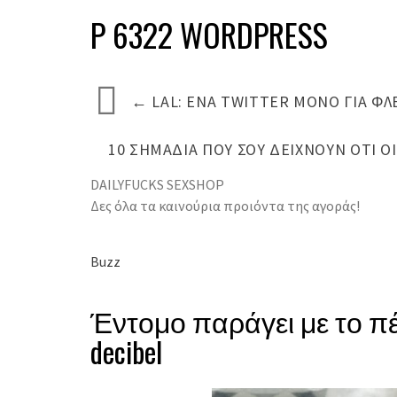
P 6322 WORDPRESS
←
LAL: ΈΝΑ TWITTER ΜΌΝΟ ΓΙΑ ΦΛ
10 ΣΗΜΆΔΙΑ ΠΟΥ ΣΟΥ ΔΕΊΧΝΟΥΝ ΌΤΙ Ο
DAILYFUCKS SEXSHOP
Δες όλα τα καινούρια προιόντα της αγοράς!
Buzz
Έντομο παράγει με το πέ
decibel