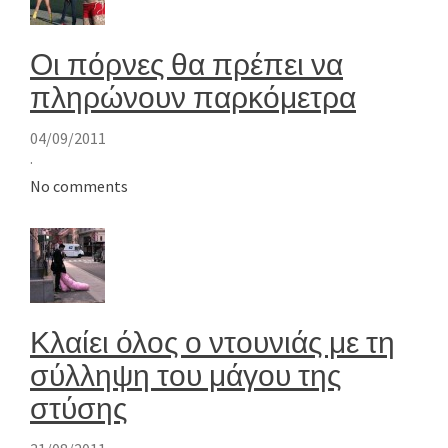
Οι πόρνες θα πρέπει να
πληρώνουν παρκόμετρα
04/09/2011
·
No comments
Κλαίει όλος ο ντουνιάς με τη
σύλληψη του μάγου της
στύσης