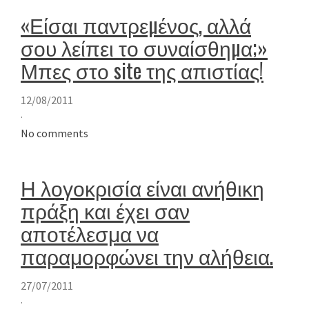
«Είσαι παντρεµένος, αλλά
σου λείπει το συναίσθηµα;»
Μπες στο site της απιστίας!
12/08/2011
·
No comments
Η λογοκρισία είναι ανήθικη
πράξη και έχει σαν
αποτέλεσμα να
παραμορφώνει την αλήθεια.
27/07/2011
·