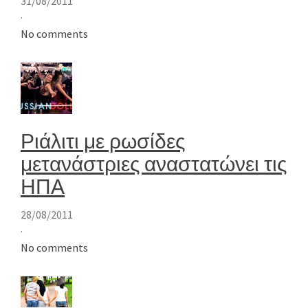
31/08/2011
·
No comments
Ριάλιτι με ρωσίδες
μετανάστριες αναστατώνει τις
ΗΠΑ
28/08/2011
·
No comments