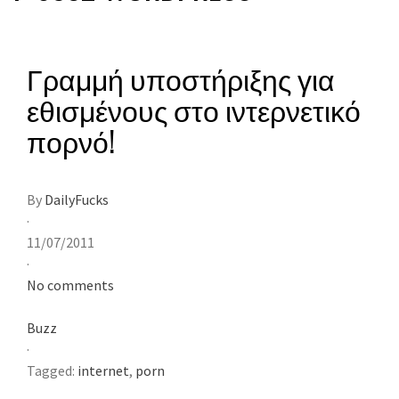
Γραμμή υποστήριξης για
εθισμένους στο ιντερνετικό
πορνό!
By
DailyFucks
·
11/07/2011
·
No comments
Buzz
·
Tagged:
internet
,
porn