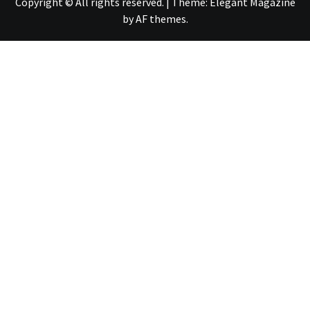
Copyright © All rights reserved.
|
Theme:
Elegant Magazine
by
AF themes
.