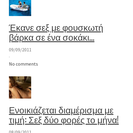
Έκανε σεξ με φουσκωτή
βάρκα σε ένα σοκάκι…
09/09/2011
·
No comments
Ενοικιάζεται διαμέρισμα με
τιμή: Σεξ δύο φορές το μήνα!
08/09/2011